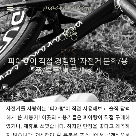
공지사항
피아랑이 직접 경험한 ‘자전거 문화/용
품/부품’ 빠르게 찾기
피아랑
·
2012. 3. 1
자전거를 사랑하는 '피아랑'이 직접 사용해보고 솔직 담백
하게 쓴 사용기! 이곳의 사용기들은 피아랑이 직접 구매하
였거나, 제휴로 쓰였습니다. 하지만 단점을 좋다고 왜곡하
지 않습니다. 개선해야 할 부분은 포스팅에서 공개적으로