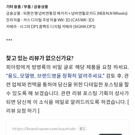
기타 용품 / 부품 / 금융상품
금융상품 -
외환은행 넘버엔통장 패키지 + 넘버엔휠로카드 (NEB N.N Wheelo)
전자저울 -
카스 디지털 주방저울 WK-1D (CAS WK-1D)
카메라 -
시그마 DP1 콤팩트 디지털 카메라 (SIGMA DP1)
***
찾고 있는 리뷰가 없으신가요?
피아랑에게 방명록의 비밀 글로 해당 제품을 요청 하세요.
"용도, 모델명, 브랜드명을 정확히 알려주세요."
검토 후, 관
련 업체와 컨택을 통하여 당신을 위한 디테일한 포스팅을 할
수 있도록 해 보겠습니다. 관련 리뷰 포스팅 기획이 성사가
되면 당신께 이 소식을 메일로 알려드리도록 하겠습니다. [
리뷰 요청 하기
]
https://brand.naver.com/suuntokr
광고