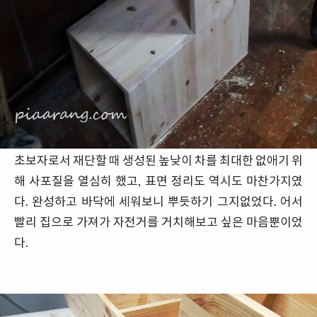
초보자로서 재단할 때 생성된 높낮이 차를 최대한 없애기 위
해 사포질을 열심히 했고, 표면 정리도 역시도 마찬가지였
다. 완성하고 바닥에 세워보니 뿌듯하기 그지없었다. 어서
빨리 집으로 가져가 자전거를 거치해보고 싶은 마음뿐이었
다.