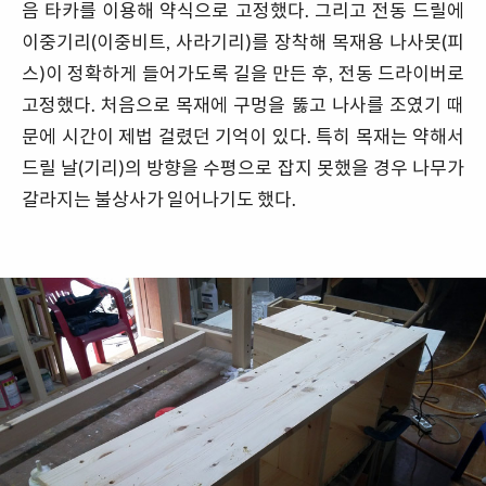
음 타카를 이용해 약식으로 고정했다. 그리고 전동 드릴에
이중기리(이중비트, 사라기리)를 장착해 목재용 나사못(피
스)이 정확하게 들어가도록 길을 만든 후, 전동 드라이버로
고정했다. 처음으로 목재에 구멍을 뚫고 나사를 조였기 때
문에 시간이 제법 걸렸던 기억이 있다. 특히 목재는 약해서
드릴 날(기리)의 방향을 수평으로 잡지 못했을 경우 나무가
갈라지는 불상사가 일어나기도 했다.