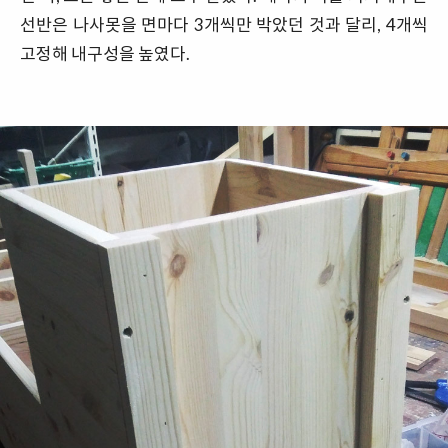
선반은 나사못을 면마다 3개씩만 박았던 것과 달리, 4개씩
고정해 내구성을 높였다.