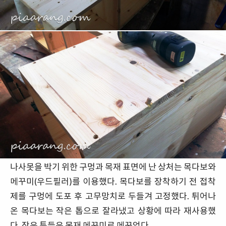
나사못을 박기 위한 구멍과 목재 표면에 난 상처는 목다보와
메꾸미(우드필러)를 이용했다. 목다보를 장착하기 전 접착
제를 구멍에 도포 후 고무망치로 두들겨 고정했다. 튀어나
온 목다보는 작은 톱으로 잘라냈고 상황에 따라 재사용했
다. 작은 틈들은 목재 메꾸미로 메꾸었다.