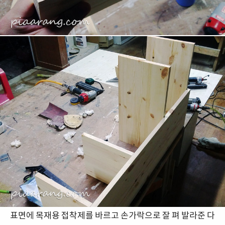
표면에 목재용 접착제를 바르고 손가락으로 잘 펴 발라준 다