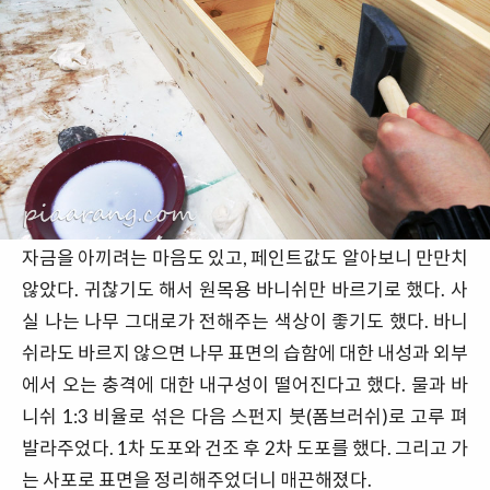
자금을 아끼려는 마음도 있고, 페인트값도 알아보니 만만치
않았다. 귀찮기도 해서 원목용 바니쉬만 바르기로 했다. 사
실 나는 나무 그대로가 전해주는 색상이 좋기도 했다. 바니
쉬라도 바르지 않으면 나무 표면의 습함에 대한 내성과 외부
에서 오는 충격에 대한 내구성이 떨어진다고 했다. 물과 바
니쉬 1:3 비율로 섞은 다음 스펀지 붓(폼브러쉬)로 고루 펴
발라주었다. 1차 도포와 건조 후 2차 도포를 했다. 그리고 가
는 사포로 표면을 정리해주었더니 매끈해졌다.