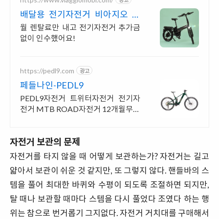
배달용 전기자전거 비아지오 할
부보다 가뿐하게 자전거마련
월 렌탈료만 내고 전기자전거 추가금
없이 인수했어요!
https://pedl9.com
광고
페들나인-PEDL9
PEDL9자전거 트위터자전거 전기자
전거 MTB ROAD자전거 12개월무이
자할인판매
자전거 보관의 문제
자전거를 타지 않을 때 어떻게 보관하는가? 자전거는 길고
얇아서 보관이 쉬운 것 같지만, 또 그렇지 않다. 핸들바의 스
템을 풀어 최대한 바퀴와 수평이 되도록 조절하면 되지만,
탈 때나 보관할 때마다 스템을 다시 풀었다 조였다 하는 행
위는 참으로 번거롭기 그지없다. 자전거 거치대를 구매해서