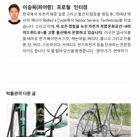
이승욱(피아랑)
|
프로필
|
인터뷰
한국에서 자전거 매장 실장 그리고 월간지 팀장을 엮임 후, 70여년 역
사의 캐나다 Ridley's Cycle에서 Senior Service Technician을 지냈
습니다. 그리고 이제,
이 모든 경험을 녹인 자전거 복합문화공간 <#라
이드위드유>를 고향 울산에서 운영하고 있습니다.
이곳은 업사이클
을 테마로 한 카페이면서 스캇, 캐논데일, 메리다, 콜나고 그리고 브롬
톤, 턴, 버디, 스트라이다, 커넥티드 전기자전거 등을 전개하는 전문점
이기도 합니다. 두 팔 벌려 당신을 환영합니다.
*찾아가기
|
연락하기
박물관의 다른 글