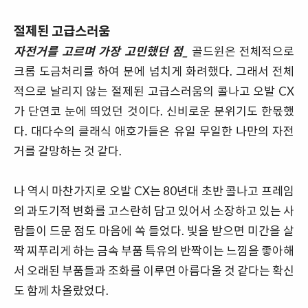
절제된 고급스러움
자전거를 고르며 가장 고민했던 점_
골드윈은 전체적으로
크롬 도금처리를 하여 분에 넘치게 화려했다. 그래서 전체
적으로 날리지 않는 절제된 고급스러움의 콜나고 오발 CX
가 단연코 눈에 띄었던 것이다. 신비로운 분위기도 한몫했
다. 대다수의 클래식 애호가들은 유일 무일한 나만의 자전
거를 갈망하는 것 같다.
나 역시 마찬가지로 오발 CX는 80년대 초반 콜나고 프레임
의 과도기적 변화를 고스란히 담고 있어서 소장하고 있는 사
람들이 드문 점도 마음에 쏙 들었다. 빛을 받으면 미간을 살
짝 찌푸리게 하는 금속 부품 특유의 반짝이는 느낌을 좋아해
서 오래된 부품들과 조화를 이루면 아름다울 것 같다는 확신
도 함께 차올랐었다.