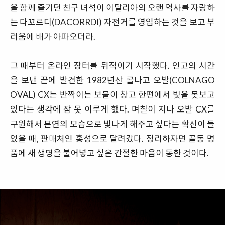
을 함께 즐기던 친구 녀석이 이탈리아의 오랜 역사를 자랑하
는 다꼬르디(DACORRDI) 자전거를 영입하는 것을 보고 부
러움에 배가 아파오더라.
그 때부터 온라인 장터를 뒤적이기 시작했다. 인고의 시간
을 보낸 끝에 발견한 1982년산 콜나고 오발(COLNAGO
OVAL) CX는 반짝이는 보물이 창고 한편에서 빛을 못보고
있다는 생각에 잠 못 이루게 했다. 며칠이 지나 오발 CX를
구원해서 본연의 모습으로 빛나게 해주고 싶다는 확신이 들
었을 때, 판매처인 홍성으로 달려갔다. 정리하자면 골동 명
품에 새 생명을 불어넣고 싶은 간절한 마음이 동한 것이다.