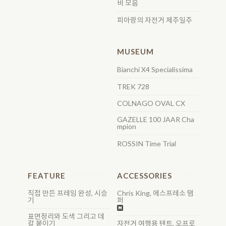
비 모음
피아랑의 자전거 제주일주
MUSEUM
Bianchi X4 Specialissima
TREK 728
COLNAGO OVAL CX
GAZELLE 100 JAAR Cha
mpion
ROSSIN Time Trial
FEATURE
ACCESSORIES
직접 만든 프레임 완성, 시승
Chris King, 에스프레소 탬
기
퍼
표면정리와 도색 그리고 데
칼 붙이기
자전거 여행용 텐트, 오프로