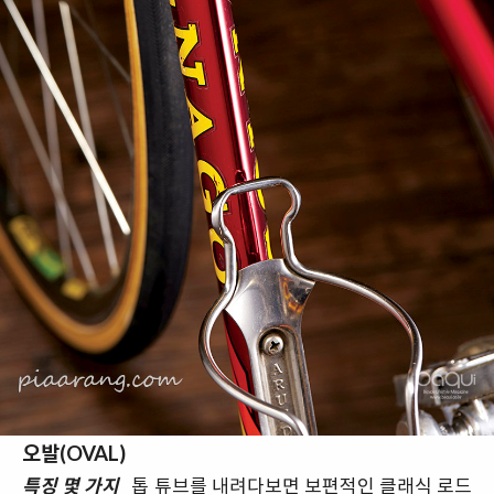
오발(OVAL)
특징 몇 가지_
톱 튜브를 내려다보면 보편적인 클래식 로드