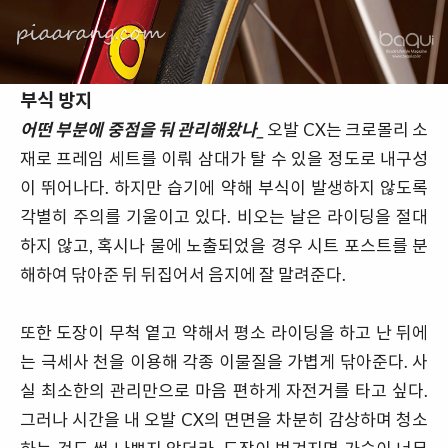
부식 방지
어떤 부분에 중점을 둬 관리해왔나_
오발 CX는 크로몰리 소
재로 프레임 세트를 이뤄 삼대가 탈 수 있을 정도로 내구성
이 뛰어나다. 하지만 습기에 약해 부식이 발생하지 않도록
각별히 주의를 기울이고 있다. 비오는 날은 라이딩을 절대
하지 않고, 혹시나 물에 노출되었을 경우 시트 포스트를 분
해하여 닦아준 뒤 뒤집어서 음지에 잘 말려준다.
또한 도장이 무척 옅고 약해서 평소 라이딩을 하고 난 뒤에
는 극세사 천을 이용해 각종 이물질을 가볍게 닦아준다. 사
실 최소한의 관리만으로 마음 편하게 자전거를 타고 싶다.
그러나 시간을 내 오발 CX의 면면을 차분히 감상하며 청소