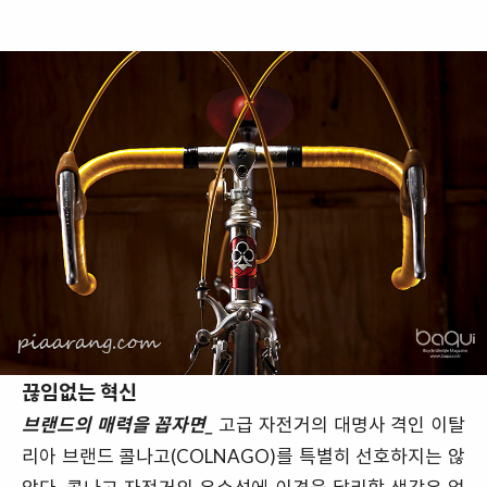
끊임없는 혁신
브랜드의 매력을 꼽자면_
고급 자전거의 대명사 격인 이탈
리아 브랜드 콜나고(COLNAGO)를 특별히 선호하지는 않