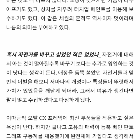
하는 것도 썩 나쁘지 않더라. 도장이 벗겨지면 가슴이 너무
아프기도 했고, 상처를 지우려 터치업 페인트를 이용해 보
수하기도 했다. 이 같은 세월의 흔적도 역사이자 멋이라며
나름의 의미를 부여하고 있다.
혹시 자전거를 바꾸고 싶었던 적은 없었나_
자전거에 대해
서 아는 것이 많아질수록 바꾸기 보다는 추가로 영입하는 것
이 낫다는 생각이 든다. 애정을 듬뿍 쏟았던 자전거들과 몇
번의 이별을 해보니 저마다의 개성이나 특징들이 뚜렷해서
가치가 있었음을 깨닫게 되더라. 그래서 여유가 생긴다면
팔지 않고 수집하겠다고 다짐하게 됐다.
이따금씩 오발 CX 프레임에 최신 부품들을 적용하고 싶은
욕심이 난다. 하지만 콜나고 고유의 매력이 듬뿍 베인 판토
그래프 구동계를 채용했기에 완전체에 가깝다고 생각해서