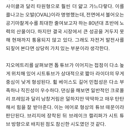
사이클과 달리 타원형으로 훨씬 더 얇고 가느다랗다. 이를
콜나고는 오발(OVAL)이라 명명했는데, 전면에서 불어오는
공기마찰계수를 최대한 줄여보고자 하는 80년대 초반에 노
력의 산물이다. 하지만 결국 시장에서 큰 성공을 거두지 못
해 현재까지 통용되지 않고 있다. 그래도 자전거 발전사를
되짚어 본다면 상당히 가치 있는 부분이라 생각한다.
지오메트리를 살펴보면 톱 튜브가 이어지는 접점이 다소 높
게 위치해 있어 시트튜브가 상대적으로 짧아 라이더의 무게
중심이 낮게 형성된다. 휠 베이스도 길어 민첩성은 다소 부
족하나 직진성이 우수하다. 댄싱을 해보면 일반적인 크로몰
리 프레임과 달리 낭창거림은 덜하지만 딱딱하고 매우 탄탄
해서 힘을 잘 받아준다. 이는 에어로 형상의 튜브 때문이라
판단된다. 브리지에 장착된 뒤 브레이크 캘리퍼가 시트 튜
브 방향으로 배치된 점도 참신한 시도였던 것 같다.