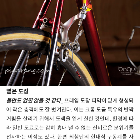
옅은 도장
불만도 없진 않을 것 같다_
프레임 도장 피막이 옅게 형성되
어 작은 충격에도 잘 벗겨진다. 이는 크롬 도금 특유의 반짝
거림을 살리기 위해서 도색을 옅게 칠한 것인데, 환경에 따
라 일반 도료로는 감히 흉내 낼 수 없는 신비로운 분위기를
선사하는 이점도 있다. 한편 최첨단의 현대식 구동계를 사