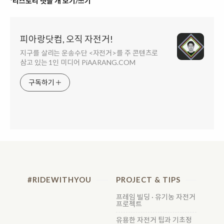
*티스토리 댓글 개 보기/쓰기
피아랑닷컴, 오직 자전거!
지구를 살리는 운송수단 <자전거>를 주 콘텐츠로
삼고 있는 1인 미디어 PiAARANG.COM
구독하기
#RIDEWITHYOU
PROJECT & TIPS
프레임 빌딩 · 유기농 자전거
프로젝트
유용한 자전거 팁과 기초정