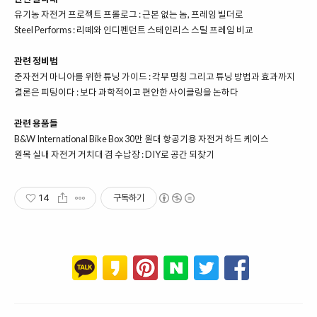
유기농 자전거 프로젝트 프롤로그 : 근본 없는 놈, 프레임 빌더로
Steel Performs : 리떼와 인디펜던트 스테인리스 스틸 프레임 비교
관련 정비법
준자전거 마니아를 위한 튜닝 가이드 : 각부 명칭 그리고 튜닝 방법과 효과까지
결론은 피팅이다 : 보다 과학적이고 편안한 사이클링을 논하다
관련 용품들
B&W International Bike Box 30만 원대 항공기용 자전거 하드 케이스
원목 실내 자전거 거치대 겸 수납장 : DIY로 공간 되찾기
14
구독하기