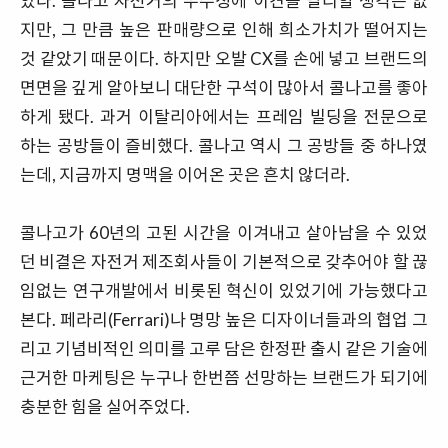
았다. 콜나고 자전거의 우수성에 이견을 달리할 생각은 없
지만, 그 만큼 높은 판매량으로 인해 희소가치가 떨어지는
것 같았기 때문이다. 하지만 오발 CX를 손에 넣고 브랜드의
면면을 깊게 알아보니 대단한 구석이 많아서 콜나고를 좋아
하게 됐다. 과거 이탈리아에서는 프레임 빌딩을 전문으로
하는 공방들이 즐비했다. 콜나고 역시 그 공방들 중 하나였
는데, 지금까지 명맥을 이어온 곳은 흔치 않더라.
콜나고가 60년의 고된 시간을 이겨내고 살아남을 수 있었
던 비결은 자전거 제조회사들이 기본적으로 갖추어야 할 끊
임없는 연구개발에서 비롯된 혁신이 있었기에 가능했다고
본다. 페라리(Ferrari)나 명망 높은 디자이너들과의 협업 그
리고 기념비적인 의미를 고루 담은 한정판 출시 같은 기술에
근거한 마케팅은 누구나 한번쯤 선망하는 브랜드가 되기에
충분한 힘을 실어주었다.