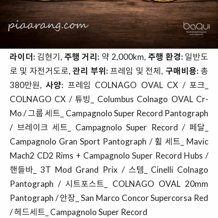
라이더:
김현기,
주행 거리:
약 2,000km,
주행 환경:
일반도
로 및 자전거도로,
관리 부위:
프레임 및 전체,
구매비용:
총
380만원,
사양:
프레임 COLNAGO OVAL CX / 포크_
COLNAGO CX / 튜빙_ Columbus Colnago OVAL Cr-
Mo / 그룹 세트_ Campagnolo Super Record Pantograph
/ 브레이크 세트_ Campagnolo Super Record / 페달_
Campagnolo Gran Sport Pantograph / 휠 세트_ Mavic
Mach2 CD2 Rims + Campagnolo Super Record Hubs /
핸들바_ 3T Mod Grand Prix / 스템_ Cinelli Colnago
Pantograph / 시트포스트_ COLNAGO OVAL 20mm
Pantograph / 안장_ San Marco Concor Supercorsa Red
/ 헤드세트_ Campagnolo Super Record