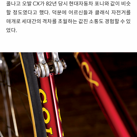
콜나고 오발 CX가 82년 당시 현대자동차 포니와 값이 비슷
할 정도였다고 했다. 덕분에 어르신들과 클래식 자전거를
매개로 세대간의 격차를 초월하는 값진 소통도 경험할 수 있
었다.