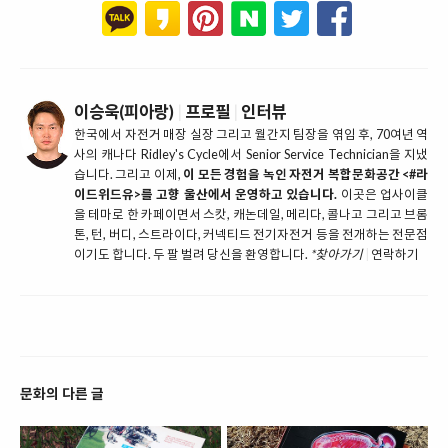
이승욱(피아랑)
|
프로필
|
인터뷰
한국에서 자전거 매장 실장 그리고 월간지 팀장을 엮임 후, 70여년 역
사의 캐나다 Ridley's Cycle에서 Senior Service Technician을 지냈
습니다. 그리고 이제,
이 모든 경험을 녹인 자전거 복합문화공간 <#라
이드위드유>를 고향 울산에서 운영하고 있습니다.
이곳은 업사이클
을 테마로 한 카페이면서 스캇, 캐논데일, 메리다, 콜나고 그리고 브롬
톤, 턴, 버디, 스트라이다, 커넥티드 전기자전거 등을 전개하는 전문점
이기도 합니다. 두 팔 벌려 당신을 환영합니다.
*찾아가기
|
연락하기
문화의 다른 글