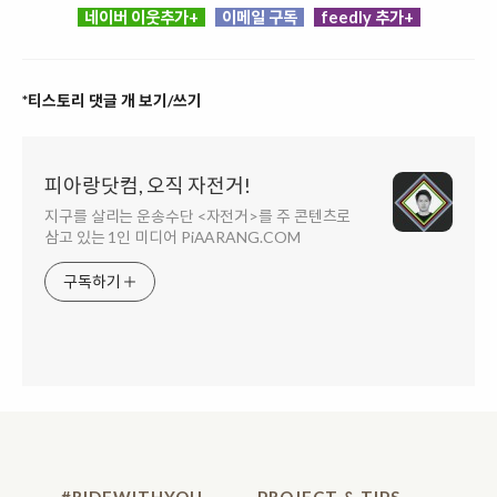
네이버 이웃추가+
이메일 구독
feedly 추가+
*티스토리 댓글 개 보기/쓰기
피아랑닷컴, 오직 자전거!
지구를 살리는 운송수단 <자전거>를 주 콘텐츠로
삼고 있는 1인 미디어 PiAARANG.COM
구독하기