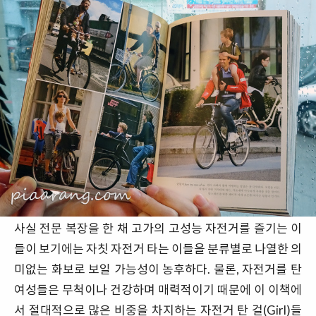
사실 전문 복장을 한 채 고가의 고성능 자전거를 즐기는 이
들이 보기에는 자칫 자전거 타는 이들을 분류별로 나열한 의
미없는 화보로 보일 가능성이 농후하다. 물론, 자전거를 탄
여성들은 무척이나 건강하며 매력적이기 때문에 이 이책에
서 절대적으로 많은 비중을 차지하는 자전거 탄 걸(Girl)들