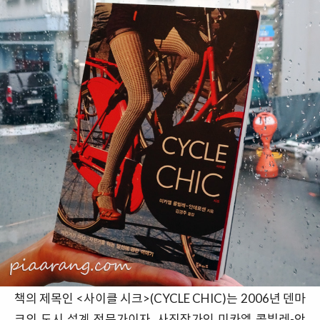
책의 제목인 <사이클 시크>(CYCLE CHIC)는 2006년 덴마
크의 도시 설계 전문가이자, 사진작가인 미카엘 콜빌레-안