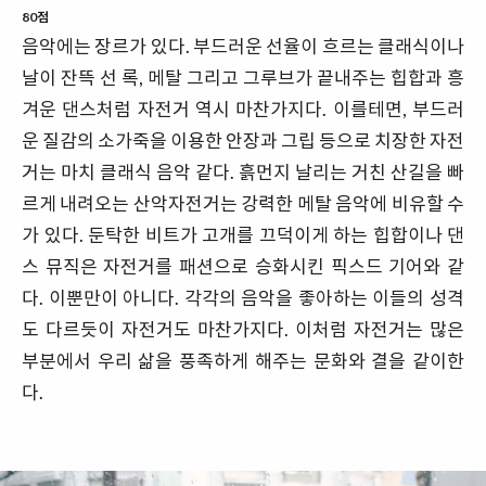
80점
음악에는 장르가 있다. 부드러운 선율이 흐르는 클래식이나
날이 잔뜩 선 록, 메탈 그리고 그루브가 끝내주는 힙합과 흥
겨운 댄스처럼 자전거 역시 마찬가지다. 이를테면, 부드러
운 질감의 소가죽을 이용한 안장과 그립 등으로 치장한 자전
거는 마치 클래식 음악 같다. 흙먼지 날리는 거친 산길을 빠
르게 내려오는 산악자전거는 강력한 메탈 음악에 비유할 수
가 있다. 둔탁한 비트가 고개를 끄덕이게 하는 힙합이나 댄
스 뮤직은 자전거를 패션으로 승화시킨 픽스드 기어와 같
다. 이뿐만이 아니다. 각각의 음악을 좋아하는 이들의 성격
도 다르듯이 자전거도 마찬가지다. 이처럼 자전거는 많은
부분에서 우리 삶을 풍족하게 해주는 문화와 결을 같이한
다.