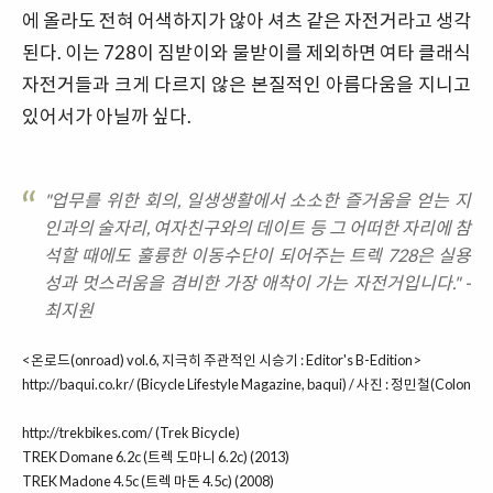
에 올라도 전혀 어색하지가 않아 셔츠 같은 자전거라고 생각
된다. 이는 728이 짐받이와 물받이를 제외하면 여타 클래식
자전거들과 크게 다르지 않은 본질적인 아름다움을 지니고
있어서가 아닐까 싶다.
"업무를 위한 회의, 일생생활에서 소소한 즐거움을 얻는 지
인과의 술자리, 여자친구와의 데이트 등 그 어떠한 자리에 참
석할 때에도 훌륭한 이동수단이 되어주는 트렉 728은 실용
성과 멋스러움을 겸비한 가장 애착이 가는 자전거입니다." -
최지원
<온로드(onroad) vol.6, 지극히 주관적인 시승기 : Editor's B-Edition>
http://baqui.co.kr/
(Bicycle Lifestyle Magazine, baqui) / 사진 : 정민철(Colon :D)
http://trekbikes.com/
(Trek Bicycle)
TREK Domane 6.2c (트렉 도마니 6.2c) (2013)
TREK Madone 4.5c (트렉 마돈 4.5c) (2008)