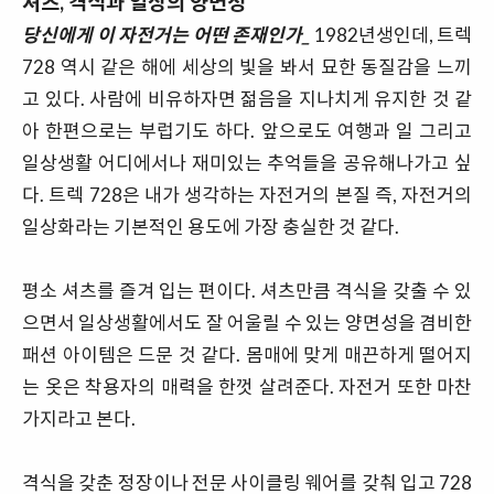
셔츠, 격식과 일상의 양면성
당신에게 이 자전거는 어떤 존재인가_
1982년생인데, 트렉
728 역시 같은 해에 세상의 빛을 봐서 묘한 동질감을 느끼
고 있다. 사람에 비유하자면 젊음을 지나치게 유지한 것 같
아 한편으로는 부럽기도 하다. 앞으로도 여행과 일 그리고
일상생활 어디에서나 재미있는 추억들을 공유해나가고 싶
다. 트렉 728은 내가 생각하는 자전거의 본질 즉, 자전거의
일상화라는 기본적인 용도에 가장 충실한 것 같다.
평소 셔츠를 즐겨 입는 편이다. 셔츠만큼 격식을 갖출 수 있
으면서 일상생활에서도 잘 어울릴 수 있는 양면성을 겸비한
패션 아이템은 드문 것 같다. 몸매에 맞게 매끈하게 떨어지
는 옷은 착용자의 매력을 한껏 살려준다. 자전거 또한 마찬
가지라고 본다.
격식을 갖춘 정장이나 전문 사이클링 웨어를 갖춰 입고 728