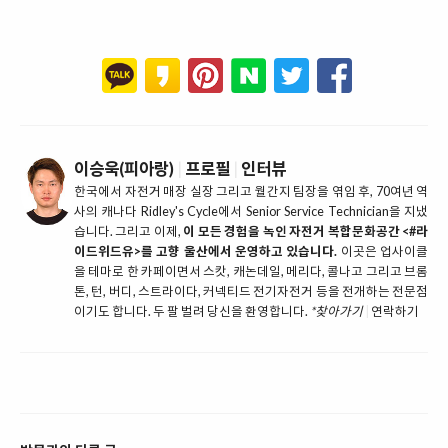
이승욱(피아랑)
|
프로필
|
인터뷰
한국에서 자전거 매장 실장 그리고 월간지 팀장을 엮임 후, 70여년 역
사의 캐나다 Ridley's Cycle에서 Senior Service Technician을 지냈
습니다. 그리고 이제,
이 모든 경험을 녹인 자전거 복합문화공간 <#라
이드위드유>를 고향 울산에서 운영하고 있습니다.
이곳은 업사이클
을 테마로 한 카페이면서 스캇, 캐논데일, 메리다, 콜나고 그리고 브롬
톤, 턴, 버디, 스트라이다, 커넥티드 전기자전거 등을 전개하는 전문점
이기도 합니다. 두 팔 벌려 당신을 환영합니다.
*찾아가기
|
연락하기