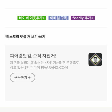
네이버 이웃추가+
이메일 구독
feedly 추가+
*티스토리 댓글 개 보기/쓰기
피아랑닷컴, 오직 자전거!
지구를 살리는 운송수단 <자전거>를 주 콘텐츠로
삼고 있는 1인 미디어 PiAARANG.COM
구독하기