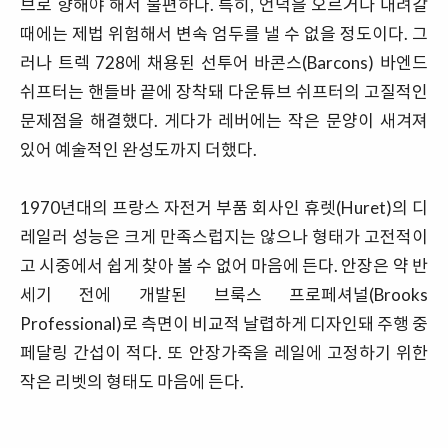
브로 향해야 해서 불편하다. 특히, 언덕을 오르거나 내려갈
때에는 제법 위험해서 변속 엄두를 낼 수 없을 정도이다. 그
러나 트렉 728에 채용된 선투어 바콘스(Barcons) 바엔드
쉬프터는 핸들바 끝에 장착돼 다운튜브 쉬프터의 고질적인
문제점을 해결했다. 게다가 레버에는 작은 문양이 새겨져
있어 예술적인 완성도까지 더했다.
1970년대의 프랑스 자전거 부품 회사인 휴렛(Huret)의 디
레일러 성능은 크게 만족스럽지는 않으나 형태가 고전적이
고 시중에서 쉽게 찾아 볼 수 없어 마음에 든다. 안장은 약 반
세기 전에 개발된 브룩스 프로페셔널(Brooks
Professional)로 측면이 비교적 날렵하게 디자인돼 주행 중
페달링 간섭이 적다. 또 안장가죽을 레일에 고정하기 위한
작은 리벳의 형태도 마음에 든다.