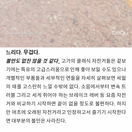
느리다. 무겁다.
불만도 없진 않을 것 같다_
고가의 클래식 자전거들은 겉보
기에는 특유의 고급스러움으로 인해 좋아 보일 수도 있으나
개별적인 부품들과 세부적인 면들을 자세히 살펴보면 세월
의 때를 고스란히 느낄 수밖에 없다. 소음에서부터 변속 트
러블 그리고 세게 쥐어야 하는 브레이크 레버 등 요즘 자전
거와 비교하기 시작하면 끝이 없을 정도로 불편하다. 하지
만 애초에 오래된 자전거라고 인정하고서 즐기기 시작한다
면 대부분의 불만은 사라진다.