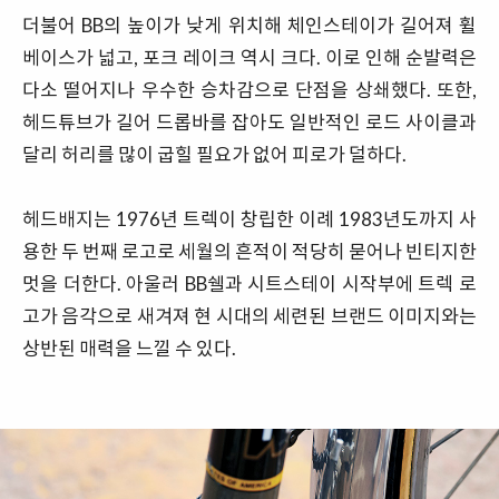
더불어 BB의 높이가 낮게 위치해 체인스테이가 길어져 휠
베이스가 넓고, 포크 레이크 역시 크다. 이로 인해 순발력은
다소 떨어지나 우수한 승차감으로 단점을 상쇄했다. 또한,
헤드튜브가 길어 드롭바를 잡아도 일반적인 로드 사이클과
달리 허리를 많이 굽힐 필요가 없어 피로가 덜하다.
헤드배지는 1976년 트렉이 창립한 이례 1983년도까지 사
용한 두 번째 로고로 세월의 흔적이 적당히 묻어나 빈티지한
멋을 더한다. 아울러 BB쉘과 시트스테이 시작부에 트렉 로
고가 음각으로 새겨져 현 시대의 세련된 브랜드 이미지와는
상반된 매력을 느낄 수 있다.