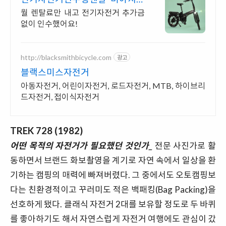
할부보다 가뿐하게 자전거마련
월 렌탈료만 내고 전기자전거 추가금
없이 인수했어요!
http://blacksmithbicycle.com
광고
블랙스미스자전거
아동자전거, 어린이자전거, 로드자전거, MTB, 하이브리
드자전거, 접이식자전거
TREK 728 (1982)
어떤 목적의 자전거가 필요했던 것인가_
전문 사진가로 활
동하면서 브랜드 화보촬영을 계기로 자연 속에서 일상을 환
기하는 캠핑의 매력에 빠져버렸다. 그 중에서도 오토캠핑보
다는 친환경적이고 꾸러미도 적은 백패킹(Bag Packing)을
선호하게 됐다. 클래식 자전거 2대를 보유할 정도로 두 바퀴
를 좋아하기도 해서 자연스럽게 자전거 여행에도 관심이 갔