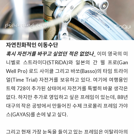
자연친화적인 이동수단
혹시 자전거를 바꾸고 싶었던 적은 없었나_
이미 영국의 미
니벨로 스트라이다(STRiDA)와 일본의 간 웰 프로(Gan
Well Pro) 로드 사이클 그리고 바쏘(Basso)의 타임 트라이
얼(Time Trial) 자전거를 보유하고 있다. 여기에 여행용인
트렉 728이 추가된 상태여서 자전거를 특별히 바꿀 생각은
없다. 하지만 추가로 영입하고 싶은 프레임이 있는데, 88년
대구의 작은 공방에서 만들어진 수제 크로몰리 프레임 가야
스(GAYAS)를 손에 넣고 싶다.
그리고 현재 가장 눈독을 들이고 있는 프레임은 이탈리아의