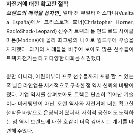
자전거에 대한 확고한 철학
브랜드의 매력을 꼽자면_
얼마 전 부엘타 에스파냐(Vuelta
a España)에서 크리스토퍼 호너(Christopher Horner,
RadioShack-Leopard) 선수가 트렉의 톱 엔드 로드 사이클
마돈(Madone)에 올라 최고령의 나이로 월드투어 우승을
차지했다. 과거의 사례들을 비추어 보아도 많은 선수들이
트렉 자전거를 타고 다양한 대회를 석권했다.
뿐만 아니라, 어린이부터 프로 선수들까지 포용 할 수 있는
폭 넓은 라인업을 세계적으로 구축한 점 역시 신뢰의 바탕이
됐다. 기업 역사를 살펴보아도 트렉은 단순히 뛰어난 기술
이나 마케팅만이 아닌, 오랜 역사와 자전거에 대한 확고한
철학을 바탕으로 운영되어 왔더라. 사회적 공헌에도 노력하
는 점 역시 브랜드에 대한 호감이 더욱 깊어지는 계기를 마
련해 주었다.