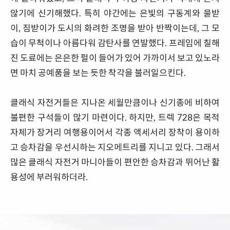
않기에 신기해했다. 특히 야간에는 은빛의 구동계와 물받
이, 짐받이가 도시의 화려한 조명을 받아 반짝이는데, 그 모
습이 무척이나 아름다워 감탄사를 연발했다. 프레임에 칠해
진 도료에는 은은한 펄이 들어가 있어 가까이서 보고 있노라
면 마치 공예품을 보는 듯한 착각을 불러일으킨다.
클래식 자전거들은 지나온 세월만큼이나 신기종에 비하여
불편한 구석들이 많기 마련이다. 하지만, 트렉 728은 목적
자체가 장거리 여행용이어서 각종 액세서리 장착이 용이하
고 승차감을 우선시하는 지오메트리를 지니고 있다. 그래서
많은 클래식 자전거 마니아들이 편안한 승차감과 뛰어난 활
용성에 부러워하더라.