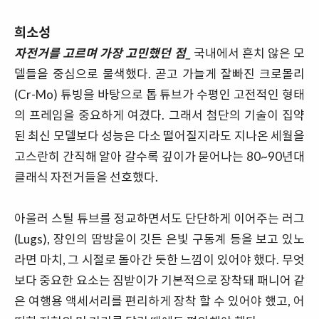
희소성
자전거를 고르며 가장 고민했던 점_
국내에서 흔치 않은 모
델들을 중심으로 물색했다. 곧고 가늘게 잘빠진 크로몰리
(Cr-Mo) 튜빙을 바탕으로 톱 튜브가 수평인 고전적인 형태
의 프레임을 중요하게 여겼다. 그래서 첨단의 기술이 집약
된 최신 모델보다 성능은 다소 떨어질지라도 지나온 세월을
고스란히 간직해 알아 갈수록 깊이가 묻어나는 80~90년대
클래식 자전거들을 선호했다.
아울러 스틸 튜브를 정교하면서도 단단하게 이어주는 러그
(Lugs), 장인의 땀방울이 깃든 은빛 구동계 등을 보고 있노
라면 마치, 그 시절로 돌아간 듯한 느낌이 있어야 했다. 무엇
보다 중요한 요소는 짐받이가 기본적으로 장착돼 패니어 같
은 여행용 액세서리를 편리하게 장착 할 수 있어야 했고, 어