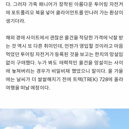
다. 그러자 가죽 패니어가 장착된 아름다운 투어링 자전거
에 포트폴리오 북을 넣어 클라이언트를 만나러 가는 환상이
생기더라.
해외 경매 사이트에서 괜찮은 물건을 적당한 가격에 낙찰 받
는 것 역시 또 다른 취미인데, 언젠가 영입할 것이라고 마음
먹었던 투어링 자전거가 등록된 것을 보고는 한치의 망설임
없이 구매했다. 누가 봐도 매력적인 물건을 망설이는 사이
에 놓쳐버리는 경우가 비일비재 했었으니 말이다. 올 가을
에는 날씨가 더 쌀쌀해지기 전에 트렉(TREK) 728에 올라
여행을 떠날 예정이다.