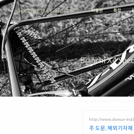
박물관
특집
Bianchi X4 S
http://www.domun-ind.
주 도문, 해외기자재