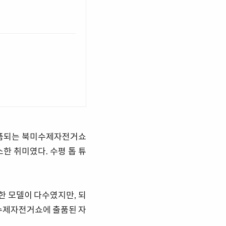
출품되는 북미수제자전거쇼
 소소한 취미였다. 수평 톱 튜
한 모델이 다수였지만, 되
수제자전거쇼에 출품된 자