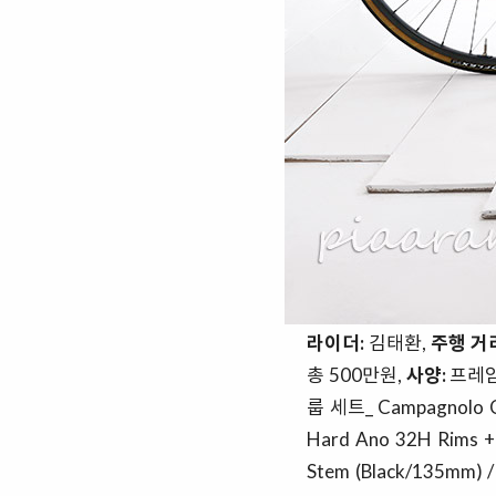
라이더:
김태환,
주행 거
총 500만원,
사양:
프레임 세
룹 세트_ Campagnolo Ch
Hard Ano 32H Rims +
Stem (Black/135mm) /