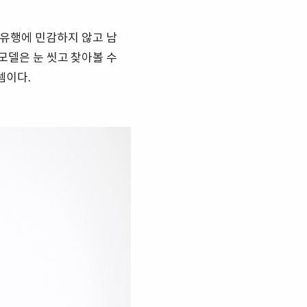
유행에 민감하지 않고 남
모델은 눈 씻고 찾아볼 수
셈이다.