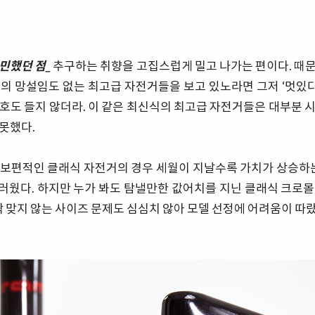
민했던 점_
추구하는 취향을 고집스럽게 밀고 나가는 편이다. 때
의 망설임도 없는 최고급 자전거들을 보고 있노라면 그저 ‘멋있다.
호도 들지 않더라. 이 같은 최신식의 최고급 자전거들은 대부분 
못했다.
보편적인 클래식 자전거의 경우 세월이 지날수록 가치가 상승하는
러웠다. 하지만 누가 봐도 탐낼만한 값어치를 지닌 클래식 크로몰
딱 맞지 않는 사이즈 문제도 심심치 않아 모델 선정에 어려움이 따