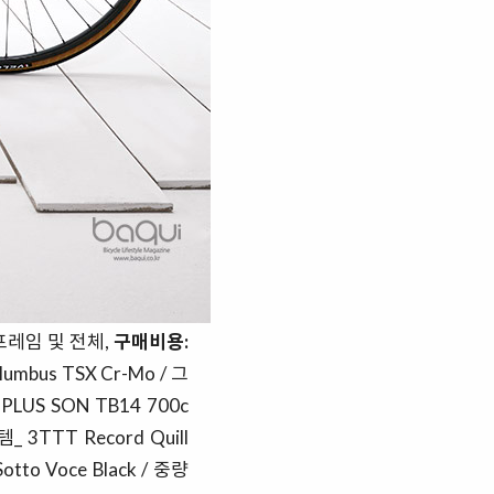
프레임 및 전체,
구매비용:
lumbus TSX Cr-Mo / 그
H PLUS SON TB14 700c
템_ 3TTT Record Quill
Sotto Voce Black / 중량