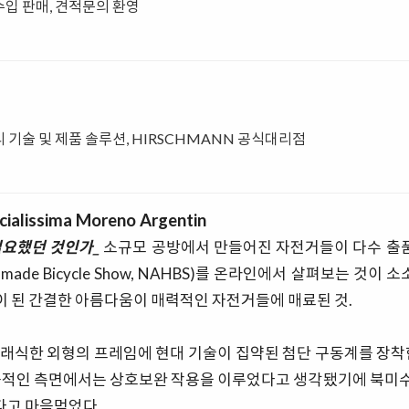
 수입 판매, 견적문의 환영
 기술 및 제품 솔루션, HIRSCHMANN 공식대리점
cialissima Moreno Argentin
필요했던 것인가_
소규모 공방에서 만들어진 자전거들이 다수 
Handmade Bicycle Show, NAHBS)를 온라인에서 살펴보는 것이
탕이 된 간결한 아름다움이 매력적인 자전거들에 매료된 것.
래식한 외형의 프레임에 현대 기술이 집약된 첨단 구동계를 장착
성능적인 측면에서는 상호보완 작용을 이루었다고 생각됐기에 북미
고 마음먹었다.