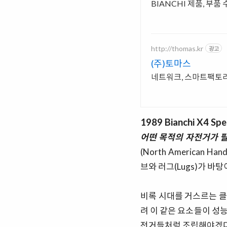
BIANCHI 제품, 부품
http://thomas.kr
광고
(주)토마스
네트워크, 스마트팩토리
1989 Bianchi X4 Spe
어떤 목적의 자전거가 
(North American 
브와 러그(Lugs)가 바
비록 시대를 거스르는 클
려 이 같은 요소들이 
전거들처럼 조립해야겠다