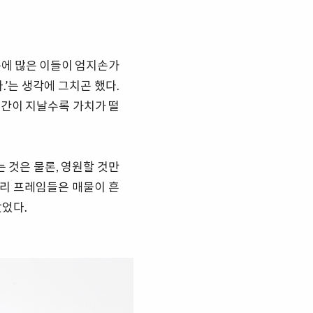
문에 많은 이들이 엄지손가
’는 생각에 그치곤 했다.
시간이 지날수록 가치가 떨
 것은 물론, 영원할 것만
리 프레임들은 매물이 흔
랐었다.