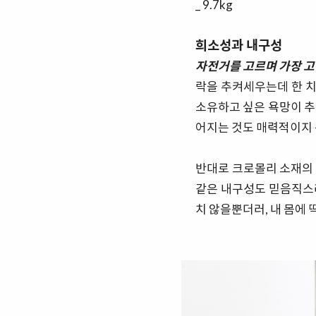
_ 9.7kg
희소성과 내구성
자전거를 고르며 가장 고
락을 추켜세우는데 한 치
소유하고 싶은 욕망이 추
어지는 것도 매력적이지 
반대로 크로몰리 소재의 
같은 내구성도 믿음직스
치 않을뿐더러, 내 몸에 