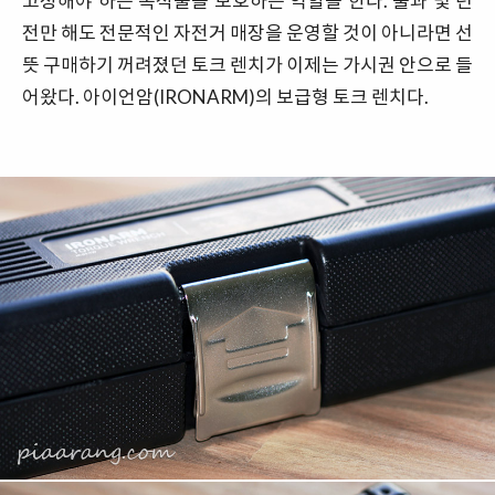
고정해야 하는 목적물을 보호하는 역할을 한다. 불과 몇 년
전만 해도 전문적인 자전거 매장을 운영할 것이 아니라면 선
뜻 구매하기 꺼려졌던 토크 렌치가 이제는 가시권 안으로 들
어왔다. 아이언암(IRONARM)의 보급형 토크 렌치다.