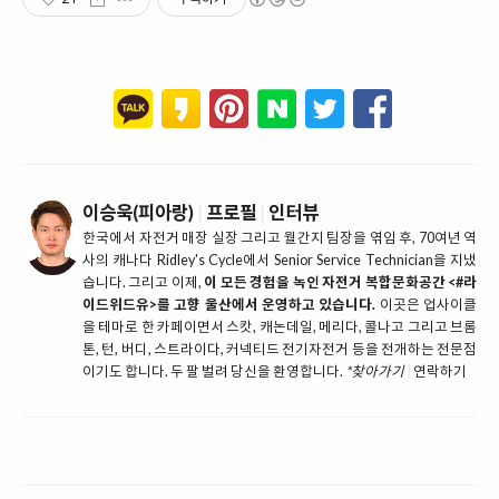
이승욱(피아랑)
|
프로필
|
인터뷰
한국에서 자전거 매장 실장 그리고 월간지 팀장을 엮임 후, 70여년 역
사의 캐나다 Ridley's Cycle에서 Senior Service Technician을 지냈
습니다. 그리고 이제,
이 모든 경험을 녹인 자전거 복합문화공간 <#라
이드위드유>를 고향 울산에서 운영하고 있습니다.
이곳은 업사이클
을 테마로 한 카페이면서 스캇, 캐논데일, 메리다, 콜나고 그리고 브롬
톤, 턴, 버디, 스트라이다, 커넥티드 전기자전거 등을 전개하는 전문점
이기도 합니다. 두 팔 벌려 당신을 환영합니다.
*찾아가기
|
연락하기