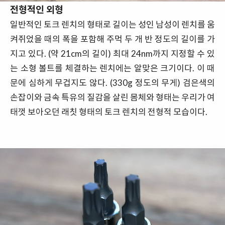
전형적인 외형
일반적인 토크 렌치의 형태로 길이는 성인 남성이 렌치를 움
켜쥐었을 때의 폭을 포함해 주먹 두 개 반 정도의 길이를 가
지고 있다. (약 21cm의 길이) 최대 24nm까지 지정할 수 있
는 소형 볼트를 체결하는 렌치에는 알맞은 크기이다. 이 때
문에 심하게 무겁지도 않다. (330g 정도의 무게) 검은색의
손잡이와 금속 특유의 질감을 살린 몸체와 형태는 우리가 여
태껏 보아오던 래칫 형태의 토크 렌치의 전형적 모습이다.