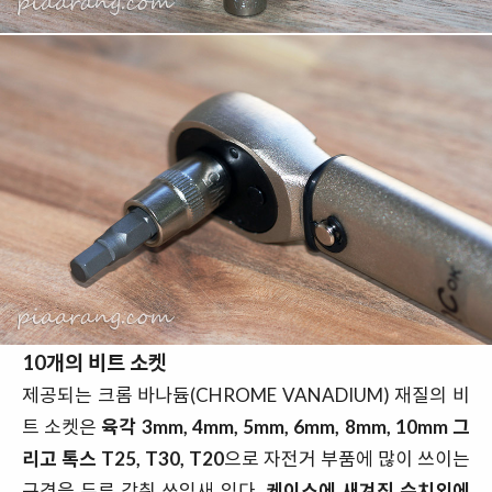
10개의 비트 소켓
제공되는 크롬 바나듐(CHROME VANADIUM) 재질의 비
트 소켓은
육각 3mm, 4mm, 5mm, 6mm, 8mm, 10mm 그
리고 톡스 T25, T30, T20
으로 자전거 부품에 많이 쓰이는
규격을 두루 갖춰 쓰임새 있다.
케이스에 새겨진 수치외에