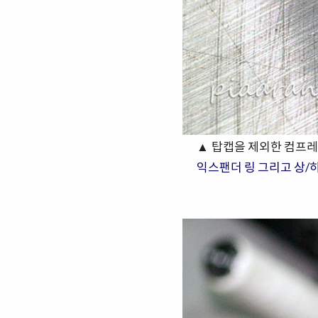
▲ 탑캡을 제외한 컴프레
익스팬더 링 그리고 상/