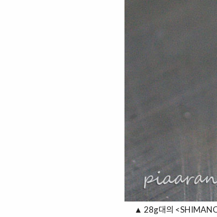
▲ 28g대의 <SHIMA