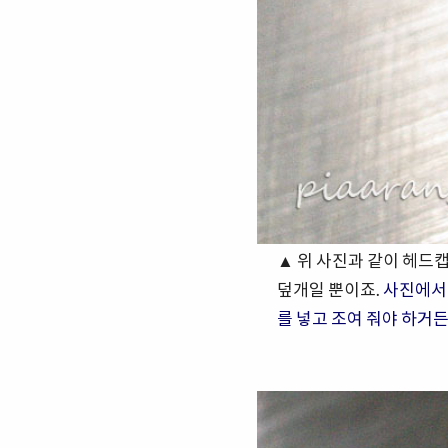
▲ 위 사진과 같이 헤드
덮개일 뿐이죠.
사진에서
를 넣고 조여 줘야 하거든