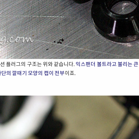
션 플러그의 구조는 위와 같습니다.
익스팬더 볼트라고 불리는 큰
하단의 깔때기 모양의 캡이 전부
이죠.