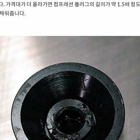
. 가격대가 더 올라가면 컴프레션 플러그의 길이가 약 1.5배 정
 채워줍니다.