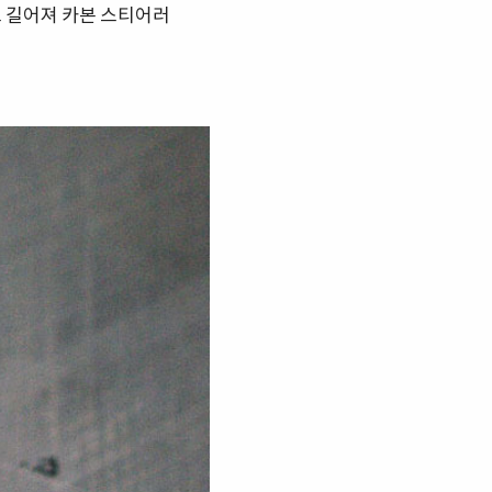
도 길어져 카본 스티어러