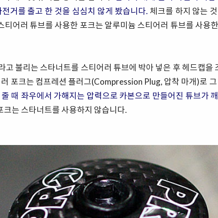
자전거를 출고 한 것을 심심치 않게 봤
습니다.
체크를 하지 않는 
본 스티어러 튜브를 사용한 포크는 알루미늄 스티어러 튜브를 사용
고 불리는 스타너트를 스티어러 튜브에 박아 넣은 후 헤드캡을 
 포크는 컴프레션 플러그(Compression Plug, 압착 마개)로
 줄 때 좌우에서 가해지는 압력으로 카본으로 만들어진 튜브가
깨
본 포크는 스타너트를 사용하지 않습니다.