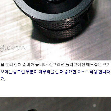
캡을 분리 한채 준비해 둡니다. 컴프레션 플러그에선 헤드캡은 크게
 보이
는
둥그런 부분이 마무리를 할 때 중요한 요소로 작용 합니다
요.