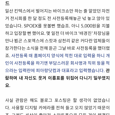
드
일산 킨텍스에서 벌어지는 바이크쇼만 하는 줄 알았던 자전
거 전시회를 한 달 정도 전 사전등록해놓곤 넋 놓고 앉아 있
었습니다. SPOEX를 못볼뻔 했습죠. 아니 5,000원을 지불
하고 입장할 뻔 했어요. 몇 일전 더 바이크 ‘배경진’ 차장님을
만나 뵙곤 스포엑스에 스캇과 삼천리 같은 커다란 업체들이
참가한다는 소식을 전해 듣곤 그날 바로 사전등록을 했더랬
죠.
사전등록 때 홈페이지 양식에 적힌 대로 입력을 하니 개
인이 사전등록을 하기엔 부담스러운 회사명과 직위 등을 적
으라는 입력란에 피아랑닷컴과 대표라고 입력했습니다.
관
람하며 내 자신도 웃겨 이름표를 뒤집어 다니기 일쑤였지
요.
사실 관람은 해도 블로그 포스팅은 할 생각이 없었습니
다. 사용할 디지털 카메라를 전혀 들고 오지 않았기 때문이