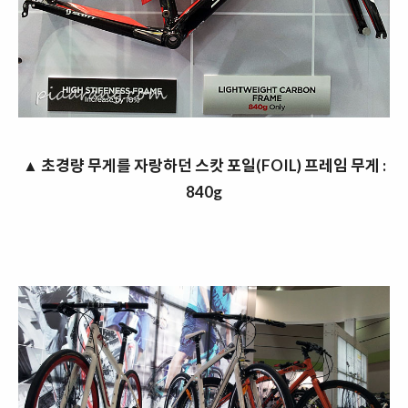
▲ 초경량 무게를 자랑하던 스캇 포일(FOIL) 프레임 무게 :
840g