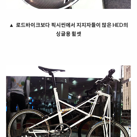
▲ 로드바이크보다 픽시씬에서 지지자들이 많은 HED의
싱글용 휠셋