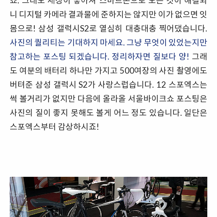
죠. 그래도 세상이 좋아져 스마트폰으로 모든 것이 해결되
니 디지털 카메라 결과물에 준하지는 않지만 이가 없으면 잇
몸으로! 삼성 갤럭시S2로 열심히 대충대충 찍어댔습니다.
사진의 퀄리티는 기대하지 마세요. 그냥 무엇이 있었는지만
참고하는 포스팅 되겠습니다. 정리하자면 질보다 양!
그래
도 여분의 배터리 하나만 가지고 500여장의 사진 촬영에도
버텨준 삼성 갤럭시 S2가 사랑스럽습니다. 12 스포엑스는
썩 볼거리가 없지만 다음에 올라올 서울바이크쇼 포스팅은
사진의 질이 좋지 못해도 볼게 어느 정도 있습니다. 일단은
스포엑스부터 감상하시죠!