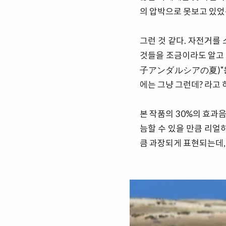
의 압박으로 못보고 있었는
그런 것 같다. 자전거를
것들을 조금이라도 알고 
子アンダルシアの夏)"은 
에는 그냥 그런데? 라고 
본 작품의 30%의 효과음
늠할 수 있을 만큼 리얼
큼 과장되게 표현되는데,