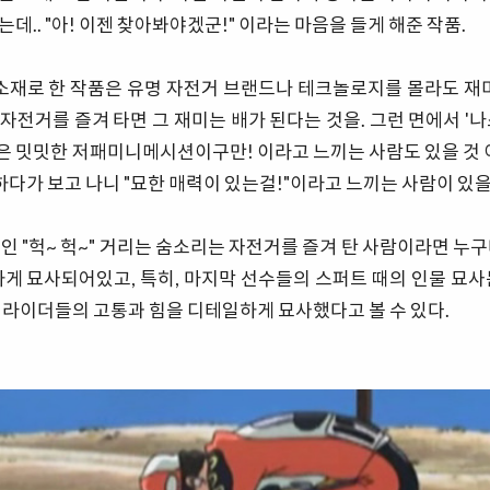
데.. "아! 이젠 찾아봐야겠군!" 이라는 마음을 들게 해준 작품.
 소재로 한 작품은 유명 자전거 브랜드나 테크놀로지를 몰라도 재미
자전거를 즐겨 타면 그 재미는 배가 된다는 것을. 그런 면에서 '
밋밋한 저패미니메시션이구만! 이라고 느끼는 사람도 있을 것 이
하다가 보고 나니 "묘한 매력이 있는걸!"이라고 느끼는 사람이 있을
인 "헉~ 헉~" 거리는 숨소리는 자전거를 즐겨 탄 사람이라면 누
하게 묘사되어있고, 특히, 마지막 선수들의 스퍼트 때의 인물 묘사
 라이더들의 고통과 힘을 디테일하게 묘사했다고 볼 수 있다.