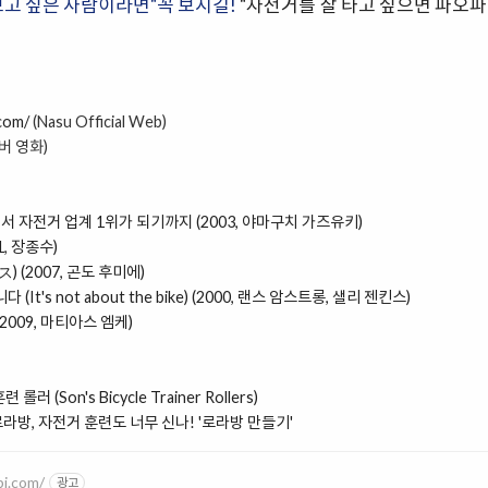
껴보고 싶은 사람이라면"꼭 보시길!
"자전거를 잘 타고 싶으면 파오파
com/
(Nasu Official Web)
버 영화)
서 자전거 업계 1위가 되기까지 (2003, 야마구치 가즈유키)
, 장종수)
(2007, 곤도 후미에)
t's not about the bike) (2000, 랜스 암스트롱, 샐리 젠킨스)
(2009, 마티아스 엠케)
(Son's Bicycle Trainer Rollers)
로라방, 자전거 훈련도 너무 신나! '로라방 만들기'
bi.com/
광고