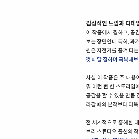
감성적인 느낌과 디테
이 작품에서 찡하고, 공
보는 장면인데 특히, 과
씬은 자전거를 즐겨 타
껏 페달 질하며 극복해보려
사실 이 작품은 주 내용
뭐 이런 뻔 한 스토리임
공감을 할 수 있을 만큼
라갈 때의 본작보다 더욱 유
전 세계적으로 흥해한 대
브리 스튜디오 출신의 