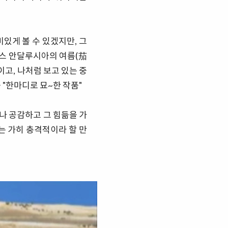
있게 볼 수 있겠지만, 그
나스 안달루시아의 여름(茄
고, 나처럼 보고 있는 중
 "한마디로 묘~한 작품"
구나 공감하고 그 힘듦을 가
는 가히 충격적이라 할 만