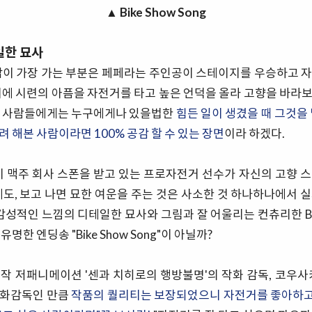
▲
Bike Show Song
일한 묘사
감이 가장 가는 부분은 페페라는 주인공이 스테이지를 우승하고 
거에 시련의 아픔을 자전거를 타고 높은 언덕을 올라 고향을 바라
는 사람들에게는 누구에게나 있을법한
힘든 일이 생겼을 때 그것을
 해본 사람이라면 100% 공감 할 수 있는 장면
이라 하겠다.
이 맥주 회사 스폰을 받고 있는 프로자전거 선수가 자신의 고향 
에도, 보고 나면 묘한 여운을 주는 것은 사소한 것 하나하나에서 
 감성적인 느낌의 디테일한 묘사와 그림과 잘 어울리는 컨츄리한 B
명한 엔딩송 "Bike Show Song"이 아닐까?
작 저패니메이션 '센과 치히로의 행방불명'의 작화 감독, 코우사
작화감독인 만큼
작품의 퀄리티는 보장되었으니 자전거를 좋아하