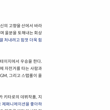
자신의 고향을 산에서 바라
보며 울분을 토해내는 회상
 떨 처내려고 힘껏 더욱 힘
스테이지에서 우승을 한다.
실제 자전거를 타는 사람과
GM, 그리고 스탭롤이 올
카 키타로의 데뷔작품, 지
고 제패니메이션을 좋아하