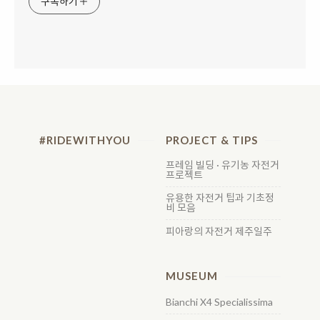
구독하기
#RIDEWITHYOU
PROJECT & TIPS
프레임 빌딩 · 유기농 자전거
프로젝트
유용한 자전거 팁과 기초정
비 모음
피아랑의 자전거 제주일주
MUSEUM
Bianchi X4 Specialissima