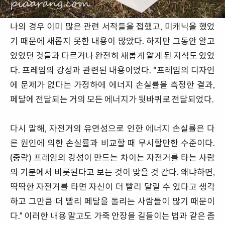
나의 경우 이미 많은 관련 서적들을 접했고, 미캐닉을 했었
기 때문에 새롭지 못한 내용이 많았다. 하지만 그동안 알고
있었던 것들과 다르거나 완전히 새롭게 알게 된 지식도 있었
다. 프레임의 강성과 관련된 내용이었다. “프레임의 디자인
에 문제가 없다는 가정하에 에너지 손실률을 측정한 결과,
페달에 전달되는 거의 모든 에너지가 뒷바퀴로 전달되었다.
다시 말해, 자전거의 유연성으로 인한 에너지 손실률은 다
른 원인에 의한 손실률과 비교할 때 무시할만한 수준이다.
(중략) 프레임의 강성이 만드는 차이는 자전거를 타는 사람
의 기분에서 비롯된다고 보는 것이 맞을 것 같다. 왜냐하면,
딱딱한 자전거를 타면 자신이 더 빨리 달릴 수 있다고 생각
하고 그만큼 더 빨리 페달을 돌리는 사람들이 많기 때문이
다.” 이러한 내용 말고도 가죽 안장을 길들이는 법과 같은 좀