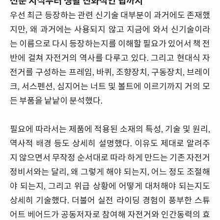
전문 지식부터
생활 친화적인 팁까지
우선 최근 등장하는 관련 신기술 대부분이 과거에도 존재했
지만, 왜 과거에는 사용되지 않고 지금에 와서 신기술이라
는 이름으로 다시 등장하는지를 이해할 필요가 있어서 책 전
반에 걸쳐 자전거의 역사를 다루고 있다. 그리고 현대식 자
전거를 구성하는 프레임, 바퀴, 조향장치, 구동장치, 브레이
크, 서스펜션, 심지어는 너트 및 볼트에 이르기까지 거의 모
든 부품을 낱낱이 분석했다.
필요에 따라서는 제품에 적용된 소재의 특성, 기술 및 원리,
역사적 배경 등도 상세히 설명했다. 이유도 제대로 알려주
지 않으면서 무작정 순서대로 따라 하게 만드는 기존 자전거
정비서와는 달리, 왜 그렇게 해야 되는지, 어느 정도 조절해
야 되는지, 그리고 위급 상황에 어떻게 대처해야 되는지도
상세히 기술했다. 더불어 실전 라이딩 경험이 풍부한 스튜
어트 베어드가 공동저자로 참여해 자전거와 인간동력의 효