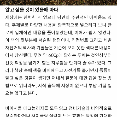
알고 싶을 것이 있을때 마다
세상에는 완벽한 게 없으니 당연히 주관적인 아쉬움도 있
다. 주제별로 다양한 내용을 함축적으로 넣으려다 보니 글
로써 입체적인 내용을 풀어놓았는데, 이해가 쉽지 않았다.
이 책의 뒷부분에 서술된 탠덤이나, 리컴번트 그리고 세발
자전거의 역사와 기술들은 기존에 보지 못한 색다른 내용이
어서 참신했다. 무려 약 600p에 달하는 두께는 첫인상부터
선뜻 책장을 넘기기 힘든 지루함을 안겨다 줄 수가 있다. 그
러나 책장 속에 책을 비치해두고 자전거를 즐기면서 틈틈이
알고 싶은 것들이 생기면 꺼내서 질문에 대한 답을 찾는 방
법으로 읽더라도, 지식 습득에 지장이 없으니 부담 가질 필
요는 없다고 본다.
바이시클 테크놀러지를 모두 읽고 정비기술의 비약적으로
상승한다거나 사이클링 실력이 느는 효과는 당장에 기대하