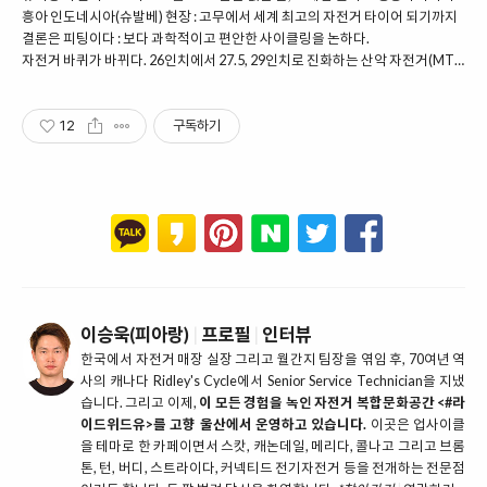
흥아 인도네시아(슈발베) 현장 : 고무에서 세계 최고의 자전거 타이어 되기까지
결론은 피팅이다 : 보다 과학적이고 편안한 사이클링을 논하다.
자전거 바퀴가 바뀌다. 26인치에서 27.5, 29인치로 진화하는 산악 자전거(MTB)
12
구독하기
이승욱(피아랑)
|
프로필
|
인터뷰
한국에서 자전거 매장 실장 그리고 월간지 팀장을 엮임 후, 70여년 역
사의 캐나다 Ridley's Cycle에서 Senior Service Technician을 지냈
습니다. 그리고 이제,
이 모든 경험을 녹인 자전거 복합문화공간 <#라
이드위드유>를 고향 울산에서 운영하고 있습니다.
이곳은 업사이클
을 테마로 한 카페이면서 스캇, 캐논데일, 메리다, 콜나고 그리고 브롬
톤, 턴, 버디, 스트라이다, 커넥티드 전기자전거 등을 전개하는 전문점