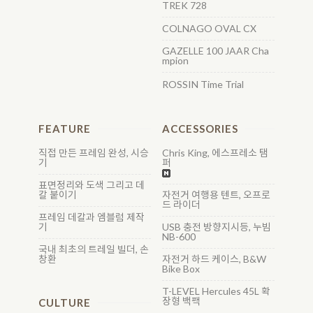
TREK 728
COLNAGO OVAL CX
GAZELLE 100 JAAR Cha
mpion
ROSSIN Time Trial
FEATURE
ACCESSORIES
직접 만든 프레임 완성, 시승
Chris King, 에스프레소 탬
기
퍼
표면정리와 도색 그리고 데
칼 붙이기
자전거 여행용 텐트, 오프로
드 라이더
프레임 데칼과 엠블럼 제작
기
USB 충전 방향지시등, 누빔
NB-600
국내 최초의 트레일 빌더, 손
창환
자전거 하드 케이스, B&W
Bike Box
T-LEVEL Hercules 45L 확
장형 백팩
CULTURE