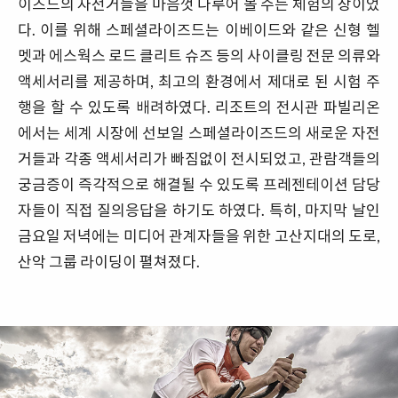
이즈드의 자전거들을 마음껏 다루어 볼 수는 체험의 장이었
다. 이를 위해 스페셜라이즈드는 이베이드와 같은 신형 헬
멧과 에스웍스 로드 클리트 슈즈 등의 사이클링 전문 의류와
액세서리를 제공하며, 최고의 환경에서 제대로 된 시험 주
행을 할 수 있도록 배려하였다. 리조트의 전시관 파빌리온
에서는 세계 시장에 선보일 스페셜라이즈드의 새로운 자전
거들과 각종 액세서리가 빠짐없이 전시되었고, 관람객들의
궁금증이 즉각적으로 해결될 수 있도록 프레젠테이션 담당
자들이 직접 질의응답을 하기도 하였다. 특히, 마지막 날인
금요일 저녁에는 미디어 관계자들을 위한 고산지대의 도로,
산악 그룹 라이딩이 펼쳐졌다.