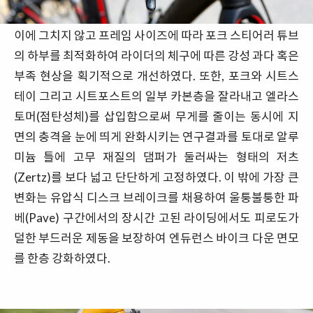
이에 그치지 않고 프레임 사이즈에 따라 포크 스티어러 튜브
의 하부를 최적화하여 라이더의 체구에 따른 강성 과다 혹은
부족 현상을 획기적으로 개선하였다. 또한, 포크와 시트스
테이 그리고 시트포스트의 일부 카본층을 잘라내고 엘라스
토머(점탄성체)를 삽입함으로써 무게를 줄이는 동시에 지
면의 충격을 눈에 띄게 완화시키는 연구결과를 토대로 알루
미늄 틀에 고무 재질의 댐퍼가 둘러싸는 형태의 저츠
(Zertz)를 보다 넓고 단단하게 고정하였다. 이 밖에 가장 큰
변화는 유압식 디스크 브레이크를 채용하여 울퉁불퉁한 파
베(Pave) 구간에서의 장시간 고된 라이딩에서도 피로도가
덜한 부드러운 제동을 보장하여 엔듀런스 바이크 다운 면모
를 한층 강화하였다.