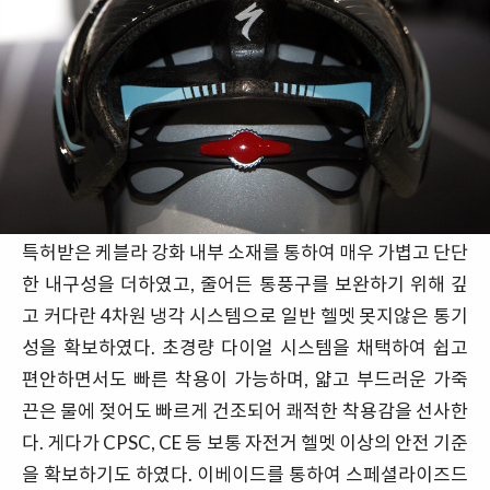
특허받은 케블라 강화 내부 소재를 통하여 매우 가볍고 단단
한 내구성을 더하였고, 줄어든 통풍구를 보완하기 위해 깊
고 커다란 4차원 냉각 시스템으로 일반 헬멧 못지않은 통기
성을 확보하였다. 초경량 다이얼 시스템을 채택하여 쉽고
편안하면서도 빠른 착용이 가능하며, 얇고 부드러운 가죽
끈은 물에 젖어도 빠르게 건조되어 쾌적한 착용감을 선사한
다. 게다가 CPSC, CE 등 보통 자전거 헬멧 이상의 안전 기준
을 확보하기도 하였다. 이베이드를 통하여 스페셜라이즈드