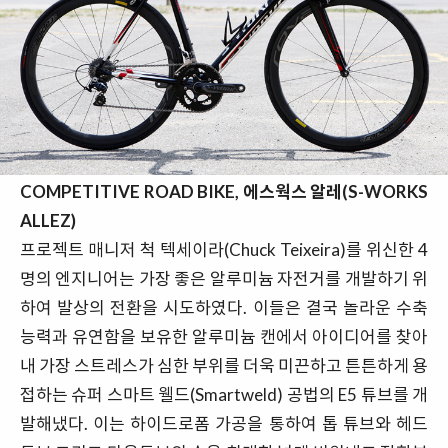
COMPETITIVE ROAD BIKE, 에스웍스 알레(S-WORKS
ALLEZ)
프로젝트 매니저 척 텍세이라(Chuck Teixeira)를 위신한 4
명의 엔지니어는 가장 좋은 알루미늄 자전거를 개발하기 위
하여 발상의 전환을 시도하였다. 이들은 결국 놀라운 수축
능력과 유연함을 보유한 알루미늄 캔에서 아이디어를 찾아
내 가장 스트레스가 심한 부위를 더욱 미끈하고 튼튼하게 용
접하는 슈퍼 스마트 웰드(Smartweld) 공법의 E5 튜브를 개
발해냈다. 이는 하이드로폼 가공을 통하여 톱 튜브와 헤드