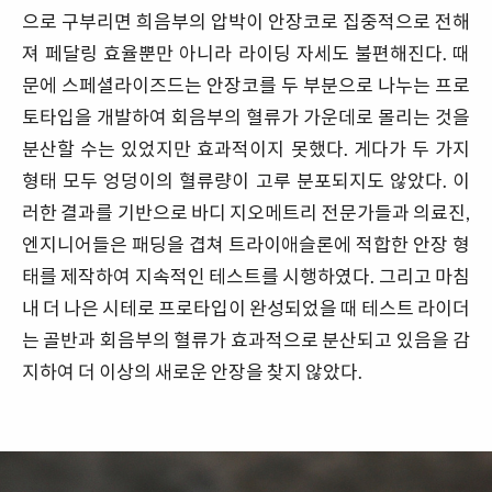
으로 구부리면 희음부의 압박이 안장코로 집중적으로 전해
져 페달링 효율뿐만 아니라 라이딩 자세도 불편해진다. 때
문에 스페셜라이즈드는 안장코를 두 부분으로 나누는 프로
토타입을 개발하여 회음부의 혈류가 가운데로 몰리는 것을
분산할 수는 있었지만 효과적이지 못했다. 게다가 두 가지
형태 모두 엉덩이의 혈류량이 고루 분포되지도 않았다. 이
러한 결과를 기반으로 바디 지오메트리 전문가들과 의료진,
엔지니어들은 패딩을 겹쳐 트라이애슬론에 적합한 안장 형
태를 제작하여 지속적인 테스트를 시행하였다. 그리고 마침
내 더 나은 시테로 프로타입이 완성되었을 때 테스트 라이더
는 골반과 회음부의 혈류가 효과적으로 분산되고 있음을 감
지하여 더 이상의 새로운 안장을 찾지 않았다.