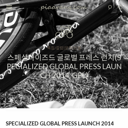
특집/칼럼|문화|인물
스페셜라이즈드 글로벌 프레스 런치(S
PECIALIZED GLOBAL PRESS LAUN
CH 2014, GPL)
피아랑
·
2013. 12.
·
0
/
SPECIALIZED GLOBAL PRESS LAUNCH 2014