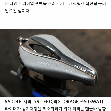
는 타임 트라이얼 헬멧을 표준 크기로 재정립한 혁신을 불러
일으킨 셈이다.
SADDLE, 시테로(SITERO)와 STORAGE, 스왓(SWAT)
라이더가 공기저항을 최소화하기 위해 허리를 핸들바 방향