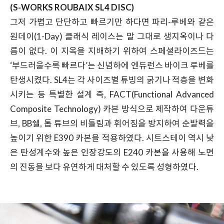
(S-WORKS ROUBAIX SL4 DISC)
그저 가볍고 단단하고 빠르기만 하다면 파리-루베와 같은
원데이(1-Day) 클래식 레이스는 말 그대로 생지옥이나 다
름이 없다. 이 지옥을 지배하기 위하여 스페셜라이즈드는
‘부드러울수록 빠르다’는 신념하에 엔듀런스 바이크 루베를
탄생시켰다. SL4는 각 사이즈별 튜빙의 굵기나 적층을 변화
시키는 등 특별한 설계 즉, FACT(Functional Advanced
Composite Technology) 카본 방식으로 제작하여 다운튜
브, BB쉘, 톱 튜브의 비틀림과 휘어짐을 방지하여 순발력을
높이기 위한 E390 카본을 적용하였다. 시트스테이 역시 낮
은 탄성계수와 높은 인장강도의 E240 카본을 사용해 노면
의 진동을 보다 유연하게 대처할 수 있도록 성형하였다.