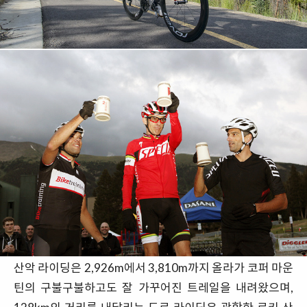
산악 라이딩은 2,926m에서 3,810m까지 올라가 코퍼 마운
틴의 구불구불하고도 잘 가꾸어진 트레일을 내려왔으며,