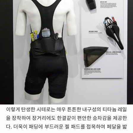
이렇게 탄생한 시테로는 매우 튼튼한 내구성의 티타늄 레일
을 장착하여 장거리에도 한결같이 편안한 승차감을 제공한
다. 더욱이 패딩에 부드러운 젤 패드를 접목하여 페달을 밟