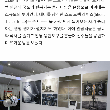
128km의 거리를 내달리는 도로 라이딩은 광할한 로키 산
맥 인근의 국도와 반복되는 클라이밍을 온몸으로 이겨내는
소규모의 투어였다. 대미를 장식한 쇼트 트랙 레이스(Short
Track Race)는 순환 구간을 가장 먼저 들어오는 자가 승리
하는 경쟁 경기가 펼치기도 하였다. 이에 관람객들은 음료
와 식사를 즐기고 전통 응원도구를 흔들어 선수들을 응원하
며 뜨거운 밤을 보냈다.