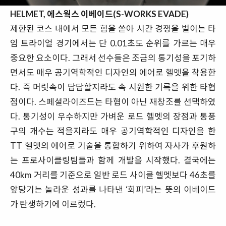
HELMET, 에스웍스 이베이드(S-WORKS EVADE)
제한된 코스 내에서 모든 힘을 쏟아 시간 경쟁을 벌이는 타
임 트라이얼 경기에서는 단 0.01초도 순위를 가르는 매우
중요한 요소이다. 그래서 선수들은 조금의 통기성을 포기하
면서도 매우 공기역학적인 디자인의 에어로 헬멧을 착용한
다. 즉 머릿속이 답답할지라도 속 시원한 기록을 위한 타협
점이다. 스페셜라이즈드는 타협이 아닌 재창조를 선택하였
다. 통기성이 우수하지만 가벼운 로드 헬멧의 장점과 통풍
구의 개수는 적을지라도 매우 공기역학적인 디자인을 한
TT 헬멧의 에어로 기술을 통합하기 위하여 자사가 후원하
는 프로사이클링팀들과 함께 개발을 시작했다. 결국에는
40km 거리를 기준으로 일반 로드 사이클 헬멧보다 46초를
앞당기는 놀라운 성과를 나타낸 ‘회피’라는 뜻의 이베이드
가 탄생하기에 이르렀다.