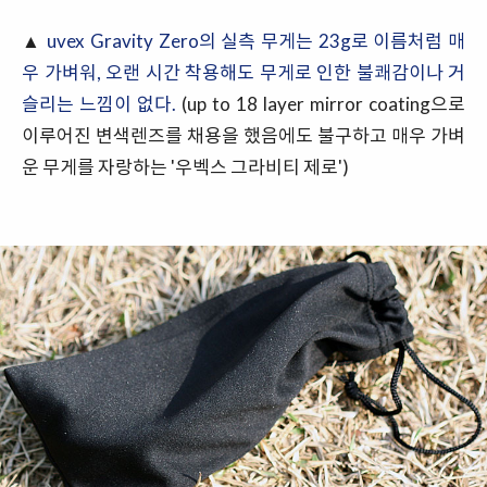
▲
uvex Gravity Zero의 실측 무게는 23g로 이름처럼 매
우 가벼워, 오랜 시간 착용해도 무게로 인한 불쾌감이나 거
슬리는 느낌이 없다.
(up to 18 layer mirror coating으로
이루어진 변색렌즈를 채용을 했음에도 불구하고 매우 가벼
운 무게를 자랑하는 '우벡스 그라비티 제로')