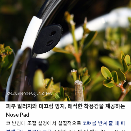
피부 알러지와 미끄럼 방지, 쾌적한 착용감을 제공하는
Nose Pad
코 받침대 조절 설명에서 실질적으로
코뼈를 받쳐 줄 때 피