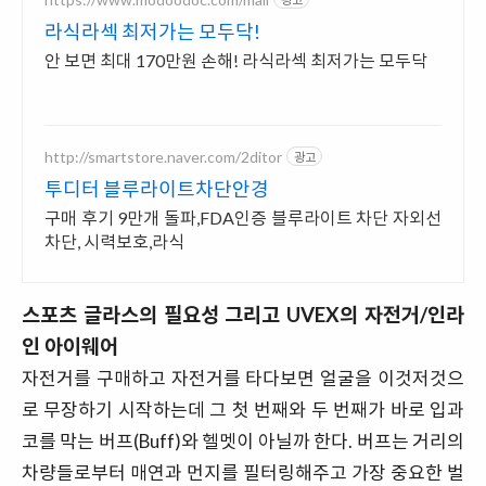
라식라섹 최저가는 모두닥!
안 보면 최대 170만원 손해! 라식라섹 최저가는 모두닥
http://smartstore.naver.com/2ditor
광고
투디터 블루라이트차단안경
구매 후기 9만개 돌파,FDA인증 블루라이트 차단 자외선
차단, 시력보호,라식
스포츠 글라스의 필요성 그리고 UVEX의 자전거/인라
인 아이웨어
자전거를 구매하고 자전거를 타다보면 얼굴을 이것저것으
로 무장하기 시작하는데 그 첫 번째와 두 번째가 바로 입과
코를 막는 버프(Buff)와 헬멧이 아닐까 한다. 버프는 거리의
차량들로부터 매연과 먼지를 필터링해주고 가장 중요한 벌