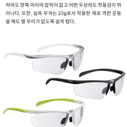
하여도 양쪽 머리에 압박이 없고 어떤 두상에도 착용감이 뛰
어나다. 또한, 실측 무게는 23g로서 착용한 채로 격한 운동
을 해도 별 무리가 없도록 설계 됐다.