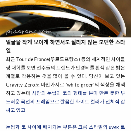
얼굴을 작게 보이게 하면서도 질리지 않는 모던한 스타
일
최근 Tour de France(뚜르드프랑스) 등의 세계적인 사이클
링 대회를 보면 선수들의 트렌드가 안경테를 흰색 같은 밝은
계열로 착용하는 것을 많이 볼 수 있다. 당신이 보고 있는
Gravity Zero도 마찬가지로 'white green'의 색상을 채택
하고 있는데
사람의 눈썹과 코의 형태를 본따 만든 듯한 부
드러운 곡선의 프레임으로 깔끔한 화이트 컬러가 전체적 감
싸고 있고
눈썹과 코 사이에 배치되는 부분은 크롬 스타일의 uvex 로