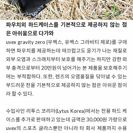
파우치외 하드케이스를 기본적으로 제공하지 않는 점
은 아쉬움으로 다가와
uvex gravity zero (우벡스, 유벡스 그라비티 제로)를 구매
하면 파우치를 제공하는데 매끄럽고도 윤기가 나는 재질로
외부 오염과 스크래치부터 보호를 해주기는 하지만 강한 외
부 충격으로부터 20만원이 넘어가는 본 제품을 보호해주기
에는 부적합하다. 또한, 렌즈의 오염물질을 닦아낼 수 있는
부드러운 천을 기본적으로 제공하지 않는 점은 아쉬운 점이
라 할 수 있다.
수입사인 리투스 코리아(Lytus Korea)에서는 전용 하드 케
이스를 추가로 판매하고 있는데 금액은 30,000원 가량으로
uvex의 스포츠 글라스뿐만 아니라 타 회사 제품까지 수용