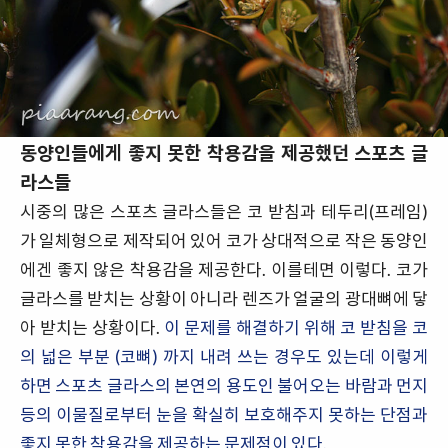
동양인들에게 좋지 못한 착용감을 제공했던 스포츠 글
라스들
시중의 많은 스포츠 글라스들은 코 받침과 테두리(프레임)
가 일체형으로 제작되어 있어 코가 상대적으로 작은 동양인
에겐 좋지 않은 착용감을 제공한다. 이를테면 이렇다. 코가
글라스를 받치는 상황이 아니라 렌즈가 얼굴의 광대뼈에 닿
아 받치는 상황이다.
이 문제를 해결하기 위해 코 받침을 코
의 넓은 부분 (코뼈) 까지 내려 쓰는 경우도 있는데 이렇게
하면 스포츠 글라스의 본연의 용도인 불어오는 바람과 먼지
등의 이물질로부터 눈을 확실히 보호해주지 못하는 단점과
좋지 못한 착용감을 제공하는 문제점이 있다.