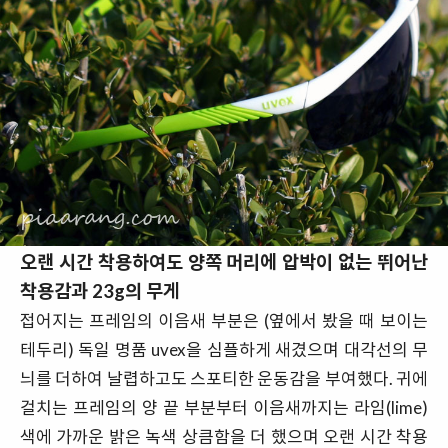
오랜 시간 착용하여도 양쪽 머리에 압박이 없는 뛰어난
착용감과 23g의 무게
접어지는 프레임의 이음새 부분은 (옆에서 봤을 때 보이는
테두리) 독일 명품 uvex을 심플하게 새겼으며 대각선의 무
늬를 더하여 날렵하고도 스포티한 운동감을 부여했다. 귀에
걸치는 프레임의 양 끝 부분부터 이음새까지는 라임(lime)
색에 가까운 밝은 녹색 상큼함을 더 했으며 오랜 시간 착용