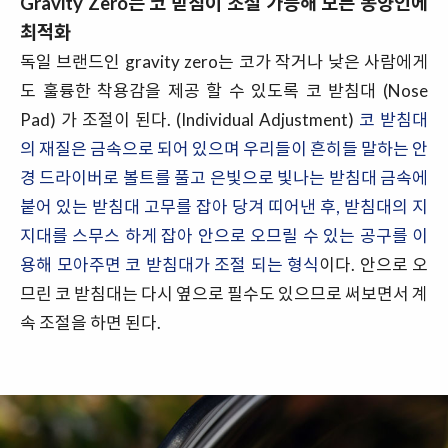
Gravity Zero는 코 받침이 조절 가능해 모든 동양인에
최적화
독일 브랜드인 gravity zero는 코가 작거나 낮은 사람에게
도 훌륭한 착용감을 제공 할 수 있도록 코 받침대 (Nose
Pad) 가 조절이 된다. (Individual Adjustment)
코 받침대
의 재질은 금속으로 되어 있으며 우리들이 흔히들 말하는 안
경 드라이버로 볼트를 풀고 은빛으로 빛나는 받침대 금속에
붙어 있는 받침대 고무를 잡아 당겨 띠어낸 후, 받침대의 지
지대를 스무스 하게 잡아 안으로 오므릴 수 있는 공구를 이
용해 모아주면 코 받침대가 조절 되는 형식
이다. 안으로 오
므린 코 받침대는 다시 옆으로 필수도 있으므로 써보면서 계
속 조절을 하면 된다.