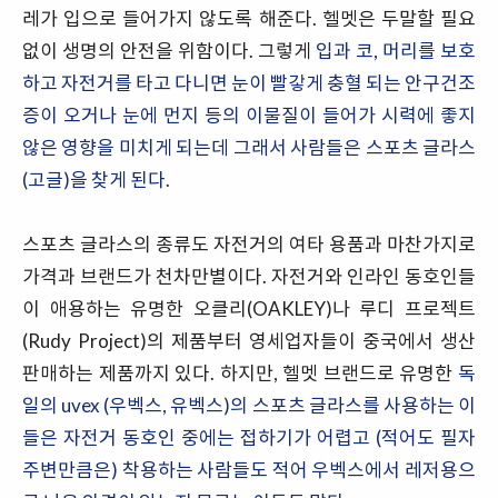
레가 입으로 들어가지 않도록 해준다. 헬멧은 두말할 필요
없이 생명의 안전을 위함이다. 그렇게
입과 코, 머리를 보호
하고 자전거를 타고 다니면 눈이 빨갛게 충혈 되는 안구건조
증이 오거나 눈에 먼지 등의 이물질이 들어가 시력에 좋지
않은 영향을 미치게 되는데 그래서 사람들은 스포츠 글라스
(고글)을 찾게 된다.
스포츠 글라스의 종류도 자전거의 여타 용품과 마찬가지로
가격과 브랜드가 천차만별이다. 자전거와 인라인 동호인들
이 애용하는 유명한 오클리(OAKLEY)나 루디 프로젝트
(Rudy Project)의 제품부터 영세업자들이 중국에서 생산
판매하는 제품까지 있다. 하지만, 헬멧 브랜드로 유명한
독
일의 uvex (우벡스, 유벡스)의 스포츠 글라스를 사용하는 이
들은 자전거 동호인 중에는 접하기가 어렵고 (적어도 필자
주변만큼은) 착용하는 사람들도 적어 우벡스에서 레저용으