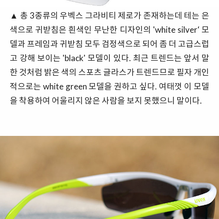
▲ 총 3종류의 우벡스 그라비티 제로가 존재하는데 테는 은
색으로 귀받침은 흰색인 무난한 디자인의 'white silver‘ 모
델과 프레임과 귀받침 모두 검정색으로 되어 좀 더 고급스럽
고 강해 보이는 'black' 모델이 있다. 최근 트렌드는 앞서 말
한 것처럼 밝은 색의 스포츠 글라스가 트렌드므로 필자 개인
적으로는 white green 모델을 권하고 싶다. 여태껏 이 모델
을 착용하여 어울리지 않은 사람을 보지 못했으니 말이다.