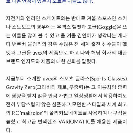
로 나온 안경이 있는지 모르는 이들도 많다.
자전거와 인라인 스케이트와는 반대로 겨울 스포츠인 스키
나 스노보드의 경우에는 우벡스 헬멧과 고글(Goggle)을 쓰
는 이들을 많이 볼 수 있고 올 겨울 김연아가 생각나는 캐나
다 밴쿠버 올림픽의 경우 수많은 전 세계 출전 선수들이 헬
멧과 고글을 uvex의 제품으로 하고 나와 해당 회사의 대한
브랜드 인지도와 제품의 대한 신뢰를 알렸다.
지금부터 소개할 uvex의 스포츠 글라스(Sports Glasses)
Gravity Zero(그라비티 제로, 무중력)는 그 이름처럼 중력
에 영향을 받지 않을 만큼 가볍고 일상생활에서 착용하여도
전혀 부담스럽지 않은 심플하고 모던한 스타일과 세계 최고
의 P.C 'makrolon'의 폴리카보네이트를 사용하여 내구성을
높혔고 최고급 변색렌즈 VARIOMATIC를 채용한 제품이
다.