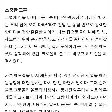
소중한 교훈
그렇게 진을 다 빼고 볼트를 빼주신 원동형은 나에게 "다시
는 우리 집에 오지 마라!"라고 진담 반 농담 반으로 강력한
한마디를 전한 훈훈한 이야기. 나는 집으로 돌아갈 때 텅 빈,
헤드캡 부위에 손가락을 넣고 자전거를 끌바하면서 돌아갔
는데, (그 기분이 묘~했다.) 집에 도착하여 볼트만 순정 헤드
셋의 장착되어 있던, 크로몰리 볼트로 바꾸고 헤드캡을 체
결하였다.
카본 헤드캡을 다시 재활용 할 수 있게 섬세한 작업을 해준
원동형에 대한 감사를 다시 한 번 하면서 말이다. 그때 손저
울로 크로몰리 볼트와 처참하게 뭉개진 알루미늄 볼트의 무
게를 비교해보니 어찌나 단 몇 그람 차이가 아쉽게 느껴지던
지……. 몇 번이고 뭉개진 알루미늄 볼트를 보며 알 수 없는
여운에 사로잡혔던 기억이 난다.