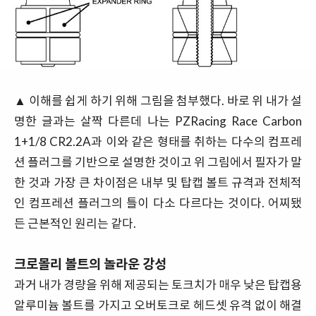
▲ 이해를 쉽게 하기 위해 그림을 첨부했다. 바로 위 내가 설
명한 글과는 살짝 다른데 나는 PZRacing Race Carbon
1+1/8 CR2.2A과 이와 같은 형태를 취하는 다수의 컴프레
션 플러그를 기반으로 설명한 것이고 위 그림에서 필자가 말
한 것과 가장 큰 차이점은 내부 및 탑캡 볼트 규격과 전체적
인 컴프레션 플러그의 틀이 다소 다르다는 것이다. 어찌됐
든 근본적인 원리는 같다.
크로몰리 볼트의 놀라운 강성
과거 내가 경량을 위해 제공되는 토크치가 매우 낮은 탑캡용
알루미늄 볼트를 가지고 오버토크로 헤드셋 유격 없이 해결