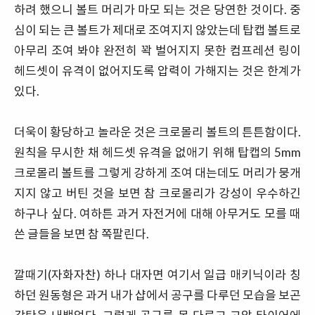
하려 했으니 볼트 머리가 마모 되는 것은 당연한 것이다. 중
심이 되는 큰 볼트가 제대로 조여지지 않았는데 탑캡 볼트로
아무리 조여 봐야 완전히 꽉 벌어지지 못한 컴프레션 링이
헤드셋이 유격이 없어지도록 압력이 가해지는 것은 한계가
있다.
더욱이 황당하고 놀라운 것은 크로몰리 볼트의 튼튼함이다.
원칙을 무시한 채 헤드셋 유격을 없애기 위해 탑캡의 5mm
크로몰리 볼트를 그렇게 강하게 조여 대는데도 머리가 뭉개
지지 않고 버틴 것을 보면 참 크로몰리가 강성이 우수하긴
하구나 싶다. 여하튼 과거 자전거에 대해 아무거도 모를 때
쓴 글들을 보면 참 쪽팔린다.
깔때기(자화자찬) 하나 대자면 여기서 일급 매키닉이라 칭
하던 원동형은 과거 내가 샵에서 공구를 다루던 모습을 보곤