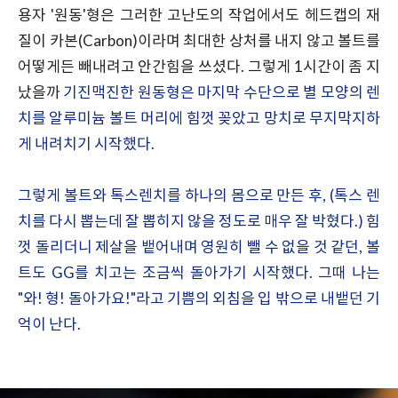
용자 '원동'형은 그러한 고난도의 작업에서도 헤드캡의 재
질이 카본(Carbon)이라며 최대한 상처를 내지 않고 볼트를
어떻게든 빼내려고 안간힘을 쓰셨다. 그렇게 1시간이 좀 지
났을까
기진맥진한 원동형은 마지막 수단으로 별 모양의 렌
치를 알루미늄 볼트 머리에 힘껏 꽂았고 망치로 무지막지하
게 내려치기 시작했다.
그렇게 볼트와 톡스렌치를 하나의 몸으로 만든 후, (톡스 렌
치를 다시 뽑는데 잘 뽑히지 않을 정도로 매우 잘 박혔다.) 힘
껏 돌리더니 제살을 뱉어내며 영원히 뺄 수 없을 것 같던, 볼
트도 GG를 치고는 조금씩 돌아가기 시작했다. 그때 나는
"와! 형! 돌아가요!"라고 기쁨의 외침을 입 밖으로 내뱉던 기
억이 난다.