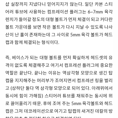
샵 실장까지 지냈다니 믿어지지가 않는다. 일단 카본 스티
어러 튜브에 사용하는 컴프레이션 플러그는 6~7mm 육각
렌치가 들어갈 정도의 대형 볼트가 먼저 체결이 되고 커다란
볼트 가운데를 보면 작은 볼트가 다시 지날 수 있도록 나사
산이 난 홀이 존재하는데 그 사이로 5mm 육각 볼트가 헤드
캡과 함께 체결되는 형식이다.
즉, 베이스가 되는 대형 볼트를 먼저 확실하게 헤드셋의 유
격이 없도록 체결해주고 여기서 컴프레션 플러그에 중요한
역할은 끝난다. 끝나는 이유는 역삼각형 모양으로 생긴 탑
캡을 지지해주는 머리부가 조여지면서 컴프레션 링을 벌리
고 (상하단 둘다 역 삼각형 모양으로 되어 있다. 아래위에서
동시에 힘이 가해짐) 스티어러 튜브를 채워주는 동시에 위
로 끌어올리기 때문. 후에 조여 주는 5mm 육각볼트와 헤드
캡은 그저 데코레이션으로 여기고 탑캡의 새겨진 데칼의 방