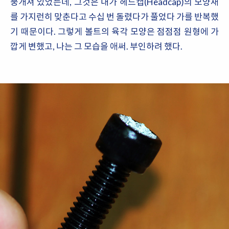
뭉개져 있었는데, 그것은 내가 헤드캡(Headcap)의 모양새
를 가지런히 맞춘다고 수십 번 돌렸다가 풀었다 가를 반복했
기 때문이다. 그렇게 볼트의 육각 모양은 점점점 원형에 가
깝게 변했고, 나는 그 모습을 애써. 부인하려 했다.