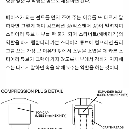
향을 맞춘 후 적당한 힘으로 체결하면 된다.
베이스가 되는 볼트를 먼저 조여 주는 이유를 또 다르게 말
하자면 그렇게 해야 컴프레션 링(익스팬더 링)이 벌려지며
스티어러 튜브 내부를 꽉 물게 되어 스타너트(해바라기)의
역할을 하게 될뿐더러 카본 스티어러 튜브에 컴프레션 플러
그를 쓰는 가장 큰 이유인 밖에서 스템을 조였을 때 카본 스
티어러 튜브가 크랙이 가지 않도록 내부에서 강하게 지지해
주는 다르게 말하면 속을 꽉 채워주는 역할을 하는 것이다.