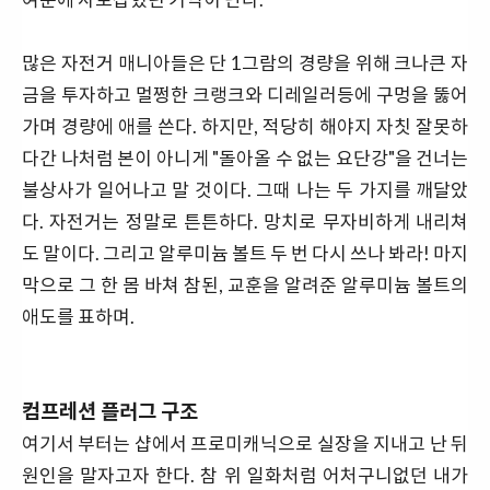
많은 자전거 매니아들은 단 1그람의 경량을 위해 크나큰 자
금을 투자하고 멀쩡한 크랭크와 디레일러등에 구멍을 뚫어
가며 경량에 애를 쓴다. 하지만, 적당히 해야지 자칫 잘못하
다간 나처럼 본이 아니게 "돌아올 수 없는 요단강"을 건너는
불상사가 일어나고 말 것이다. 그때 나는 두 가지를 깨달았
다. 자전거는 정말로 튼튼하다. 망치로 무자비하게 내리쳐
도 말이다. 그리고 알루미늄 볼트 두 번 다시 쓰나 봐라! 마지
막으로 그 한 몸 바쳐 참된, 교훈을 알려준 알루미늄 볼트의
애도를 표하며.
컴프레션 플러그 구조
여기서 부터는 샵에서 프로미캐닉으로 실장을 지내고 난 뒤
원인을 말자고자 한다. 참 위 일화처럼 어처구니없던 내가