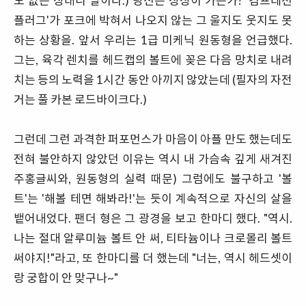
도 없는 상태니 말이다.) 당신은 상상이 가는가? '컴프레션
플러그'가 포크에 박혀서 나오지 않는 그 울지도 웃지도 못
하는 상황을. 앞서 우리는 1급 미케닉 원동형을 언급했다.
그는, 육각 렌치를 헤드캡의 볼트에 꽂은 다음 망치로 내려
치는 등의 노력을 1시간 동안 아끼지 않았는데 (필자의 자전
거는 풀 카본 로드바이크다.)
그런데 그런 과격한 퍼포먼스가 마음이 아플 만도 했는데도
전혀 불안하지 않았던 이유는 역시 내 가슴속 깊게 새겨진
주홍글씨와, 원동형의 실력 때문) 그럼에도 불구하고 '볼
트'는 '해볼 테면 해봐라!'는 듯이 계속적으로 자신의 살을
뱉어내었다. 팬더 형은 그 광경을 보고 한마디 했다. "역시.
나는 절대 알루미늄 볼트 안 써, 티타늄이나 크로몰리 볼트
써야지!"라고, 또 한마디를 더 했는데 "너는, 역시 헤드셋이
랑 궁합이 안 맞구나~"