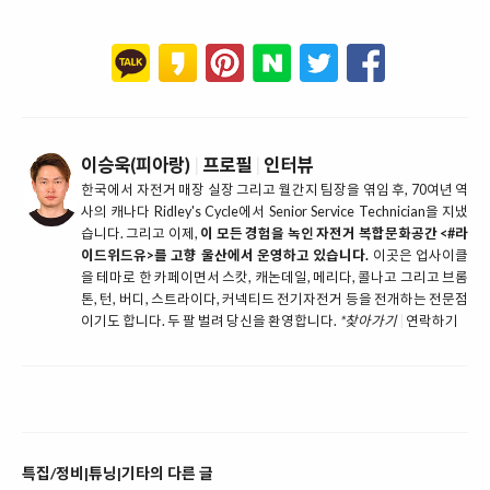
이승욱(피아랑)
|
프로필
|
인터뷰
한국에서 자전거 매장 실장 그리고 월간지 팀장을 엮임 후, 70여년 역
사의 캐나다 Ridley's Cycle에서 Senior Service Technician을 지냈
습니다. 그리고 이제,
이 모든 경험을 녹인 자전거 복합문화공간 <#라
이드위드유>를 고향 울산에서 운영하고 있습니다.
이곳은 업사이클
을 테마로 한 카페이면서 스캇, 캐논데일, 메리다, 콜나고 그리고 브롬
톤, 턴, 버디, 스트라이다, 커넥티드 전기자전거 등을 전개하는 전문점
이기도 합니다. 두 팔 벌려 당신을 환영합니다.
*찾아가기
|
연락하기
특집/정비|튜닝|기타의 다른 글