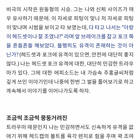
비극의 시작은 원동형의 시승. 그는 나와 신체 사이즈가 매
우 유사하기 때문에. 이 자세로 피팅이 맞나 저 자세로 피팅
이 맞냐며 시범을 보이고 타 보였는데,
다 타고 나서는 "아랑
이 헤드셋이나 잘 조였냐?" 라며 앞 브레이크를 잡고 포크 쪽
을 흔들흔들 해보았다. 불행히도 유격이 존재하는 것이 아
닌가?
(헤드셋과 포크에 유격이 있으면, 안전에 대단히 좋지
않다.) 나는 헤드셋 포크 유격에 대한, 대단히 민감한 트라우
마가 있다. 그에 대한 에피소드는 내 가슴속 주홍글씨처럼
깊게 쓰인 이야기인데 나중에 한번 그 썰을 풀어보기로 하고
계속해서 이야기를 이어나가도록 하자.
조금씩 조금씩 뭉둥거려진
트라우마 때문인지 나는 민감하면서도 신속하게 유격을 없
애기 위해 헤드캡의 볼트를 육각 렌치로 힘을 주며 꽉 조여