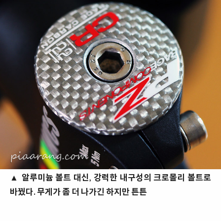
▲ 알루미늄 볼트 대신, 강력한 내구성의 크로몰리 볼트로
바꿨다. 무게가 좀 더 나가긴 하지만 튼튼