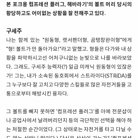
본 포크용 컴프레션 플러그, 해바라기'의 볼트 머리 당시의
황당하고도 어이없는 상황을 잘 전해주고 있다.
구세주
나는 함께 있는 "원동형, 랫서팬더형, 곰탱창완이형"에게
"형! 볼트가 안 돌아가요!"라고 말했고. 형들은 다가와 내 상
황을 파악하시고선 어처구니없는 눈빛으로 나를 바라보았
다. 그래도, 구세주 능력자(?) 일급 미캐닉 원동형이 있잖은
가! 그는, 내가 소속된 동호회에서 스트라이다(STRiDA)를
그 누구보다 잘 고치고 다양한 스킬들로 많은 자전거들을 고
통으로부터 해방시킨 용자다.
그 볼트를 빼지 못하면 '컴프레션 플러그'를 아예 전문샵이
나 공업사에서 날려버리던지 등의 극단적인 선택을 해야 하
는 처절한 순간이었다. (그 상태로는 자전거를 타고 다닐 수