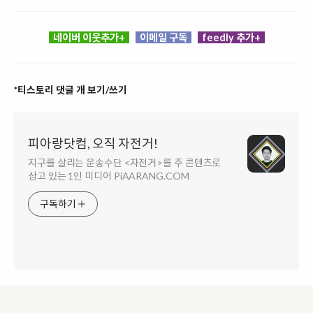
네이버 이웃추가+
이메일 구독
feedly 추가+
*티스토리 댓글 개 보기/쓰기
피아랑닷컴, 오직 자전거!
지구를 살리는 운송수단 <자전거>를 주 콘텐츠로
삼고 있는 1인 미디어 PiAARANG.COM
구독하기