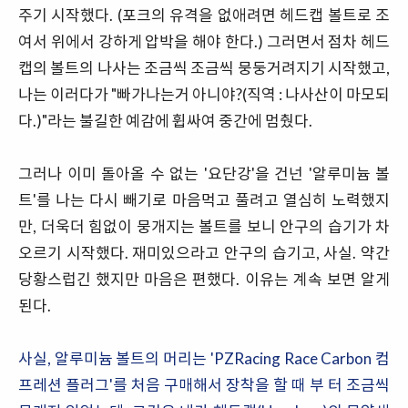
주기 시작했다. (포크의 유격을 없애려면 헤드캡 볼트로 조
여서 위에서 강하게 압박을 해야 한다.) 그러면서 점차 헤드
캡의 볼트의 나사는 조금씩 조금씩 뭉둥거려지기 시작했고,
나는 이러다가 "빠가나는거 아니야?(직역 : 나사산이 마모되
다.)"라는 불길한 예감에 휩싸여 중간에 멈췄다.
그러나 이미 돌아올 수 없는 '요단강'을 건넌 '알루미늄 볼
트'를 나는 다시 빼기로 마음먹고 풀려고 열심히 노력했지
만, 더욱더 힘없이 뭉개지는 볼트를 보니 안구의 습기가 차
오르기 시작했다. 재미있으라고 안구의 습기고, 사실. 약간
당황스럽긴 했지만 마음은 편했다. 이유는 계속 보면 알게
된다.
사실, 알루미늄 볼트의 머리는 'PZRacing Race Carbon 컴
프레션 플러그'를 처음 구매해서 장착을 할 때 부 터 조금씩