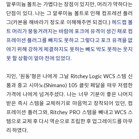
알루미늄 볼트는 가볍다는 장점이 있지만, 머리가 약하다는
단점이 있다. 나는 그 알루미늄 볼트로 인해 컴프레션 플러
그(카본용 해바라기 정도로 이해해주면 되겠다.)
헤드캡 볼
트 머리가 뭉둥거려지는 바람에 포크에 유격이 생긴 채로 컴
프레이션 플러그를 빼지도 못하고 그렇다고 포크 유격을 없
애기 위해 강하게 체결하지도 못하는 빼도 박도 못하는 웃지
못 할 상황이 얼마 전에 있었다.
지인, '원동'형은 나에게 그날 Ritchey Logic WCS 스템 신
품과 중고 시마노(Shimano) 105 클릿 페달을 매우 저렴한
가격에 나에게 넘겨주셨다. 나는 너무 기분이 좋은 나머지
받은 즉시 스템을 교체하기로 마음먹고 장착되어 있던, 컴
프레이션 플러그와, Ritchey PRO 스템을 빼내고 WCS 스
템으로 교체 후 다시 역순으로 조립한 후 업그레이드를 마무
리 하였다.