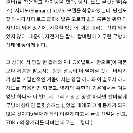
컷버)를 착용하고 라이딩을 했다. 당시, 로드 클릿신발(슈
즈) '시마노(Shimano) R075' 모델을 착용하였는데, 당신도
잘 아시다시피 로드 클릿신발은 오로지 발의 통풍을 위한 디
자인이 되어 있기에, 겨울철 방한에 대한 고려는 전혀 되어
있지 않다. 때문에, 자전거를 탈 때 칼바람이 아무런 무방비
상태에 놓이게 된다.
그 상태에서 양말 한 켤레와 PHLOX 발토시 만으로(이 제품
보다 저렴한 발토시는 방한 성능이 더 떨어질 것)는 버티기
가 힘들고 일반적인 겨울에서는 양말 하나와 이 발토시 하나
정도를 착용하면 되겠고. 영하의 혹한기 기온에서는 겨울
양말 하나와 이 발토시 그리고 얇은 양말 하나면 칼바람에
무방비 상태인 클릿슈즈를 신었을 때에도 크게 문제가 되지
않을 것이다.(필자가 직접 이렇게 하고서 클릿 신발을 신고,
70Km의 장거리를 다녀본 바로는 그렇다.)