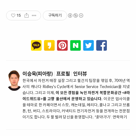
15
구독하기
이승욱(피아랑)
|
프로필
|
인터뷰
한국에서 자전거 매장 실장 그리고 월간지 팀장을 엮임 후, 70여년 역
사의 캐나다 Ridley's Cycle에서 Senior Service Technician을 지냈
습니다. 그리고 이제,
이 모든 경험을 녹인 자전거 복합문화공간 <#라
이드위드유>를 고향 울산에서 운영하고 있습니다.
이곳은 업사이클
을 테마로 한 카페이면서 스캇, 캐논데일, 메리다, 콜나고 그리고 브롬
톤, 턴, 버디, 스트라이다, 커넥티드 전기자전거 등을 전개하는 전문점
이기도 합니다. 두 팔 벌려 당신을 환영합니다.
*찾아가기
|
연락하기