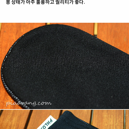
봉 상태가 아주 훌륭하고 퀄리티가 좋다.