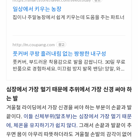
일상에서 키우는 농장
집이나 주말농장에서 쉽게 키우는데 도움을 주는 파트너
http://m.coupang.com
광고
풋커버 쿠팡 흘러내림 없는 짱짱한 내구성
풋커버, 부드러운 착용감으로 발을 감쌉니다. 30일 무료
반품으로 경험하세요. 미끄럼 방지 발목 밴딩! 양말, 와우
회원 무료배송으로 든든하게 만나보세요.
심장에서 가장 멀기 때문에 추위에서 가장 신경 써야 하
는 발
겨울철 라이딩에서 가장 신경을 써야 하는 부분이 손끝과 발
끝이다.
이들 신체부위(말초부)는 심장에서 가장 멀기 때문
에, 체온을 유지하기가 쉽지 않다.
그래서 손끝과 발끝이 추
우면 몸이 아무리 따뜻하더라도 겨울철 손발의 감각이 없어