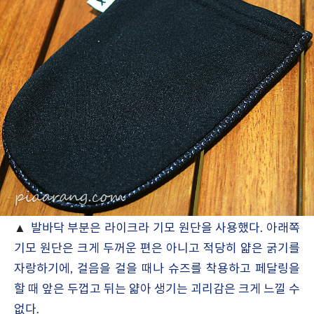
▲
발바닥 부분은 라이크라 기모 원단을 사용했다. 아래쪽
기모 원단은 크게 두꺼운 편은 아니고 적당히 얇은 굵기를
자랑하기에, 걸음을 걸을 때나 슈즈를 착용하고 페달링을
할 때 앞은 두껍고 뒤는 얇아 생기는 괴리감은 크게 느낄 수
없다.