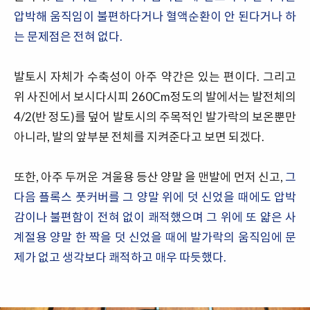
압박해 움직임이 불편하다거나 혈액순환이 안 된다거나 하
는 문제점은 전혀 없다.
발토시 자체가 수축성이 아주 약간은 있는 편이다. 그리고
위 사진에서 보시다시피 260Cm정도의 발에서는 발전체의
4/2(반 정도)를 덮어 발토시의 주목적인 발가락의 보온뿐만
아니라, 발의 앞부분 전체를 지켜준다고 보면 되겠다.
또한, 아주 두꺼운 겨울용 등산 양말 을 맨발에 먼저 신고,
그
다음 플록스 풋커버를 그 양말 위에 덧 신었을 때에도 압박
감이나 불편함이 전혀 없이 쾌적했으며 그 위에 또 얇은 사
계절용 양말 한 짝을 덧 신었을 때에 발가락의 움직임에 문
제가 없고 생각보다 쾌적하고 매우 따듯했다.