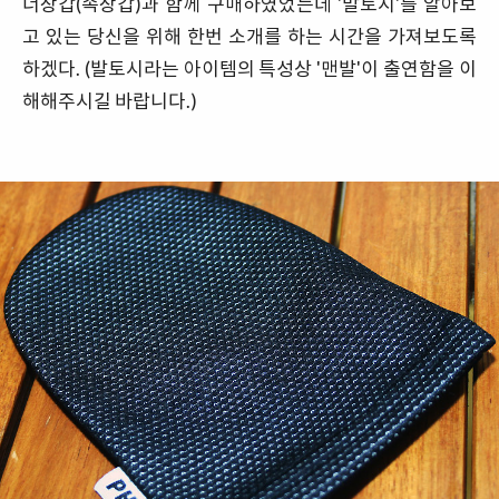
너장갑(속장갑)과 함께 구매하였었는데 '발토시'를 알아보
고 있는 당신을 위해 한번 소개를 하는 시간을 가져보도록
하겠다. (발토시라는 아이템의 특성상 '맨발'이 출연함을 이
해해주시길 바랍니다.)