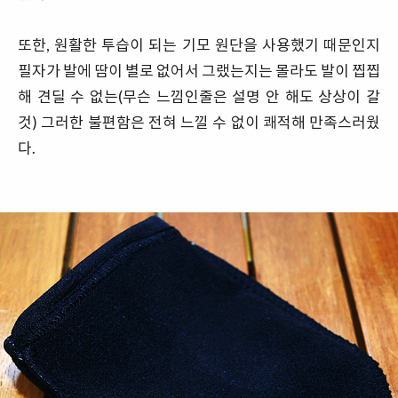
또한, 원활한 투습이 되는 기모 원단을 사용했기 때문인지
필자가 발에 땀이 별로 없어서 그랬는지는 몰라도 발이 찝찝
해 견딜 수 없는(무슨 느낌인줄은 설명 안 해도 상상이 갈
것) 그러한 불편함은 전혀 느낄 수 없이 쾌적해 만족스러웠
다.