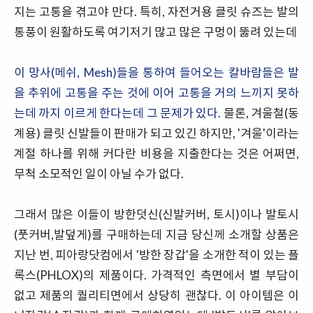
지는 고통을 겪고야 만다. 특히, 자전거용 클릿 슈즈는 발의
통풍이 원활하도록 여기저기 많고 많은 구멍이 뚫려 있는데
이 망사(메쉬, Mesh)들을 통하여 들어오는 칼바람들은 발
을 추위에 고통을 주는 것에 이어 고통을 거의 느끼지 못하
는데 까지 이르게 한다는데 그 문제가 있다.
물론, 겨울철(동
계용) 클릿 신발들이 판매가 되고 있긴 하지만, '겨울'이라는
계절 하나를 위해 커다란 비용을 지출한다는 것은 어쩌면,
무척 소모적인 일이 아닐 수가 없다.
그래서 많은 이들이 방한덧신(신발커버, 토시)이나 발토시
(풋커버,발덮게)를 구매하는데 지금 당신께 소개할 상품은
지난 번, 피아랑닷컴에서 '방한 장갑'을 소개한 적이 있는 플
록스(PHLOX)의 제품이다. 가격적인 측면에서 별 부담이
없고 제품의 퀄리티면에서 상당히 괜찮다. 이 아이템은 이