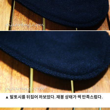
▲
발토시를 뒤집어 까보았다. 재봉 상태가 썩 만족스럽다.