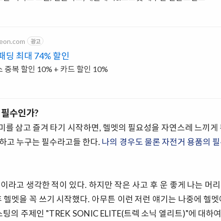
teon.com
광고
패딩 최대 74% 할인
중복 할인 10% + 카드 할인 10%
 필수인가?
를 삼고 즐겨 타기 시작하면, 헬멧의 필요성을 자연스레 느끼게 
하고 누구는 필수라고들 한다.
나의 경우도 물론 자전거 용품의 필
이라고 생각한 적이 있다. 하지만 작은 사고 후 운 좋게 나는 머
후 헬멧을 꼭 쓰기 시작했다. 아무튼 이런 저런 얘기는 나중에 헬멧
스팅의 주제인 "TREK SONIC ELITE(트렉 소닉 엘리트)"에 대