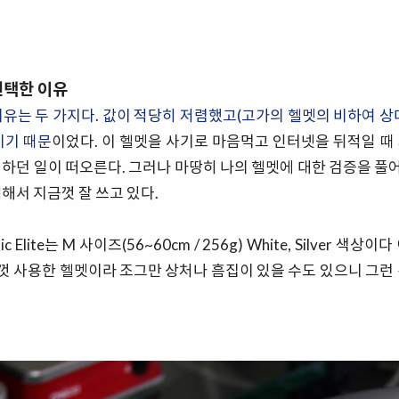
선택한 이유
이유는 두 가지다. 값이 적당히 저렴했고(고가의 헬멧의 비하여 상
이기 때문
이었다. 이 헬멧을 사기로 마음먹고 인터넷을 뒤적일 때
 하던 일이 떠오른다. 그러나 마땅히 나의 헬멧에 대한 검증을 
해서 지금껏 잘 쓰고 있다.
c Elite는 M 사이즈(56~60cm / 256g) White, Silver 색상
 사용한 헬멧이라 조그만 상처나 흠집이 있을 수도 있으니 그런 