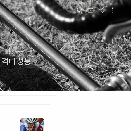
"가격대 성능비"