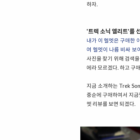
하자.
'트렉 소닉 엘리트'를 
내가 이 헬멧은 구매한 
여 헬멧이 나름 비싸 보
사진을 찾기 위해 검색을
에라 모르겠다. 하고 구매
지금 소개하는 Trek Soni
중순에 구매하여서 지금껏
멧 리뷰를 보면 되겠다.