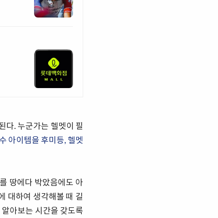
된다. 누군가는 헬멧이 필
수 아이템을 후미등, 헬멧
리를 땅에다 박았음에도 아
에 대하여 생각해볼 때 길
하여 알아보는 시간을 갖도록