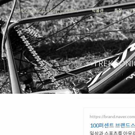
박물관
특집
TREK SON
https://brand.naver.co
100퍼센트 브랜드스
일상과 스포츠를 아우