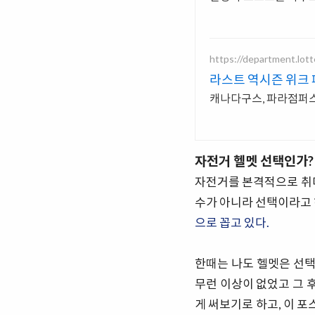
https://department.lot
라스트 역시즌 위크 
캐나다구스, 파라점퍼스 
자전거 헬멧 선택인가?
자전거를 본격적으로 취미
수가 아니라 선택이라고 
으로 꼽고 있다.
한때는 나도 헬멧은 선택
무런 이상이 없었고 그 
게 써보기로 하고, 이 포