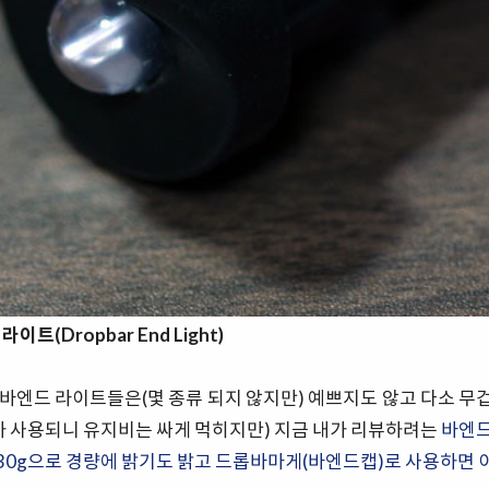
이트(Dropbar End Light)
바엔드 라이트들은(몇 종류 되지 않지만) 예쁘지도 않고 다소 무겁다
A가 사용되니 유지비는 싸게 먹히지만) 지금 내가 리뷰하려는
바엔드
 30g으로 경량에 밝기도 밝고 드롭바마게(바엔드캡)로 사용하면 