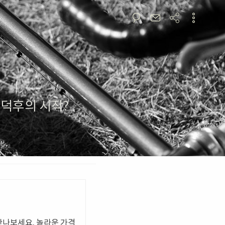
 경량덕후의 시작?
만나보세요. 놀라운 가격