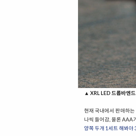
▲
XRL LED 드롭바엔드 라
현재 국내에서 판매하는 
나씩 들어감, 물론 AA
양쪽 두개 1세트 해봐야