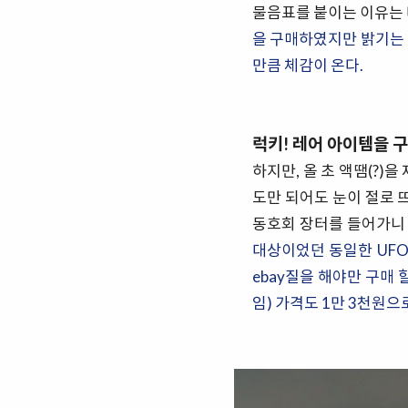
물음표를 붙이는 이유는 
을 구매하였지만 밝기는 
만큼 체감이 온다.
럭키! 레어 아이템을 
하지만, 올 초 액땜(?)
도만 되어도 눈이 절로
동호회 장터를 들어가니
대상이었던 동일한 UFO
ebay질을 해야만 구매 
임) 가격도 1만 3천원으