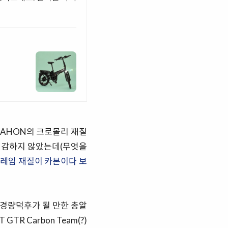
DAHON의 크로몰리 재질
민감하지 않았는데(무엇을
레임 재질이 카본이다 보
 경량덕후가 될 만한 총알
R Carbon Team(?)