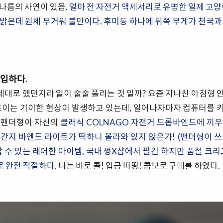
나름의 사연이 있음.
얼마 전 자전거 액세서리로 유명한 일제 고양이
밝은데 원체 무거워 불만이다. 후미등 하나에 뒤쪽 무게가 천국과
구입하다.
을 제대로 했던지라 일이 술술 풀리는 것 일까? 요즘 지나친 아침형 
 뜨이는 기이한 현상이 발생하고 있는데, 일어나자마자 컴퓨터를 
 팬더형이 자신의
클래식 COLNAGO 자전거 드롭바엔드에 끼
간지 바엔드 라이트가 떡하니 올라와 있지 않은가! (팬더형이 
할 수 있는 레어한 아이템, 국내 썽X샵에서 팔긴 하지만 품절 크
로 완전 적절하다.
나는 바로 콜! 입금 따땅! 콤보로 구매를 하였다.