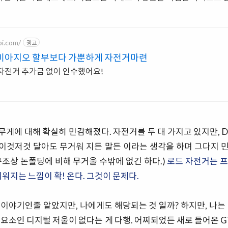
bi.com/
광고
비아지오 할부보다 가뿐하게 자전거마련
자전거 추가금 없이 인수했어요!
게에 대해 확실히 민감해졌다. 자전거를 두 대 가지고 있지만, 
이것저것 달아도 무거워 지든 말든 이라는 생각을 하며 그다지 
구조상 논폴딩에 비해 무거울 수밖에 없긴 하다.)
로드 자전거는 프
거워지는 느낌이 확! 온다. 그것이 문제다.
이야기인줄 알았지만, 나에게도 해당되는 것 일까? 하지만, 나는
소인 디지털 저울이 없다는 게 다행. 어찌되었든 새로 들어온 GT GT