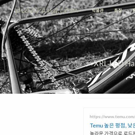
박물관
특집
XRL LED H
https://www.temu.com/
Temu 높은 평점, 낮
놀라운 가격으로 로드자