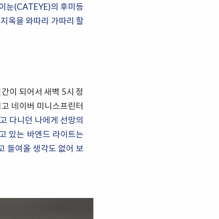
눈(CATEYE)의 후미등
 지옥을 와따리 가따리 할
인간이 되어서 새벽 5시 정
키고 네이버 미니스프린터
우고 다니던 나에게 선망의
쓰고 있는 바엔드 라이트는
리고 들여올 생각도 없어 보