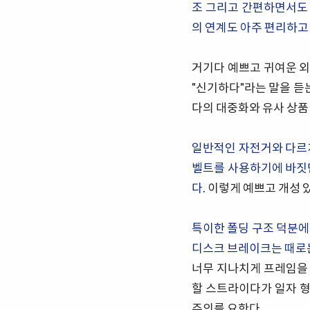
조 그리고 간편하면서도
의 연계도 아주 편리하고
거기다 예쁘고 귀여운 외
"신기하다"라는 말을 
다의 대중화와 유사 상품
일반적인 자전거와 다르게
벨트를 사용하기에 바짓단
다.
이렇게 예쁘고 개성 
특이한 폴딩 구조 덕분에
디스크 브레이크는 때로
너무 지나치게 프레임을
할 스트라이다가 일자 형
주의를 요한다.