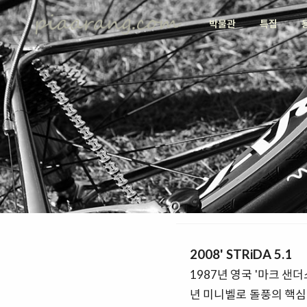
박물관
특집
2008' STRiDA 5.1
1987년 영국 '마크 샌더
년 미니벨로 돌풍의 핵심에