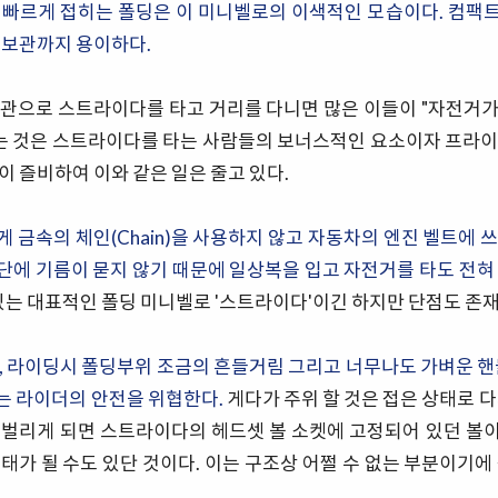
 빠르게 접히는 폴딩은 이 미니벨로의 이색적인 모습이다. 컴팩
 보관까지 용이하다.
관으로 스트라이다를 타고 거리를 다니면 많은 이들이 "자전거가 
듣는 것은 스트라이다를 타는 사람들의 보너스적인 요소이자 프라이
이 즐비하여 이와 같은 일은 줄고 있다.
 금속의 체인(Chain)을 사용하지 않고 자동차의 엔진 벨트에 
에 기름이 묻지 않기 때문에 일상복을 입고 자전거를 타도 전혀
있는 대표적인 폴딩 미니벨로 '스트라이다'이긴 하지만 단점도 존재
, 라이딩시 폴딩부위 조금의 흔들거림 그리고 너무나도 가벼운 핸
는 라이더의 안전을 위협한다.
게다가 주위 할 것은 접은 상태로 
 벌리게 되면 스트라이다의 헤드셋 볼 소켓에 고정되어 있던 볼
태가 될 수도 있단 것이다. 이는 구조상 어쩔 수 없는 부분이기에