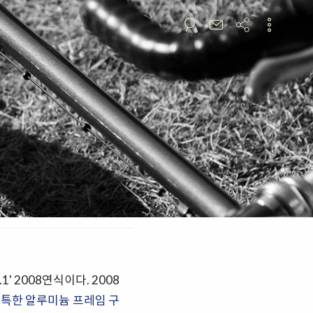
' 2008연식이다. 2008
특한 알루미늄 프레임 구