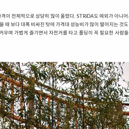
가격이 전체적으로 상당히 많이 올랐다. STRiDA도 예외가 아니어
을 때 보다 대폭 비싸진 탓에 가격대 성능비가 많이 떨어지는 것도
거우며 가볍게 즐기면서 자전거를 타고 폴딩이 꼭 필요한 사람들