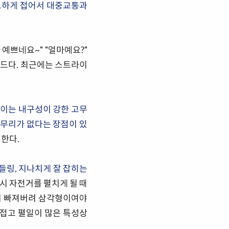
트하게 접어서 대중교통과
예쁘네요~" "얼마예요?"
드다. 최근에는 스트라이
쓰이는 내구성이 강한 고무
 무리가 없다는 장점이 있
한다.
들링, 지나치게 잘 잡히는
다시 자전거를 펼치게 될 때
이 빠져버려 삼각형이여야
 접고 펼일이 많은 특성상