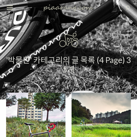
'박물관' 카테고리의 글 목록 (4 Page) 3
5개