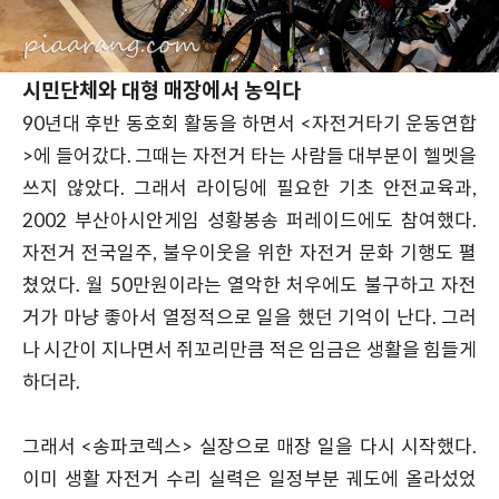
시민단체와 대형 매장에서 농익다
90년대 후반 동호회 활동을 하면서 <자전거타기 운동연합
>에 들어갔다. 그때는 자전거 타는 사람들 대부분이 헬멧을
쓰지 않았다. 그래서 라이딩에 필요한 기초 안전교육과,
2002 부산아시안게임 성황봉송 퍼레이드에도 참여했다.
자전거 전국일주, 불우이웃을 위한 자전거 문화 기행도 펼
쳤었다. 월 50만원이라는 열악한 처우에도 불구하고 자전
거가 마냥 좋아서 열정적으로 일을 했던 기억이 난다. 그러
나 시간이 지나면서 쥐꼬리만큼 적은 임금은 생활을 힘들게
하더라.
그래서 <송파코렉스> 실장으로 매장 일을 다시 시작했다.
이미 생활 자전거 수리 실력은 일정부분 궤도에 올라섰었