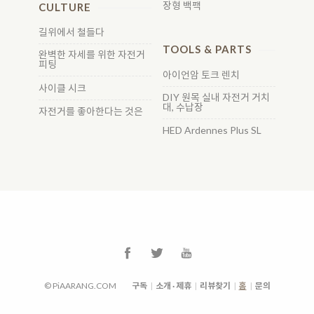
장형 백팩
CULTURE
길위에서 철들다
TOOLS & PARTS
완벽한 자세를 위한 자전거
피팅
아이언암 토크 렌치
사이클 시크
DIY 원목 실내 자전거 거치
대, 수납장
자전거를 좋아한다는 것은
HED Ardennes Plus SL
© PiAARANG.COM
구독
|
소개 · 제휴
|
리뷰찾기
|
홈
|
문의