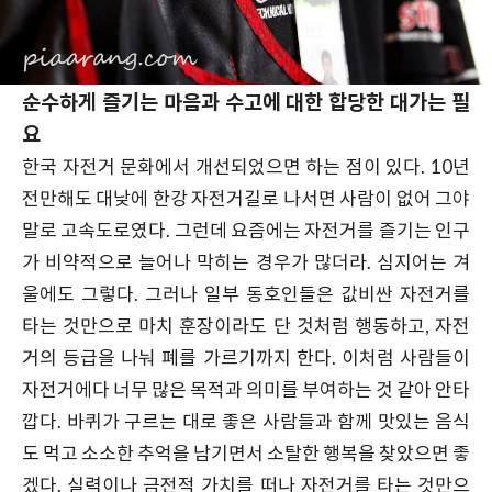
순수하게 즐기는 마음과 수고에 대한 합당한 대가는 필
요
한국 자전거 문화에서 개선되었으면 하는 점이 있다. 10년
전만해도 대낮에 한강 자전거길로 나서면 사람이 없어 그야
말로 고속도로였다. 그런데 요즘에는 자전거를 즐기는 인구
가 비약적으로 늘어나 막히는 경우가 많더라. 심지어는 겨
울에도 그렇다. 그러나 일부 동호인들은 값비싼 자전거를
타는 것만으로 마치 훈장이라도 단 것처럼 행동하고, 자전
거의 등급을 나눠 폐를 가르기까지 한다. 이처럼 사람들이
자전거에다 너무 많은 목적과 의미를 부여하는 것 같아 안타
깝다. 바퀴가 구르는 대로 좋은 사람들과 함께 맛있는 음식
도 먹고 소소한 추억을 남기면서 소탈한 행복을 찾았으면 좋
겠다. 실력이나 금전적 가치를 떠나 자전거를 타는 것만으