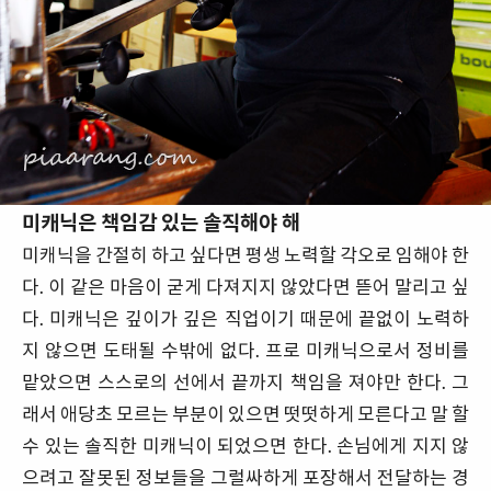
미캐닉은 책임감 있는 솔직해야 해
미캐닉을 간절히 하고 싶다면 평생 노력할 각오로 임해야 한
다. 이 같은 마음이 굳게 다져지지 않았다면 뜯어 말리고 싶
다. 미캐닉은 깊이가 깊은 직업이기 때문에 끝없이 노력하
지 않으면 도태될 수밖에 없다. 프로 미캐닉으로서 정비를
맡았으면 스스로의 선에서 끝까지 책임을 져야만 한다. 그
래서 애당초 모르는 부분이 있으면 떳떳하게 모른다고 말 할
수 있는 솔직한 미캐닉이 되었으면 한다. 손님에게 지지 않
으려고 잘못된 정보들을 그럴싸하게 포장해서 전달하는 경