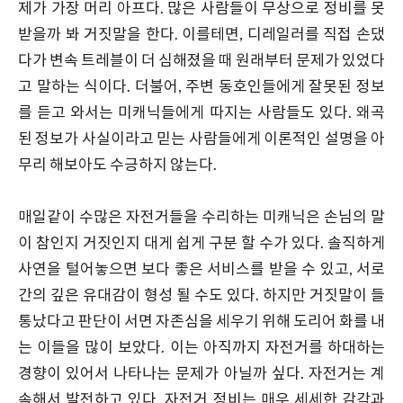
제가 가장 머리 아프다. 많은 사람들이 무상으로 정비를 못
받을까 봐 거짓말을 한다. 이를테면, 디레일러를 직접 손댔
다가 변속 트레블이 더 심해졌을 때 원래부터 문제가 있었다
고 말하는 식이다. 더불어, 주변 동호인들에게 잘못된 정보
를 듣고 와서는 미캐닉들에게 따지는 사람들도 있다. 왜곡
된 정보가 사실이라고 믿는 사람들에게 이론적인 설명을 아
무리 해보아도 수긍하지 않는다.
매일같이 수많은 자전거들을 수리하는 미캐닉은 손님의 말
이 참인지 거짓인지 대게 쉽게 구분 할 수가 있다. 솔직하게
사연을 털어놓으면 보다 좋은 서비스를 받을 수 있고, 서로
간의 깊은 유대감이 형성 될 수도 있다. 하지만 거짓말이 들
통났다고 판단이 서면 자존심을 세우기 위해 도리어 화를 내
는 이들을 많이 보았다. 이는 아직까지 자전거를 하대하는
경향이 있어서 나타나는 문제가 아닐까 싶다. 자전거는 계
속해서 발전하고 있다. 자전거 정비는 매우 세세한 감각과