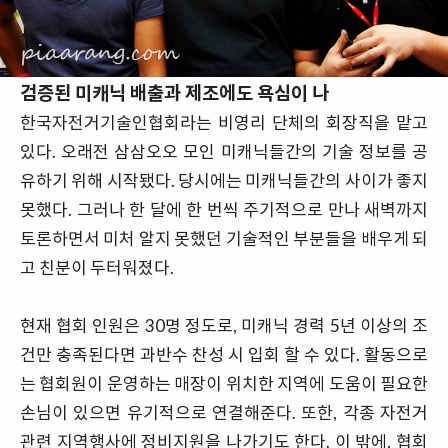
검증된 미캐닉 배출과 제조에도 욕심이 나
한국자전거기술인협회라는 비영리 단체의 회장직을 맡고
있다. 오래전 삼삼오오 모인 미캐닉들간의 기술 정보를 공
유하기 위해 시작됐다. 당시에는 미캐닉들간의 사이가 좋지
못했다. 그러나 한 달에 한 번씩 주기적으로 만나 새벽까지
토론하면서 미처 알지 못했던 기술적인 부분들을 배우게 되
고 친분이 두터워졌다.
현재 협회 인원은 30명 정도로, 미캐닉 경력 5년 이상의 조
건만 충족된다면 과반수 찬성 시 입회 할 수 있다. 활동으로
는 협회원이 운영하는 매장이 위치한 지역에 도움이 필요한
손님이 있으면 유기적으로 연결해준다. 또한, 각종 자전거
관련 지역행사에 정비지원을 나가기도 한다. 이 밖에, 협회