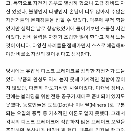
고, 독학으로 자전거 공부도 열심히 했으니 고급 정비도 자
신 있었다. 불행인지 다행인지 손님이 너무 많아서 수많은
자전거들의 문제점들을 접할 수 있었다. 덕분에 무척 힘들
었지만 실력은 날로 향상됐었기에 돌이켜보면 소중한 시간
이었다. 정비 실력은 자전거 조립만 많이 한다고 해서 느는
것이 아니다. 다양한 사례들을 접해가면서 스스로 해결해봐
야만 비로소 자신의 것이 된다고 생각한다.
당시에는 유압식 디스크 브레이크를 장착한 자전거가 드물
었다. 부품의 완성도 역시 높지 못해 기계적인 결함이 끊이
지 않았던, 다분히 과도기적인 시절이었다. 미캐닉 정비공
간에는 블리딩을 위한 전용 공구가 제대로 준비되어 있지도
못했다. 동호인들은 도트(Dot)나 미네랄(Mineral)로 구분
되는 오일의 종류 등 기초적인 이론도 알지 못했다. 그래서
각각의 디스크 브레이크에 적합하지 않은 브레이크 오일을
주입하던 불상사가 비일비재 했다. 때문에 리저브 탱크와