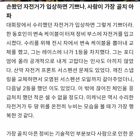
손봤던 자전거가 입상
하면 기쁘나, 사람이 가장 골치 아
파
대회장에서 수리했던 자전거가 입상하면 그렇게 기쁘더라.
한 동호인이 변속 케이블이 터져 정비 부스에 자전거를 입고
시켰다. 수리를 위해 전시 차에서 변속 케이블을 뽑아내 교
체를 했고, 그는 레이스에 나가 1등을 차지했다. 그는 포디
엄에 올라 공개적으로 내게 고맙다는 인사도 아끼지 않았
다. 산악 자전거 프론트 서스펜션 문제도 있었다. 깨진 스냅
링을 교체하면서 오염된 서스펜션 오일까지 갈아주었더니,
다음날 2등을 했던 이도 있었다. 이 밖에 끊어진 체인을 응
급처치 했던 적은 셀 수 없을 정도다. 미캐닉은 역시 수리한
자전거가 두 땅 위를 온전히 누비는 모습을 볼 때가 가장 행
복한 것 같다.
가장 골치 아픈 정비는 기술적인 부분보다 사람으로 인한 문