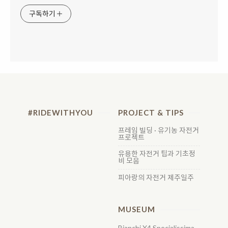
구독하기
#RIDEWITHYOU
PROJECT & TIPS
프레임 빌딩 · 유기농 자전거
프로젝트
유용한 자전거 팁과 기초정
비 모음
피아랑의 자전거 제주일주
MUSEUM
Bianchi X4 Specialissima