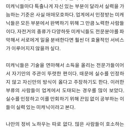
미캐닉들마다 특출나게 자신 있는 부분이 달라서 실력을 가
늠하는 기준은 사실 애매모호하다. 업계에서 인정받는 미캐
닉들은 모든 부분에서 완벽하기 위해 그 만큼 노력한 사람들
이다. 자전거의 종류가 다양하듯 미캐닉들도 전문분야를 파
악해서 서로에게 일을 분배한다면 훨씬 더 효율적인 서비스
가 이루어지지 않을까 싶다.
미캐닉들은 기술을 연마해서 소득을 올리는 전문가들이어
서 자기만의 주관이 뚜렷한 편이다. 때문에 실수를 인정하
지 않고 자신만의 방식이 옳다고 주장하기도 한다. 이러한
부류의 사람들이 업계에서 도태되는 경우를 많이 보았다.
실수를 인정하고 이를 만회하기 위해 끈임 없이 공부하는 이
들이 실력 있는 미캐닉이라고 본다.
나만의 정비 노하우는 따로 없다. 많은 사람들이 호소하는