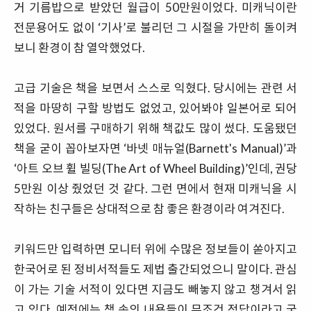
거 기름밥으로 받았던 월급이 50만원이었다. 미캐닉이란
전문용어도 없이 ‘기사’로 불리던 그 시절을 가만히 돌이켜
보니 환경이 참 열악했었다.
고급 기술은 책을 보면서 스스로 익혔다. 당시에는 관련 서
적을 마땅히 구할 방법도 없었고, 있어봐야 일본어로 되어
있었다. 원서를 구매하기 위해 책값도 많이 썼다. 도움됐던
책을 굳이 꼽아보자면 ‘바넷 매뉴얼(Barnett's Manual)’과
‘아트 오브 휠 빌딩(The Art of Wheel Building)’인데, 권당
5만원 이상 줬었던 것 같다. 그런 면에서 현재 미캐닉을 시
작하는 친구들은 상대적으로 참 좋은 환경이라 여겨진다.
키워드만 입력하면 모니터 위에 수많은 정보들이 쏟아지고
한국어로 된 정비서적들도 제법 출간되었으니 말이다. 관심
이 가는 기술 서적이 있다면 지금도 빼놓지 않고 챙겨서 읽
고 있다. 예전에는 책 속의 내용들이 무조건 정답이라고 굳