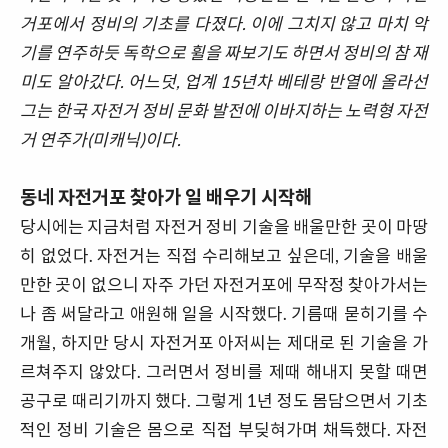
거포에서 정비의 기초를 다졌다. 이에 그치지 않고 마치 악
기를 연주하듯 독학으로 휠을 짜보기도 하면서 정비의 참 재
미도 알아갔다. 어느덧, 업계 15년차 베테랑 반열에 올라선
그는 한국 자전거 정비 문화 발전에 이바지하는 노력형 자전
거 연주가(미캐닉)이다.
동네 자전거포 찾아가 일 배우기 시작해
당시에는 지금처럼 자전거 정비 기술을 배울만한 곳이 마땅
히 없었다. 자전거는 직접 수리해보고 싶은데, 기술을 배울
만한 곳이 없으니 자주 가던 자전거포에 무작정 찾아가서는
나 좀 써달라고 애원해 일을 시작했다. 기름때 묻히기를 수
개월, 하지만 당시 자전거포 아저씨는 제대로 된 기술을 가
르쳐주지 않았다. 그러면서 정비를 제때 해내지 못할 때면
공구로 때리기까지 했다. 그렇게 1년 정도 몸담으면서 기초
적인 정비 기술은 몸으로 직접 부딪혀가며 채득했다. 자전