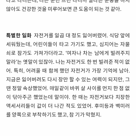
타고 다니는데, 나는 눈만 뜨면 타니까 별다른 운동을 하지
않아도 건강한 것을 미루어보면 큰 도움이 되는 것 같아.
특별한 일화
자전거를 일곱 대 정도 잃어버렸어. 식당 앞에
세워뒀는데, 어린이들이 타고 가기도 했고, 심지어는 자물
쇠로 잠가도 가져가더라고. ‘여자나 차는 남에게 빌려주지
말라’는 옛말이 있잖아. 나는 자전거도 한 번 빌려준 적이 없
어. 특히, 어려울 때 함께 했던 자전거가 가장 기억에 남아.
지금은 잃어버려도 다시 장만 할 수 있는 여력이 되지만, 그
땐 정말 속상했었어. 매일같이 바퀴 살 사이를 먼지 한 점 없
이 닦아주곤 했었는데 말이야. 한 때는 자전거보다 치장한
액세서리들이 값이 더 나간 적도 있었어. 후미등과 백미러
를 양쪽으로 부착하기도 했고, 참 기가 막혔지.