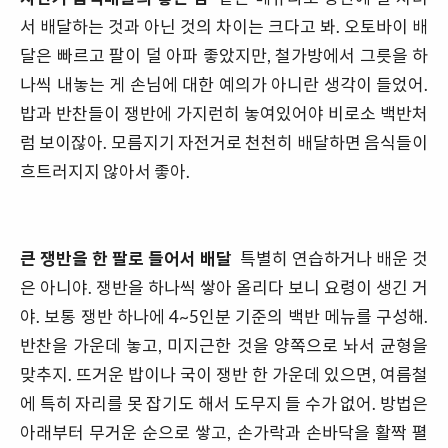
서 배달하는 것과 아닌 것의 차이는 크다고 봐. 오토바이 배
달은 빠르고 팔이 덜 아파 좋았지만, 철가방에서 그릇을 하
나씩 내놓는 게 손님에 대한 예의가 아니란 생각이 들었어.
밥과 반찬들이 쟁반에 가지런히 놓여있어야 비로소 백반처
럼 보이잖아. 모름지기 자전거로 천천히 배달하면 음식들이
흐트러지지 않아서 좋아.
큰 쟁반을 한 팔로 들어서 배달
특별히 연습하거나 배운 것
은 아니야. 쟁반을 하나씩 쌓아 올리다 보니 요령이 생긴 거
야. 보통 쟁반 하나에 4~5인분 기준의 백반 메뉴를 구성해.
반찬을 가운데 놓고, 미지근한 것을 양쪽으로 놔서 균형을
맞추지. 뜨거운 밥이나 국이 쟁반 한 가운데 있으면, 여름철
에 특히 자리를 못 잡기도 해서 도무지 들 수가 없어. 방법은
아래부터 무거운 순으로 쌓고, 손가락과 손바닥을 활짝 펼