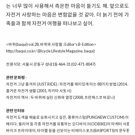
는 너무 많이 사용해서 측은한 마음이 들기도 해. 앞으로도
자전거 사랑하는 마음은 변함없을 것 같아. 더 늙기 전에 가
족들과 함께 자전거 여행을 떠나보고 싶어.
<바퀴(baqui) vol.28, 바퀴와 사람들 : Editor's B-Edition>
http://baqui.co.kr/
(Bicycle Lifestyle Magazine, baqui)
전원식당: 서울시 강동구 성내1동 464-31 (02-471-8047)
관련 문화평 -
자전거 그냥 즐겨라 (JUST RIDE) : 자전거를 재미있게 타는 88가지 방법 (2014, 
즐거운 자전거 생활 (2001, 히키타 사토시)
자전거의 역사 : 두 바퀴에 실린 신화와 열정 (2008, 프란체스코 바로니)
관련 인터뷰
자전거 도색을 예술로 승화시키고 싶은, 풍류커스텀(PUNGNEW CUSTOM) 이승
메리다, 윌리어 등 각종 자전거를 유통하는 오디바이크(ODBIKE)의 마케터 서종철(
바이크 프라이데이, 타이렐 등을 선보이는 비에이스포츠(BASPORTS)의 문두환 