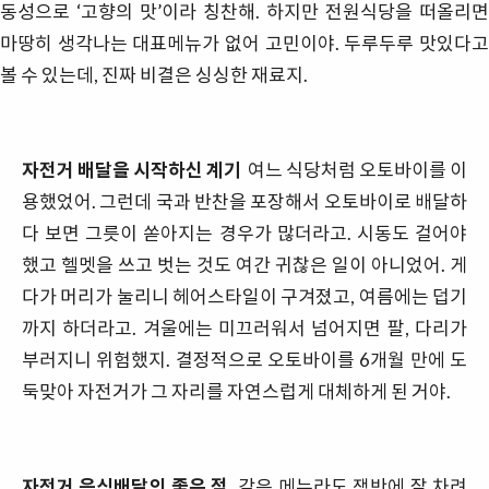
동성으로 ‘고향의 맛’이라 칭찬해. 하지만 전원식당을 떠올리면
마땅히 생각나는 대표메뉴가 없어 고민이야. 두루두루 맛있다고
볼 수 있는데, 진짜 비결은 싱싱한 재료지.
자전거 배달을 시작하신 계기
여느 식당처럼 오토바이를 이
용했었어. 그런데 국과 반찬을 포장해서 오토바이로 배달하
다 보면 그릇이 쏟아지는 경우가 많더라고. 시동도 걸어야
했고 헬멧을 쓰고 벗는 것도 여간 귀찮은 일이 아니었어. 게
다가 머리가 눌리니 헤어스타일이 구겨졌고, 여름에는 덥기
까지 하더라고. 겨울에는 미끄러워서 넘어지면 팔, 다리가
부러지니 위험했지. 결정적으로 오토바이를 6개월 만에 도
둑맞아 자전거가 그 자리를 자연스럽게 대체하게 된 거야.
자전거 음식배달의 좋은 점
같은 메뉴라도 쟁반에 잘 차려