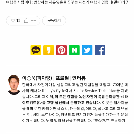
여행은 사람이다 : 방랑하는 자유영혼을 꿈꾸는 자전거 여행가 임종태(엘체)의 784
12
구독하기
이승욱(피아랑)
|
프로필
|
인터뷰
한국에서 자전거 매장 실장 그리고 월간지 팀장을 엮임 후, 70여년 역
사의 캐나다 Ridley's Cycle에서 Senior Service Technician을 지냈
습니다. 그리고 이제,
이 모든 경험을 녹인 자전거 복합문화공간 <#라
이드위드유>를 고향 울산에서 운영하고 있습니다.
이곳은 업사이클
을 테마로 한 카페이면서 스캇, 캐논데일, 메리다, 콜나고 그리고 브롬
톤, 턴, 버디, 스트라이다, 커넥티드 전기자전거 등을 전개하는 전문점
이기도 합니다. 두 팔 벌려 당신을 환영합니다.
*찾아가기
|
연락하기