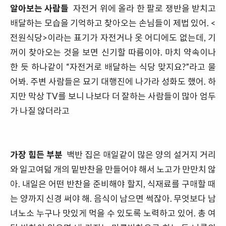
알아보는 사람들
자전거 위에 올라 한 팔로 쟁반을 받치고
배달하는 모습을 기억하고 찾아오는 손님들이 제법 있어. <
전원식당>이라는 표기가 자전거나 옷 어디에도 없는데, 기
꺼이 찾아오는 것을 보면 신기할 따름이야. 마치 약속이나
한 듯 하나같이 “자전거로 배달하는 식당 맞지요?”라고 물
어봐. 주변 사람들은 묘기 대행진에 나가라 성화도 했어. 하
지만 막상 TV를 보니 나보다 더 잘하는 사람들이 많아 엄두
가 나질 않더라고
가장 힘든 부분
백반 집은 매일같이 많은 양의 설거지 거리
와 일고여덟 개의 밑반찬을 만들어야 해서 노고가 만만치 않
아. 내일은 어떤 반찬을 준비해야 할지, 식재료를 구매할 때
는 양까지 신경 써야 해. 음식이 남으면 썩잖아. 무엇보다 남
녀노소 누구나 맛있게 먹을 수 있도록 노력하고 있어. 총 여