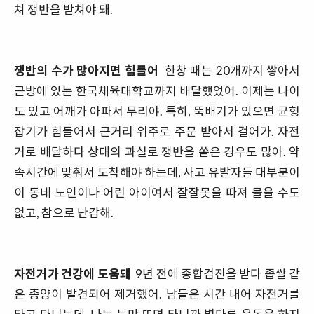
쳐 쟁반을 받쳐야 돼.
쟁반의 수가 많아지면 힘들어
한창 때는 20개까지 쌓아서
근방에 있는 한국체육대학교까지 배달했었어. 이제는 나이
도 있고 어깨가 아파서 무리야. 특히, 뚝배기가 있으면 균형
잡기가 힘들어서 근거리 위주로 주문 받아서 걸어가. 자전
거로 배달하다 상대의 과실로 쟁반을 쏟은 경우도 많아. 약
속시간에 맞춰서 도착해야 하는데, 사고 유발자들 대부분이
이 동네 노인이나 어린 아이여서 잘잘못을 따져 물을 수도
없고, 참으로 난감해.
자전거가 건강에 도움돼
9년 전에 종합검진을 받다 좁쌀 같
은 종양이 발견되어 제거했어. 남들은 시간 내어 자전거를