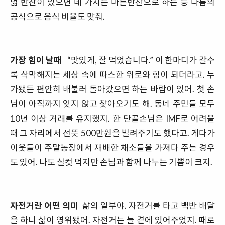
덟 반찬이 있으면 네 가지는 마른반찬으로 하는 등 나름의
공식으로 음식 비율도 맞춰.
가장 힘이 날때
“맛있게, 잘 먹었습니다.” 이 한마디가 갈수
록 삭막해지는 세상 속에 따스한 위로와 힘이 되더라고. 누
가됐든 편안히 배불러 돌아갔으면 하는 바람이 있어. 첫 손
님이 아직까지 잊지 않고 찾아오기도 해. 동네 주민들 모두
10년 이상 거래를 유지했지. 한 단골손님은 IMF로 어려울
때 그 자리에서 선뜻 500만원을 빌려주기도 했다고. 게다가
이웃들이 주말농장에서 재배한 채소들을 가져다 주는 경우
도 있어. 나도 실컷 먹지만 손님과 함께 나누는 기쁨이 크지.
자전거란 어떤 의미
삶의 일부야. 자전거를 타고 백반 배달
을 하니 삶이 영위됐어. 자전거는 늘 곁에 있어주었지. 때로