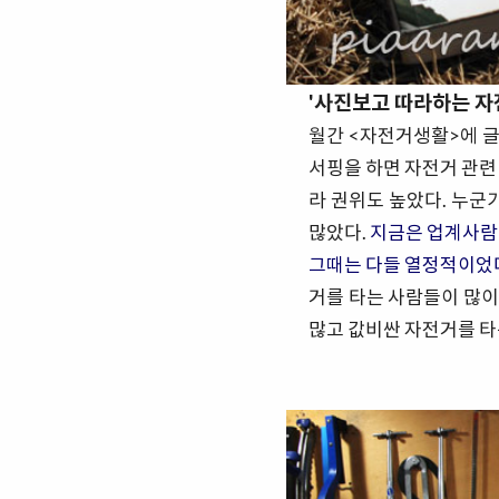
'사진보고 따라하는 자
월간 <자전거생활>에 글을
서핑을 하면 자전거 관련
라 권위도 높았다. 누군
많았다.
지금은 업계사람
그때는 다들 열정적이었다
거를 타는 사람들이 많이
많고 값비싼 자전거를 타