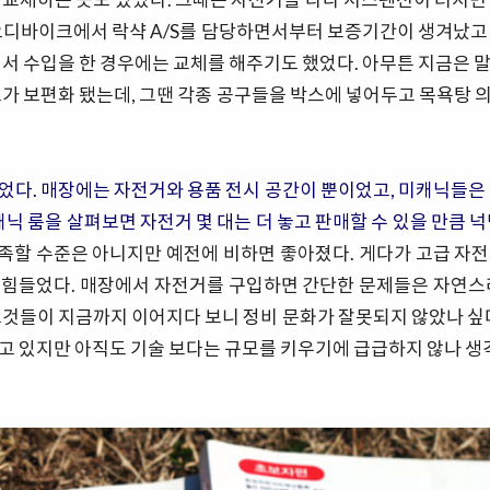
오디바이크에서 락샥 A/S를 담당하면서부터 보증기간이 생겨났고
서 수입을 한 경우에는 교체를 해주기도 했었다. 아무튼 지금은 말도
드가 보편화 됐는데, 그땐 각종 공구들을 박스에 넣어두고 목욕탕 
었다. 매장에는 자전거와 용품 전시 공간이 뿐이었고, 미캐닉들은 
캐닉 룸을 살펴보면 자전거 몇 대는 더 놓고 판매할 수 있을 만큼 
족할 수준은 아니지만 예전에 비하면 좋아졌다. 게다가 고급 자전
힘들었다. 매장에서 자전거를 구입하면 간단한 문제들은 자연스레 
그것들이 지금까지 이어지다 보니 정비 문화가 잘못되지 않았나 싶다
고 있지만 아직도 기술 보다는 규모를 키우기에 급급하지 않나 생