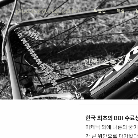
박물관
특집
인물] 소통을 추
한국 최초의 BBI 수료
미캐닉 외에 나름의 꿈이 
가 큰 위안으로 다가왔다