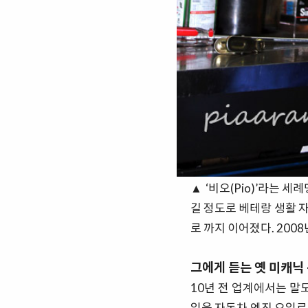
▲ ‘비오(Pio)’라는 
길 정도로 베테랑 생활 
로 까지 이어졌다. 200
그에게 듣는 옛 미캐닉
10년 전 업계에서는 말
일을 자동차 엔진 오일로