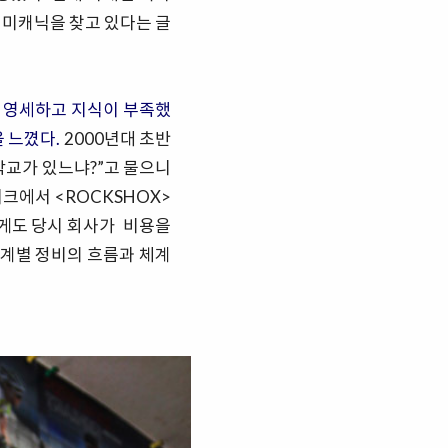
 미캐닉을 찾고 있다는 글
은 영세하고 지식이 부족했
 느꼈다.
2000년대 초반
학교가 있느냐?”고 물으니
디바이크에서 <ROCKSHOX>
맙게도 당시 회사가 비용을
 단계별 정비의 흐름과 체계