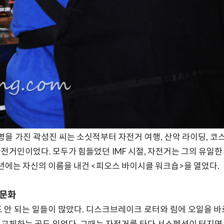
세례명을 가진 곽성진 씨는 소싯적부터 자전거 여행, 산악 라이딩, 코스
자전거인이었다. 모두가 힘들었던 IMF 시절, 자전거는 그의 유일한
8년에는 자신의 이름을 내건 <피오스 바이시클 워크숍>을 열었다.
 문화
도 안 되는 일들이 많았다. 디스크브레이크 로터와 림에 오일을 바
 교체하는 곳도 있었다. 그때는 자전거를 타다 서스펜션이 터지면