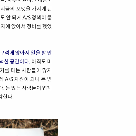
 지금의 포맷을 가지게 된
 안 되게 A/S 정책이 좋
의자에 앉아서 정비를 했었
구석에 앉아서 일을 할 만
넉넉한 공간이다.
아직도 미
거를 타는 사람들이 많지
A/S 차원이 되니 돈 받
. 돈 있는 사람들이 업계
각한다.