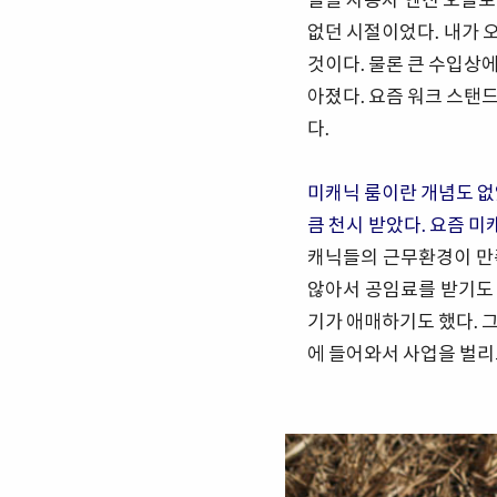
없던 시절이었다. 내가 
것이다. 물론 큰 수입상에
아졌다. 요즘 워크 스탠
다.
미캐닉 룸이란 개념도 없
큼 천시 받았다. 요즘 미
캐닉들의 근무환경이 만
않아서 공임료를 받기도 
기가 애매하기도 했다. 
에 들어와서 사업을 벌리