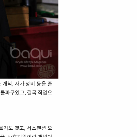
 개척, 자가 정비 등을 즐
 돌파구였고, 결국 직업으
르기도 했고, 서스펜션 오
 끝. 사후지원이란 개념이