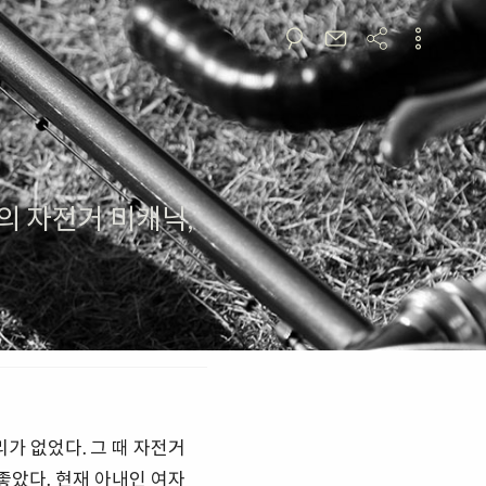
의 자전거 미캐닉,
리가 없었다. 그 때 자전거
좋았다. 현재 아내인 여자