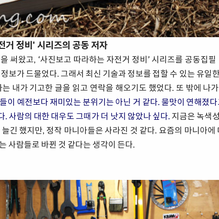
전거 정비' 시리즈의 공동 저자
 써왔고, ‘사진보고 따라하는 자전거 정비’ 시리즈를 공동집필 했
 정보가 드물었다. 그래서 최신 기술과 정보를 접할 수 있는 유일
가는 내가 기고한 글을 읽고 연락을 해오기도 했었다. 또 밖에 나
들이 예전보다 재미있는 분위기는 아닌 거 같다. 물맛이 연해졌다
. 사람의 대한 대우도 그때가 더 낫지 않았나 싶다.
지금은 녹색성
 늘긴 했지만, 정작 마니아들은 사라진 것 같다. 요즘의 마니아에 
는 사람들로 바뀐 것 같다는 생각이 든다.