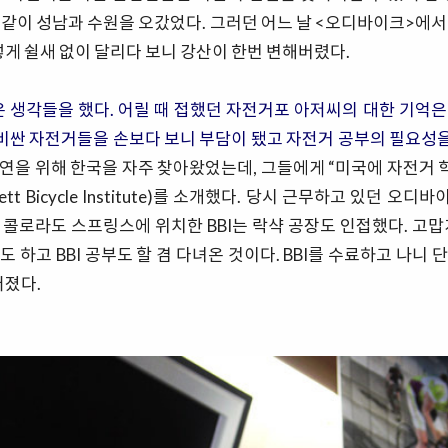
 같이 성남과 수원을 오갔었다. 그러던 어느 날 <오디바이크>에서
렇게 쉴새 없이 달리다 보니 강산이 한번 변해버렸다.
은 생각들을 했다. 어릴 때 접했던 자전거포 아저씨의 대한 기억
 비싼 자전거들을 손보다 보니 부담이 됐고 자전거 공부의 필요성을
연을 위해 한국을 자주 찾아왔었는데, 그들에게 “미국에 자전거 
rnett Bicycle Institute)를 소개했다. 당시 근무하고 있던 오
미국 콜로라도 스프링스에 위치한 BBI는 락샥 공장도 인접했다. 고
 하고 BBI 공부도 할 겸 다녀온 것이다. BBI를 수료하고 나니
어졌다.