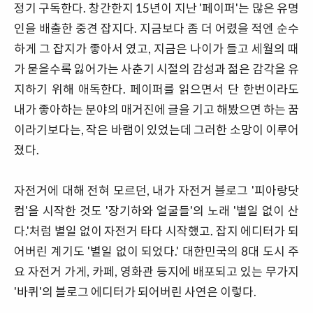
정기 구독한다. 창간한지 15년이 지난 '페이퍼'는 많은 유명
인을 배출한 중견 잡지다. 지금보다 좀 더 어렸을 적엔 순수
하게 그 잡지가 좋아서 였고, 지금은 나이가 들고 세월의 때
가 묻을수록 잃어가는 사춘기 시절의 감성과 젊은 감각을 유
지하기 위해 애독한다. 페이퍼를 읽으면서 단 한번이라도
내가 좋아하는 분야의 매거진에 글을 기고 해봤으면 하는 꿈
이라기보다는, 작은 바램이 있었는데 그러한 소망이 이루어
졌다.
자전거에 대해 전혀 모르던, 내가 자전거 블로그 '피아랑닷
컴'을 시작한 것도 '장기하와 얼굴들'의 노래 '별일 없이 산
다.'처럼 별일 없이 자전거 타다 시작했고. 잡지 에디터가 되
어버린 계기도 '별일 없이 되었다.' 대한민국의 8대 도시 주
요 자전거 가게, 카페, 영화관 등지에 배포되고 있는 무가지
'바퀴'의 블로그 에디터가 되어버린 사연은 이렇다.