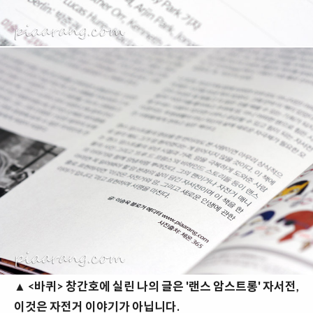
▲ <바퀴> 창간호에 실린 나의 글은 '랜스 암스트롱' 자서전,
이것은 자전거 이야기가 아닙니다.