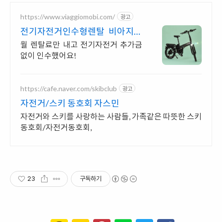
https://www.viaggiomobi.com/
광고
전기자전거인수형렌탈 비아지오
추가금0원, 출퇴근자전거마련
월 렌탈료만 내고 전기자전거 추가금
없이 인수했어요!
https://cafe.naver.com/skibclub
광고
자전거/스키 동호회 자스민
자전거와 스키를 사랑하는 사람들, 가족같은 따뜻한 스키
동호회/자전거동호회,
23
구독하기