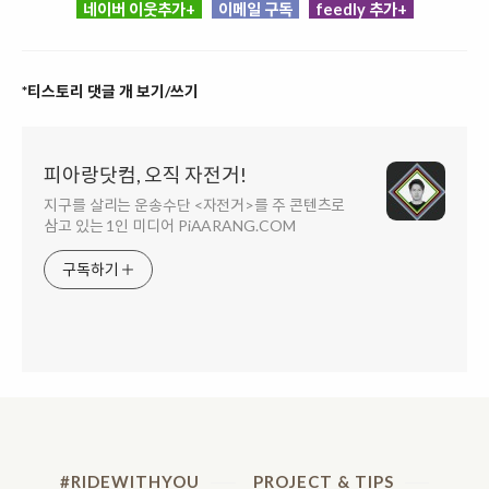
네이버 이웃추가+
이메일 구독
feedly 추가+
*티스토리 댓글 개 보기/쓰기
피아랑닷컴, 오직 자전거!
지구를 살리는 운송수단 <자전거>를 주 콘텐츠로
삼고 있는 1인 미디어 PiAARANG.COM
구독하기
#RIDEWITHYOU
PROJECT & TIPS