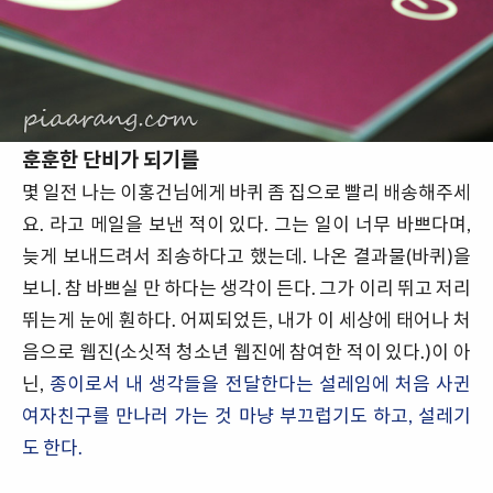
훈훈한 단비가 되기를
몇 일전 나는 이홍건님에게 바퀴 좀 집으로 빨리 배송해주세
요. 라고 메일을 보낸 적이 있다. 그는 일이 너무 바쁘다며,
늦게 보내드려서 죄송하다고 했는데. 나온 결과물(바퀴)을
보니. 참 바쁘실 만 하다는 생각이 든다. 그가 이리 뛰고 저리
뛰는게 눈에 훤하다. 어찌되었든, 내가 이 세상에 태어나 처
음으로 웹진(소싯적 청소년 웹진에 참여한 적이 있다.)이 아
닌,
종이로서 내 생각들을 전달한다는 설레임에 처음 사귄
여자친구를 만나러 가는 것 마냥 부끄럽기도 하고, 설레기
도 한다.