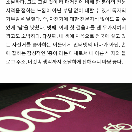
소탈하다. 그도 그럴 것이 타 매거진에 비해 한 분야의 전문
서적을 접하는 느낌이 아닌 부담 없이 대할 수 있게 독자의
거부감을 낮췄다. 즉, 자전거에 대한 전문지식 없이도 볼 수
있게 '담'을 낮췄다.
넷째.
이제 첫 걸음마를 땐 무가지여서
광고도 소박하다.
다섯째.
내 생에 처음으로 전국에 살고 있
는 자전거를 좋아하는 이들에게 인터넷의 바다가 아닌, 손
에 잡히는 감성적인 '종이'라는 매체로서 내 이름 석 자와 블
로그 주소, 머릿속 생각까지 소탈하게 전해주니 마냥 좋다.