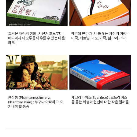
즐거운 자전거 생활 : 자전거 초보부터
메기와 만다라 : 나를 찾는 자전거 여행 -
매니아까지 모두를 아우를 수 있는 마음
미국, 베트남, 교포, 가족, 삶 그리고 나
의 책
환상통 (Phantomschmerz,
새크리파이스(Sacrifice) : 로드레이스
Phantom Pain) : 누구나 아파하고, 이
를 통한 희생과 헌신에 대한 작은 일깨움
겨내야 할 통증