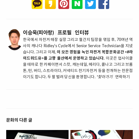
이승욱(피아랑)
|
프로필
|
인터뷰
한국에서 자전거 매장 실장 그리고 월간지 팀장을 엮임 후, 70여년 역
사의 캐나다 Ridley's Cycle에서 Senior Service Technician을 지냈
습니다. 그리고 이제,
이 모든 경험을 녹인 자전거 복합문화공간 <#라
이드위드유>를 고향 울산에서 운영하고 있습니다.
이곳은 업사이클
을 테마로 한 카페이면서 스캇, 캐논데일, 메리다, 콜나고 그리고 브롬
톤, 턴, 버디, 스트라이다, 커넥티드 전기자전거 등을 전개하는 전문점
이기도 합니다. 두 팔 벌려 당신을 환영합니다.
*찾아가기
|
연락하기
문화의 다른 글