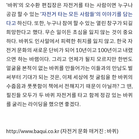
'바퀴'의 오수환 편집장은 자전거를 타는 사람이면 누구나
공감 할 수 있는
'자전거 타는 모든 사람들'의 이야기를 담는
다고
하신다. 또한, 누구나 참여 할 수 있는 열린 창구가 되길
희망한다고 했다. 무슨 일이든 초심을 잃지 않는 것이 중요
하다. 바퀴도 인사말에서 피력한 취지를 잃지 않고. 한국 자
전거 문화의 새로운 단비가 되어 10년이고 100년이고 내렸
으면 하는 바램이다. 그리고 언제가 될지 모르지만 한번도
얼굴을 본적이 없는 바퀴를 만들어가는 이들과의 만남도 벌
써부터 기대가 되는 것은, 이제 세상에 첫 굴림을 한 바퀴의
수줍음과 풋풋함이 책에서 전해지기 때문이 아닐까? 그 땐,
필진들 모두가 두 바퀴 자전거를 타고 함께 정감 있는 바퀴
를 굴리는 라이딩을 했으면 좋겠다.
http://www.baqui.co.kr
(자전거 문화 매거진 : 바퀴)