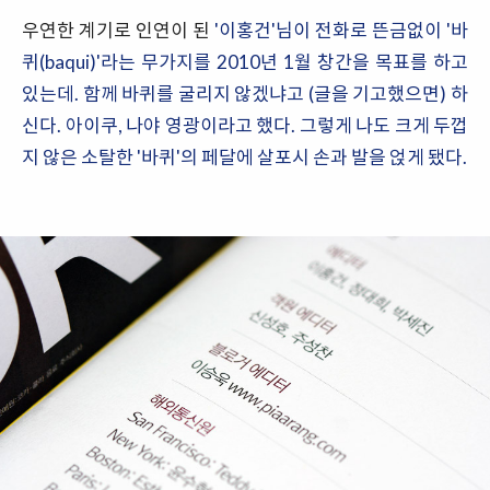
우연한 계기로 인연이 된
'이홍건'님이 전화로 뜬금없이 '바
퀴(baqui)'라는 무가지를 2010년 1월 창간을 목표를 하고
있는데. 함께 바퀴를 굴리지 않겠냐고 (글을 기고했으면) 하
신다. 아이쿠, 나야 영광이라고 했다. 그렇게 나도 크게 두껍
지 않은 소탈한 '바퀴'의 페달에 살포시 손과 발을 얹게 됐다.