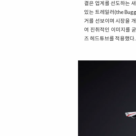
결은 업계를 선도하는 새
있는 트레일러(the Bu
거를 선보이며 시장을 개
여 진취적인 이미지를 굳
즈 헤드튜브를 적용했다.