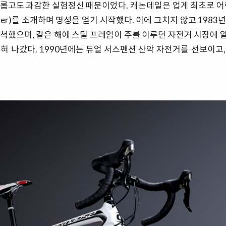
롭고도 과감한 실험정신 때문이었다. 캐논데일은 업계 최초로 어
gger)를 소개하며 명성을 얻기 시작했다. 이에 그치지 않고 198
척했으며, 같은 해에 스틸 프레임이 주를 이루던 자전거 시장에
혀 나갔다. 1990년에는 듀얼 서스펜션 산악 자전거를 선보이고