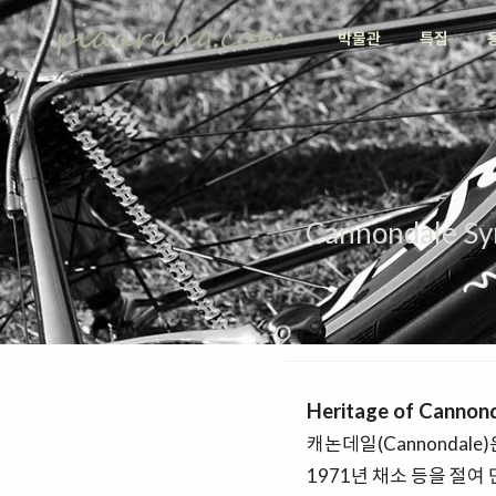
박물관
특집
Cannondale S
Heritage of Cannon
캐논데일(Cannonda
1971년 채소 등을 절