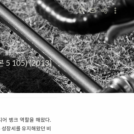
5 105) (2013)
디어 뱅크 역할을 해왔다.
른 성장세를 유지해왔던 비