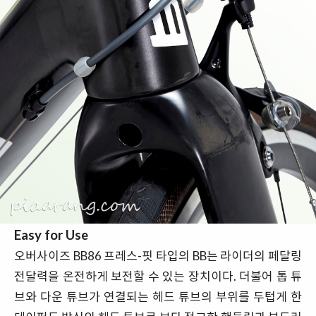
Easy for Use
오버사이즈 BB86 프레스-핏 타입의 BB는 라이더의 페달링
전달력을 온전하게 보전할 수 있는 장치이다. 더불어 톱 튜
브와 다운 튜브가 연결되는 헤드 튜브의 부위를 두텁게 한