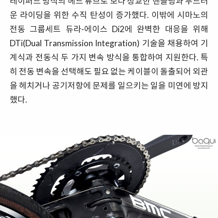
테이퍼드 방식의 헤드 튜브로 보다 정교한 핸들링과 부드러
운 라이딩을 위한 수직 탄성이 증가했다. 이밖에 시마노의
전동 그룹세트 듀라-에이스 Di2에 완벽한 대응을 위해
DTi(Dual Transmission Integration) 기술을 채용하여 기
계식과 전동식 두 가지 변속 방식을 통합하여 지원한다. 특
히 전동 변속을 선택해도 필요 없는 케이블이 돌출되어 외관
을 헤치거나 공기저항에 문제를 일으키는 일을 미연에 방지
했다.