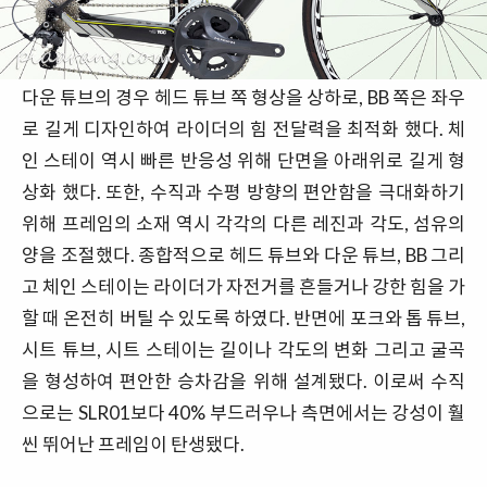
다운 튜브의 경우 헤드 튜브 쪽 형상을 상하로, BB 쪽은 좌우
로 길게 디자인하여 라이더의 힘 전달력을 최적화 했다. 체
인 스테이 역시 빠른 반응성 위해 단면을 아래위로 길게 형
상화 했다. 또한, 수직과 수평 방향의 편안함을 극대화하기
위해 프레임의 소재 역시 각각의 다른 레진과 각도, 섬유의
양을 조절했다. 종합적으로 헤드 튜브와 다운 튜브, BB 그리
고 체인 스테이는 라이더가 자전거를 흔들거나 강한 힘을 가
할 때 온전히 버틸 수 있도록 하였다. 반면에 포크와 톱 튜브,
시트 튜브, 시트 스테이는 길이나 각도의 변화 그리고 굴곡
을 형성하여 편안한 승차감을 위해 설계됐다. 이로써 수직
으로는 SLR01보다 40% 부드러우나 측면에서는 강성이 훨
씬 뛰어난 프레임이 탄생됐다.