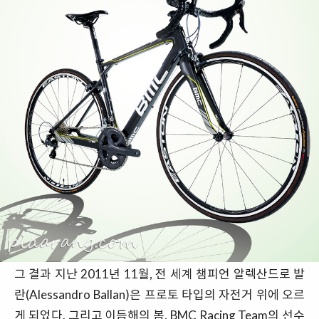
그 결과 지난 2011년 11월, 전 세계 챔피언 알렉산드로 발
란(Alessandro Ballan)은 프로토 타입의 자전거 위에 오르
게 되었다. 그리고 이듬해의 봄, BMC Racing Team의 선수