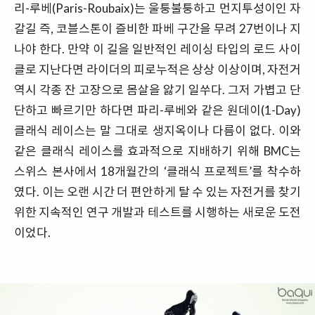
리-루베(Paris-Roubaix)는 울퉁불퉁하고 먼지투성이인 자
갈길 즉, 코블스톤이 즐비한 파베 구간을 무려 27번이나 지
나야 한다. 만약 이 길을 일반적인 레이싱 타입의 로드 사이
클로 지난다면 라이더의 피로누적은 상상 이상이며, 자전거
역시 각종 잔 고장으로 몸살을 앓기 일쑤다. 그저 가볍고 단
단하고 빠르기만 하다면 파리-루베와 같은 원데이(1-Day)
클래식 레이스는 말 그대로 생지옥이나 다름이 없다. 이와
같은 클래식 레이스를 효과적으로 지배하기 위해 BMC는
스위스 본사에서 18개월간의 ‘클래식 프로젝트’를 착수하
였다. 이는 오랜 시간 더 편안하게 탈 수 있는 자전거를 찾기
위한 지속적인 연구 개발과 테스트를 시행하는 새로운 도전
이었다.