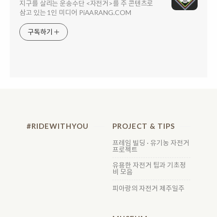
지구를 살리는 운송수단 <자전거>를 주 콘텐츠로
삼고 있는 1인 미디어 PiAARANG.COM
구독하기
#RIDEWITHYOU
PROJECT & TIPS
프레임 빌딩 · 유기농 자전거
프로젝트
유용한 자전거 팁과 기초정
비 모음
피아랑의 자전거 제주일주