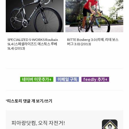
SPECIALIZED S-WORKS Roubaix
RITTE Bosberg 3.0 (리떼, 리테 보스
SL4 (스페셜라이즈드 에스웍스 루베
버그 3.0) (2013)
SL4) (2013)
네이버 이웃추가+
이메일 구독
feedly 추가+
*티스토리 댓글 개 보기/쓰기
피아랑닷컴, 오직 자전거!