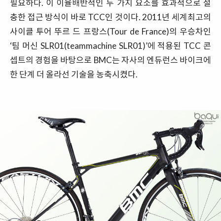
필요하다. 이 이율배반적인 두 가지 요소를 효과적으로 절
충한 접근 방식이 바로 TCC인 것이다. 2011년 세계최고의
사이클 투어 뚜르 드 프랑스(Tour de France)의 우승차인
‘팀 머신 SLR01(teammachine SLR01)’에 적용된 TCC 콘
셉트의 경험을 바탕으로 BMC는 자사의 엔듀런스 바이크에
한 단계 더 올라선 기술을 농축시켰다.