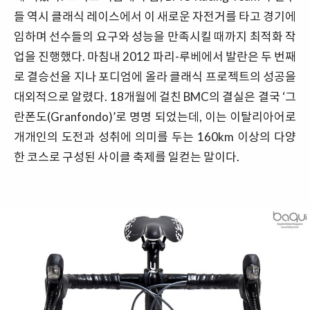
들 역시 클래식 레이스에서 이 새로운 자전거를 타고 경기에
임하며 선수들의 요구와 성능을 만족시킬 때까지 최적화 작
업을 진행했다. 마침내 2012 파리-루베에서 발란은 두 번째
로 결승선을 지나 포디엄에 올라 클래식 프로젝트의 성공을
대외적으로 알렸다. 18개월에 걸친 BMC의 결실은 결국 ‘그
란폰도(Granfondo)’로 명명 되었는데, 이는 이탈리아어로
개개인의 도전과 성취에 의미를 두는 160km 이상의 다양
한 코스로 구성된 사이클 축제를 일컫는 말이다.