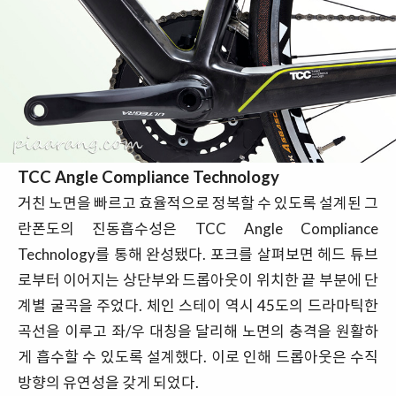
TCC Angle Compliance Technology
거친 노면을 빠르고 효율적으로 정복할 수 있도록 설계된 그
란폰도의 진동흡수성은 TCC Angle Compliance
Technology를 통해 완성됐다. 포크를 살펴보면 헤드 튜브
로부터 이어지는 상단부와 드롭아웃이 위치한 끝 부분에 단
계별 굴곡을 주었다. 체인 스테이 역시 45도의 드라마틱한
곡선을 이루고 좌/우 대칭을 달리해 노면의 충격을 원활하
게 흡수할 수 있도록 설계했다. 이로 인해 드롭아웃은 수직
방향의 유연성을 갖게 되었다.