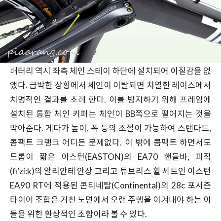
배터리 역시 좌측 체인 스테이 하단에 설치되어 이질감을 없
앴다. 급박한 상황에서 체인이 이탈되면 치열한 레이스에서
치명적인 결과를 초례 한다. 이를 방지하기 위해 프레임에
설치된 통합 체인 키퍼는 체인이 BB쪽으로 떨어지는 것을
막아준다. 게다가 높이, 폭 등의 조절이 가능하여 스탠다드,
콤팩트 크랭크 어디든 문제없다. 이 밖에 콤팩트 하면서도
드롭이 짧은 이스턴(EASTON)의 EA70 핸들바, 피직
(fi’zi:k)의 알리안테 안장 그리고 튜브리스 휠 세트인 이스턴
EA90 RT에 적용된 콘티네탈(Continental)의 28c 포시즌
타이어 조합은 거친 노면에서 오랜 주행을 이겨내야 하는 이
들을 위한 환상적인 조합이라 볼 수 있다.