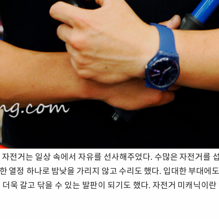
준 자전거는 일상 속에서 자유를 선사해주었다. 수많은 자전거를 
한 열정 하나로 밤낮을 가리지 않고 수리도 했다. 입대한 부대에
 더욱 갈고 닦을 수 있는 발판이 되기도 했다. 자전거 미캐닉이란