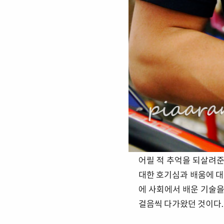
어릴 적 추억을 되살려
대한 호기심과 배움에 대
에 사회에서 배운 기술을
걸음씩 다가왔던 것이다.