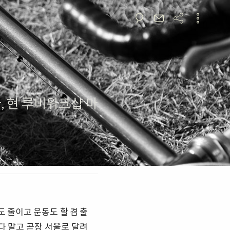
, 현 루비워크샵 마
 줄이고 운동도 할 겸 출
 말고 곧장 서울로 달려