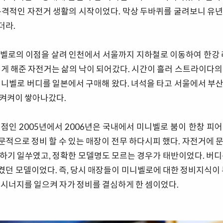
본격적인 자전거 생활의 시작이었다. 막상 두바퀴를 굴려보니 유
더라.
벨로의 이점을 살려 인천에서 서울까지 지하철로 이동하여 한강 
끼게 해준 자전거는 삶의 낙이 되어갔다. 시간이 흘러 스트라이다의
미니벨로 버디를 일본에서 구매해 왔다. 녀석을 타고 서울에서 부
 켜켜이 쌓아나갔다.
점인 2005년에서 2006년은 국내에서 미니벨로 붐이 한창 피
적으로 정비 할 수 있는 매장이 전무 하다시피 했다. 자전거에 
하기 일쑤였고, 정확한 모델명도 모르는 경우가 태반이었다. 버디
던 모델이었다. 즉, 당시 매장들이 미니벨로에 대한 정비지식이 
 시너지를 일으켜 자가 정비를 결심하게 한 셈이었다.