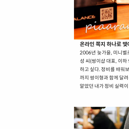
온라인 쪽지 하나로 맺
2006년 늦가을, 미니
성 씨(썽이샵 대표, 이하
하고 싶다. 정비를 배워보
까지 썽이형과 함께 달려
알았던 내가 정비 실력이