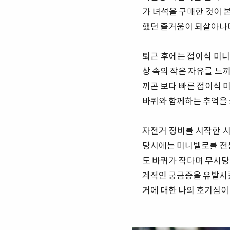
가 녀석을 구매한 것이 
했던 즐거움이 되살아나
퇴근 후에는 접이식 미니
상 속의 작은 자유를 느
끼곤 보다 빠른 접이식 
바퀴와 함께하는 추억을
자전거 정비를 시작한 시
당시에는 미니벨로를 전문
도 바퀴가 작다며 무시당
계적인 궁금증을 유발시켰
거에 대한 나의 호기심이