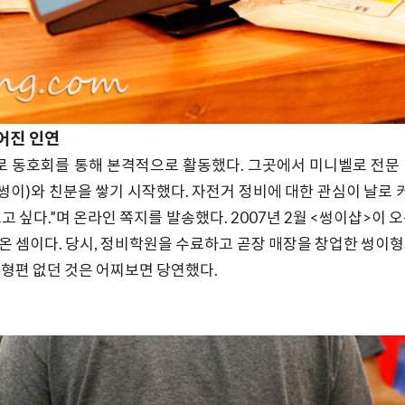
어진 인연
벨로 동호회를 통해 본격적으로 활동했다. 그곳에서 미니벨로 전문
 썽이)와 친분을 쌓기 시작했다. 자전거 정비에 대한 관심이 날로 
고 싶다.”며 온라인 쪽지를 발송했다. 2007년 2월 <썽이샵>이 
온 셈이다. 당시, 정비학원을 수료하고 곧장 매장을 창업한 썽이형
 형편 없던 것은 어찌보면 당연했다.