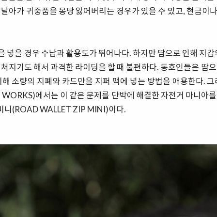
 날아가 귀중품을 몽땅 잃어버리는 경우가 있을 수 있고, 현금이
 넣을 경우 수납과 활용도가 뛰어나다. 하지만 땀으로 인해 지갑의
 처지기도 해서 과격한 라이딩을 할 때 불편하다. 동호인들은 땀으
위해 소량의 지폐와 카드만을 지퍼 팩에 넣는 방법을 애용한다. 그
M WORKS)에서는 이 같은 문제를 단박에 해결한 자전거 마니아
니(ROAD WALLET ZIP MINI)이다.