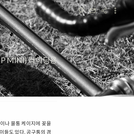
P MINI) 라이딩용
방이나 물통 케이지에 꽂을
이들도 있다. 공구통의 경