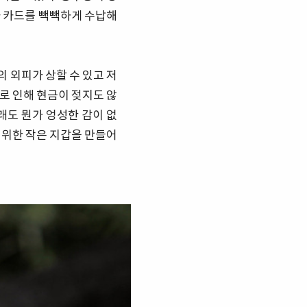
나 카드를 빽빽하게 수납해
 외피가 상할 수 있고 저
로 인해 현금이 젖지도 않
래도 뭔가 엉성한 감이 없
를 위한 작은 지갑을 만들어