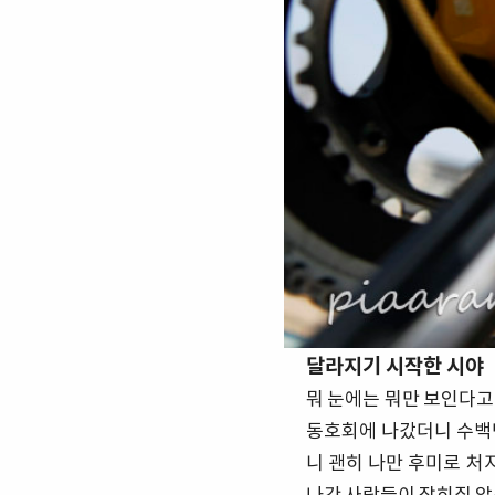
달라지기 시작한 시야
뭐 눈에는 뭐만 보인다고
동호회에 나갔더니 수백
니 괜히 나만 후미로 처
나간 사람들이 잡히질 않는