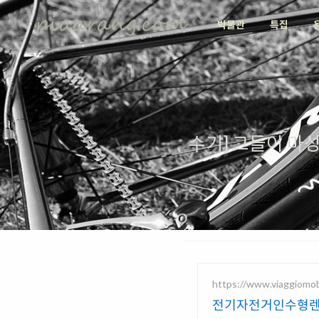
박물관
특집
수기] 그들이 마
https://www.viaggiomo
전기자전거인수형렌탈