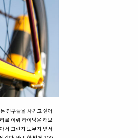
타는 친구들을 사귀고 싶어
리를 이뤄 라이딩을 해보
않아서 그런지 도무지 앞서
같다. 바퀴 한 벌에 200