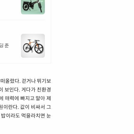
딩 준
 떠올랐다. 걷거나 뛰기보
이 보인다. 게다가 친환경
에 매력에 빠지고 말아 제
원이란다. 값이 비싸서 그
 밥이라도 먹을라치면 눈