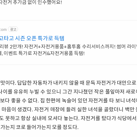
자전거 추가금 없이 인수했어요!
.com
광고
고타고 시즌 오픈 특가로 득템
적리뷰 2만개! 자전거+자전거용품+홈투홈 수리서비스까지! 썸머 라이
, 이벤트 특가로 자전거&자전거용품 득템!
 맛이다. 답답한 자동차가 내키지 않을 때 문득 자전거가 대안으로
 사이를 유유히 누빌 수 있으니 그간 지나쳤던 작은 풀잎마저 새로
보다 좋을 수 없다. 집 한편에 녹슬어 있던 자전거를 타 보니 녀석
 마음이 생겼다. 자전거 매장에 들러 실한 녀석을 골랐더니 백만 
도 못하고 항상 실내에 모셔다 놓는다. 자전거를 탔다가 식당에서
어가는지 코로 들어가는지 모를 정도다.