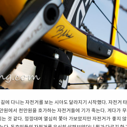
 길에 다니는 자전거를 보는 시야도 달라지기 시작했다. 자전거 
만원에서 천만원을 호가하는 자전거들에 기가 죽는다. 게다가 무
지는 것 같다. 낑낑대며 열심히 쫓아 가보았지만 자전거가 좋지 
다. 동호인들의 자전거를 유심히 살펴보았더니 뭔가 다르긴 한 거 