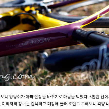
 보니 엉덩이가 아파 안장을 바꾸기로 마음을 먹었다. 5만원 선에
. 이리저리 정보를 검색하고 매장에 들러 조언도 구해보니 각양