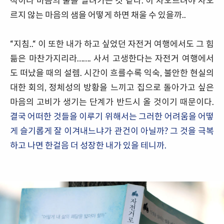
척이나 마음의 물을 말려가는 것 같다. 이 차오르려야 차오
르지 않는 마음의 샘을 어떻게 하면 채울 수 있을까..
“지침..“ 이 또한 내가 하고 싶었던 자전거 여행에서도 그 힘
듦은 마찬가지리라……. 사서 고생한다는 자전거 여행에서
도 떠났을 때의 설렘. 시간이 흐를수록 익숙, 불안한 현실의
대한 회의, 정체성의 방황을 느끼고 집으로 돌아가고 싶은
마음의 고비가 생기는 단계가 반드시 올 것이기 때문이다.
결국 어떠한 것들을 이루기 위해서는 그러한 어려움을 어떻
게 슬기롭게 잘 이겨내느냐가 관건이 아닐까? 그 것을 극복
하고 나면 한걸음 더 성장한 내가 있을 테니까.