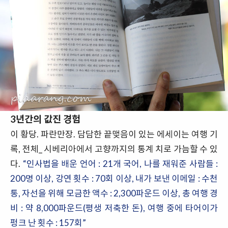
3년간의 값진 경험
이 황당. 파란만장. 담담한 끝맺음이 있는 에세이는 여행 기
록, 전체_ 시베리아에서 고향까지의 통계 치로 가늠할 수 있
다.
“인사법을 배운 언어 : 21개 국어, 나를 재워준 사람들 :
200명 이상, 강연 횟수 : 70회 이상, 내가 보낸 이메일 : 수천
통, 자선을 위해 모금한 액수 : 2,300파운드 이상, 총 여행 경
비 : 약 8,000파운드(평생 저축한 돈), 여행 중에 타어이가
펑크 난 횟수 : 157회”