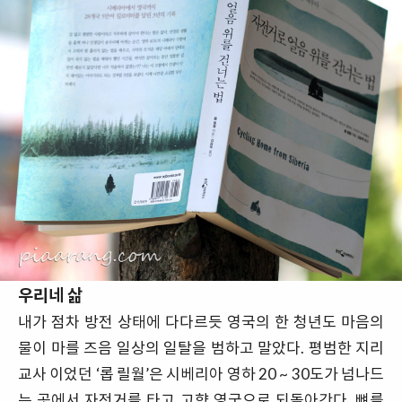
우리네 삶
내가 점차 방전 상태에 다다르듯 영국의 한 청년도 마음의
물이 마를 즈음 일상의 일탈을 범하고 말았다. 평범한 지리
교사 이었던 ‘롭 릴월’은 시베리아 영하 20 ~ 30도가 넘나드
는 곳에서 자전거를 타고 고향 영국으로 되돌아간다. 뼈를