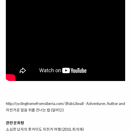
http://cyclinghomefromsiberia.com/
(Rob Lilwall - Adventurer, Author and Sp
자전거로 얼음 위를 건너는 법
(알라딘)
관련 문화평
소심한 남자의 훗카이도 자전거 여행 (2010, 최석재)