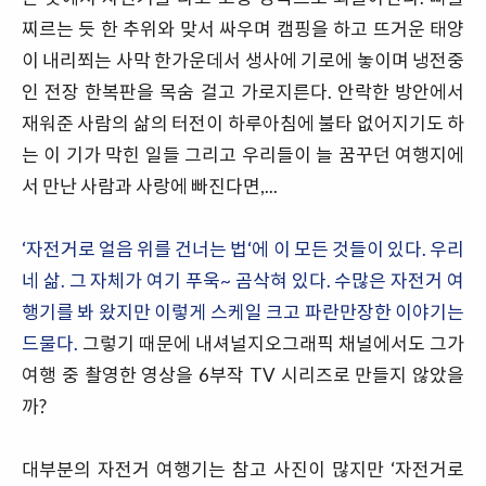
찌르는 듯 한 추위와 맞서 싸우며 캠핑을 하고 뜨거운 태양
이 내리쬐는 사막 한가운데서 생사에 기로에 놓이며 냉전중
인 전장 한복판을 목숨 걸고 가로지른다. 안락한 방안에서
재워준 사람의 삶의 터전이 하루아침에 불타 없어지기도 하
는 이 기가 막힌 일들 그리고 우리들이 늘 꿈꾸던 여행지에
서 만난 사람과 사랑에 빠진다면,...
‘자전거로 얼음 위를 건너는 법‘에 이 모든 것들이 있다. 우리
네 삶. 그 자체가 여기 푸욱~ 곰삭혀 있다. 수많은 자전거 여
행기를 봐 왔지만 이렇게 스케일 크고 파란만장한 이야기는
드물다.
그렇기 때문에 내셔널지오그래픽 채널에서도 그가
여행 중 촬영한 영상을 6부작 TV 시리즈로 만들지 않았을
까?
대부분의 자전거 여행기는 참고 사진이 많지만 ‘자전거로