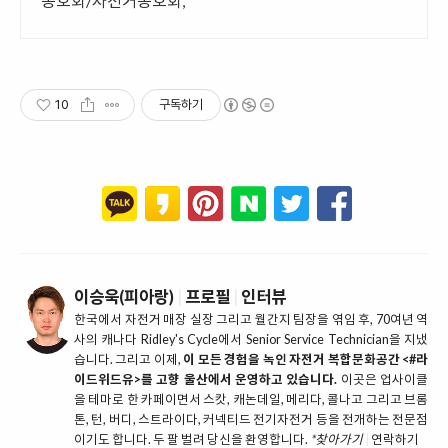
동호회/자전거동호회,
10
구독하기
이승욱(피아랑)
|
프로필
|
인터뷰
한국에서 자전거 매장 실장 그리고 월간지 팀장을 엮임 후, 70여년 역
사의 캐나다 Ridley's Cycle에서 Senior Service Technician을 지냈
습니다. 그리고 이제,
이 모든 경험을 녹인 자전거 복합문화공간 <#라
이드위드유>를 고향 울산에서 운영하고 있습니다.
이곳은 업사이클
을 테마로 한 카페이면서 스캇, 캐논데일, 메리다, 콜나고 그리고 브롬
톤, 턴, 버디, 스트라이다, 커넥티드 전기자전거 등을 전개하는 전문점
이기도 합니다. 두 팔 벌려 당신을 환영합니다.
*찾아가기
|
연락하기