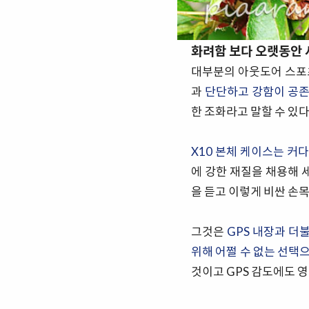
화려함 보다 오랫동안 
대부분의 아웃도어 스포
과
단단하고 강함이 공
한 조화라고 말할 수 있다
X10 본체 케이스는 커
에 강한 재질을 채용해 
을 듣고 이렇게 비싼 손
그것은
GPS 내장과 더
위해 어쩔 수 없는 선택
것이고 GPS 감도에도 영