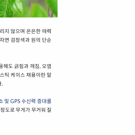
리지 않으며 은은한 매력
말하자면 검정색과 원의 단순
용해도 긁힘과 깨짐, 오염
라스틱 케이스 채용이란 말
.
 및 GPS 수신력 증대를
 정도로 무게가 무거워 질