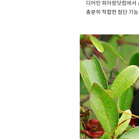
디어인 피아랑닷컴에서 
충분히 적합한 첨단 기능