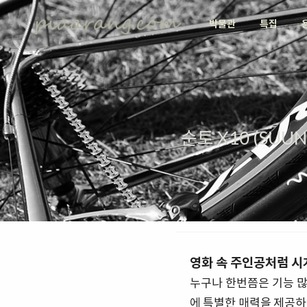
박물관
특집
순토 X10 (SUU
영화 속 주인공처럼 시
누구나 한번쯤은 기능 
에 특별한 매력을 제공하