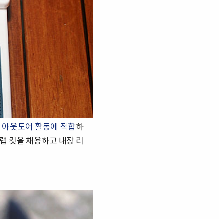
 아웃도어 활동에 적합
하
트랩 킷을 채용하고 내장 리