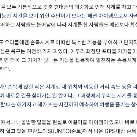
능을 모두 기본적으로 갖춘 휴대폰의 대중화로 인해 시계를 차고 
기능인 시간을 보기 위한 수단이기 보다는 패션 아이템으로서 자리
싫어하는 사람들도 늘어남에 따라 시계를 찬 사람들도 예전보다 확
도 우리들에겐 손목시계로 어떠한 특수한 기능을 부여하고 만지
싶은 욕구는 여전히 가지고 있다. 아무리 최첨단 포터블 기기들
키면 더욱 그 가치가 빛나는 기능을 접목하여 발전하는 손목시계
하다.
? 손목에 얹힌 작은 시계로 내 위치와 이동한 거리 속도 등을
며 새로운 길을 찾아가는 일 말이다. 그 과정에서 우리는 시계를 
 할 때는 해가지고 해가 뜨는 시간까지 예측하여 여행을 즐기는 상
속에서나 나올법한 일들을 현실로 이끌어줄 아이템이 있으니 바로 하
 할고 있을 핀란드의 SUUNTO(순토)에서 나온 GPS 내장 손목