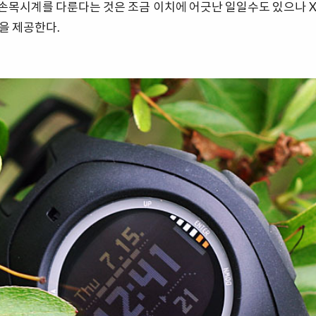
손목시계를 다룬다는 것은 조금 이치에 어긋난 일일수도 있으나 X
을 제공한다.