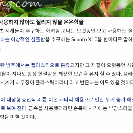
사용하지 않아도 질리지 않을 은은함을
츠 시계들이 추구하는 화려함 보다는 오랫동안 보고 사용해도 질
존하는 이상적인 심플함
을 추구하는 Suunto X10을 한마디로 
.
다란 범주에서는 플라스틱으로 분류
되지만 그 재질이 오랫동안 사
세월이 지나도 항상 한결같은 깨끗한 모습을 유지 할 수 있다. 플
목시계가 하우징이 플라스틱이라니 라고 반문하는 이도 있을 것이다
불어 내장형 충전식 리튬-이온 배터리 채용으로 인한 무게 증가 해소
으로 보여 진다
. 금속을 사용했더라면 손목에 차기에는 부담스러울
향을 미칠 것이다.