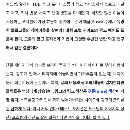
애드찜, 알라딘 TBB, 링크 프라이스등의 광고 서비스까지 블로그에 달
고 때고, 위치 변경, 사이즈 변경 별짓을 다 해봤다. 하지만 많은 이들이
사용하는 포지션이 가장 효율이 좋기에 그것이 해답(Answer)이다.
유명
한 블로그들의 레이아웃을 살펴라! 대형 포털 사이트의 광고 배치도 도
움이 된다. 그들의 광고 포지션과 기법이 그것만 수년간 밥만 먹고 연구
해서 얻은 결론이다.
단일 페이지에서 승부를 보려면 독자의 눈이 어디서 어디로 부터 이동하
는지, 광고가 얼마나 페이지에 어울리면서도(거부감이 없는지) 독자에
눈에 띄는지등이 관건이다. 특히,
글의 내용과 광고의 내용이 일치한다면
클릭률은 엄청나게 상승한다. 광고의 링크 색상은
푸른(Blue) 색상
이 가
장 좋다.
스크롤링으로 인해 휙휙 넘어가버리는 사이드바 광고의 클릭률
은 심하게 낮다.(아니 거의 없다.) 베스트 포지션은 포스팅의 페이지의 상
단! 포스팅의 하단도 잘만 활용한다면 수익을 극대화 할 수 있다.