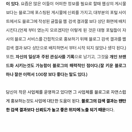
이 있다.
요즘은 많은 이들이 어떠한 정보를 필요로 할때 웹상의 게시물
보다는 블로그에 포스팅된 게시물에 신뢰를 가지고,
대부분의 포털 사이
트에서도 블로그에 작성된 글들을 웹 검색 결과물 보다 상단 화면에 배치
시킨다.(언제 부터 였는지 모르겠지만 이렇게 된 것은 대형 포털들이 자
사의 블로그 서비스를 간접적으로 홍보하기 위해 블로그 검색 결과를 웹
검색 결과 보다 상단으로 배치하면서 부터 시작 되지 않았나 생각 된다.)
또한,
자신의 일상과 주된 관심사를 기록
으로
남기고, 그것을
개인 브랜
드화 시키는것도 가능함이 블로그의 매력적인 점이다.(잘 키운 블로그
하나 잘쓴 이력서 100장 보다 좋다는 말도 있다.)
당신이 작은 사업체를 운영하고 있다면 그 사업체를 블로그로 자연스럽
게 홍보하는것도 사업에 대단한 도움이 된다.
블로그의 검색 결과는 왠만
한 검색 결과보다 신뢰도가 높고 좋은 위치에 노출 되기 때문
이다.