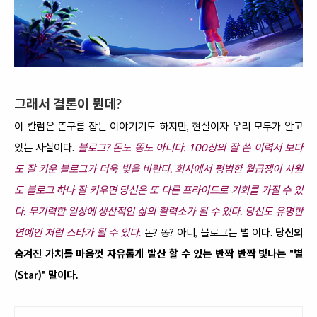
그래서 결론이 뭔데?
이 칼럼은 뜬구름 잡는 이야기기도 하지만, 현실이자 우리 모두가 알고
있는 사실이다.
블로그? 돈도 똥도 아니다. 100장의 잘 쓴 이력서 보다
도 잘 키운 블로그가 더욱 빛을 바란다. 회사에서 평범한 월급쟁이 사원
도 블로그 하나 잘 키우면 당신은 또 다른 프라이드로 기회를 가질 수 있
다. 무기력한 일상에 생산적인 삶의 활력소가 될 수 있다. 당신도 유명한
연예인 처럼 스타가 될 수 있다
.
돈? 똥? 아니, 블로그는 별 이다.
당신의
숨겨진 가치를 마음껏 자유롭게 발산 할 수 있는 반짝 반짝 빛나는 "별
(Star)" 말이다.