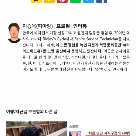
이승욱(피아랑)
|
프로필
|
인터뷰
한국에서 자전거 매장 실장 그리고 월간지 팀장을 엮임 후, 70여년 역
사의 캐나다 Ridley's Cycle에서 Senior Service Technician을 지냈
습니다. 그리고 이제,
이 모든 경험을 녹인 자전거 복합문화공간 <#라
이드위드유>를 고향 울산에서 운영하고 있습니다.
이곳은 업사이클
을 테마로 한 카페이면서 스캇, 캐논데일, 메리다, 콜나고 그리고 브롬
톤, 턴, 버디, 스트라이다, 커넥티드 전기자전거 등을 전개하는 전문점
이기도 합니다. 두 팔 벌려 당신을 환영합니다.
*찾아가기
|
연락하기
여행/지난글 보관함의 다른 글