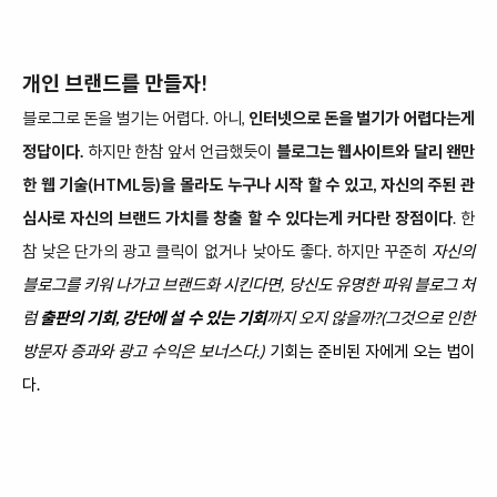
개인 브랜드를 만들자!
블로그로 돈을 벌기는 어렵다. 아니,
인터넷으로 돈을 벌기가 어렵다는게
정답이다.
하지만 한참 앞서 언급했듯이
블로그는 웹사이트와 달리 왠만
한 웹 기술(HTML등)을 몰라도 누구나 시작 할 수 있고, 자신의 주된 관
심사로 자신의 브랜드 가치를 창출 할 수 있다는게 커다란 장점이다
. 한
참 낮은 단가의 광고 클릭이 없거나 낮아도 좋다. 하지만 꾸준히
자신의
블로그를 키워 나가고 브랜드화 시킨다면, 당신도 유명한 파워 블로그 처
럼
출판의 기회, 강단에 설 수 있는 기회
까지
오지 않을까?(그것으로 인한
방문자 증과와 광고 수익은 보너스다.)
기회는 준비된 자에게 오는 법이
다.