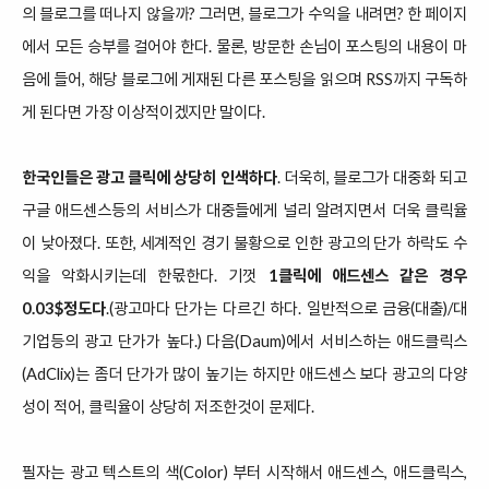
의 블로그를 떠나지 않을까? 그러면, 블로그가 수익을 내려면? 한 페이지
에서 모든 승부를 걸어야 한다. 물론, 방문한 손님이 포스팅의 내용이 마
음에 들어, 해당 블로그에 게재된 다른 포스팅을 읽으며 RSS까지 구독하
게 된다면 가장 이상적이겠지만 말이다.
한국인들은 광고 클릭에 상당히 인색하다
. 더욱히, 블로그가 대중화 되고
구글 애드센스등의 서비스가 대중들에게 널리 알려지면서 더욱 클릭율
이 낮아졌다. 또한, 세계적인 경기 불황으로 인한 광고의 단가 하락도 수
익을 악화시키는데 한몫한다. 기껏
1클릭에 애드센스 같은 경우
0.03$정도다
.(광고마다 단가는 다르긴 하다. 일반적으로 금융(대출)/대
기업등의 광고 단가가 높다.) 다음(Daum)에서 서비스하는 애드클릭스
(AdClix)는 좀더 단가가 많이 높기는 하지만 애드센스 보다 광고의 다양
성이 적어, 클릭율이 상당히 저조한것이 문제다.
필자는 광고 텍스트의 색(Color) 부터 시작해서 애드센스, 애드클릭스,