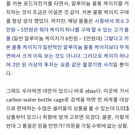
풀 카본 로드자전거를 타면서, 알루미늄 물통 케이지를 거
치하는 것이 조금은 어설픈 것 같아. 카본 물통 케이지 구매
를 항상 생각 했었다. 하지만, 해당 물품은
시중에서 최소 3
만원 ~ 5만원은 줘야 케이지 하나를 구매 할 수 있는 고가 물
품
(일반 알루미늄 케이지가 6천원 ~ 1만원대)
그렇다고 카
본 물통 케이지가 일반적인 알루미늄 물통 케이지보다 무게
면에서 크게 이득 보는 것도 아니다. 그러므로 케이지 하나
에 3만 원 이상의 투자는 요즘 같은 불경기엔 사치
일 뿐이
다.
그래도 우리에겐 대안이 있으니 바로 ebay다. 이곳에 가서
carbon water bottle cage로 검색을 하면 전 세계를 대상
으로 판매하는 수많은 셀러들의 상품을 볼 수 있는데 0.01$
상품부터 있으니 취향에 맞게 고르면 되겠다. 물론, 이렇게
싼대 그 품질은 믿을 만한가? 의문을 가질 수밖에 없는 상황.