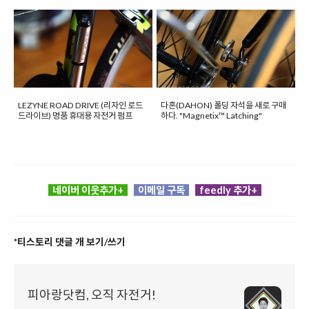
LEZYNE ROAD DRIVE (리자인 로드
다혼(DAHON) 폴딩 자석을 새로 구매
드라이브) 명품 휴대용 자전거 펌프
하다. "Magnetix™ Latching"
네이버 이웃추가+
이메일 구독
feedly 추가+
*티스토리 댓글 개 보기/쓰기
피아랑닷컴, 오직 자전거!