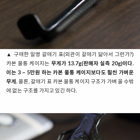
▲ 구매한 일명 갈매기 표(외관이 갈매기 닮아서 그런가?)
카본 물통 케이지는
무게가 13.7g(판매자 실측 20g)이다.
이는 3 ~ 5만원 하는 카본 물통 케이지보다도 훨씬 가벼운
무게.
물론, 갈매기 표 카본 물통 케이지 구조가 가벼 울 수밖
에 없는 구조를 가지고 있긴 하다.