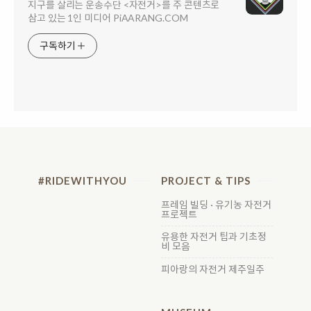
지구를 살리는 운송수단 <자전거>를 주 콘텐츠로
삼고 있는 1인 미디어 PiAARANG.COM
구독하기
#RIDEWITHYOU
PROJECT & TIPS
프레임 빌딩 · 유기농 자전거
프로젝트
유용한 자전거 팁과 기초정
비 모음
피아랑의 자전거 제주일주