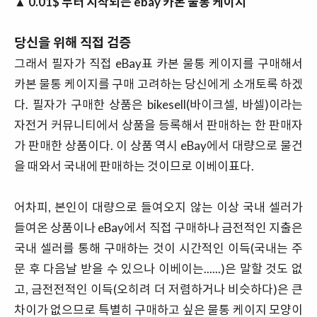
▲
0.01$ 부터 시작되는 ebay 카본 물통 케이지
당신을 위해 직접 검증
그래서 필자가 직접 eBay표 카본 물통 케이지를 구매해서
카본 물통 케이지를 구매 고려하는 당신에게 소개토록 하겠
다. 필자가 구매한 상품은 bikesell(바이크셀, 바셀)이라는
자전거 커뮤니티에서 상품을 등록해서 판매하는 한 판매자
가 판매한 상품이다. 이 상품 역시 eBay에서 대량으로 물건
을 때와서 국내에 판매하는 것이므로 이베이표다.
어차피, 본인이 대량으로 들여오지 않는 이상 국내 셀러가
들여온 상품이나 eBay에서 직접 구매하나 금전적인 지출은
국내 셀러를 통해 구매하는 것이 시간적인 이득(국내는 주
문 후 다음날 받을 수 있으나 이베이는......)은 말할 것도 없
고, 금전전적인 이득(오히려 더 저렴하거나 비슷하다)은 큰
차이가 없으므로 특별히 구매하고 싶은 물통 케이지 모양이