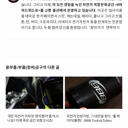
습니다. 그리고 이제,
이 모든 경험을 녹인 자전거 복합문화공간 <#라
이드위드유>를 고향 울산에서 운영하고 있습니다.
이곳은 업사이클
을 테마로 한 카페이면서 스캇, 캐논데일, 메리다, 콜나고 그리고 브롬
톤, 턴, 버디, 스트라이다, 커넥티드 전기자전거 등을 전개하는 전문점
이기도 합니다. 두 팔 벌려 당신을 환영합니다.
*찾아가기
|
연락하기
용부품/부품|정비|공구의 다른 글
국민 자전거 거치대 '왕자행거'를 아시
자전거 안장가방, 그 대안을 찾다. '툴 케
나요? 이제 죽은 공간 되찾으시죠!
이지(툴캔)' : BBB Tools&Tubes