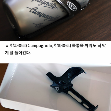
▲
캄파놀로(Campagnolo, 캄파뇰로) 물통을 끼워도 딱 맞
게 잘 들어간다.