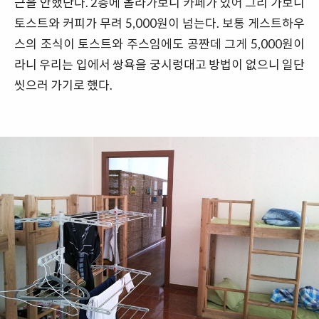
근을 안했단다. 2층에 올라가보니 카페가 있어 그리 가보니
토스트와 커피가 무려 5,000원이 넘는다. 보통 게스트하우
스의 조식이 토스트와 주스임에도 공짠데 그게 5,000원이
라니 우리는 입에서 쌍욕을 궁시렁대고 방법이 없으니 일단
씻으러 가기로 했다.