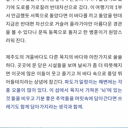
기에 도로를 가로질러 반대차선으로 갔다. 이 여행기의 1부
서 언급했듯 서쪽으로 돌았다면 이 바다를 끼고 돌았을 텐데
지금은 반대편 차선으로 거슬러 올라가야만 아름다운 경관
을 볼 수 있다니 문득 동쪽으로 돌자고 한 병훈이가 원망스
러워 진다.
제주도의 겨울바다도 다른 육지의 바다와 마찬가지로 쓸쓸
하다. 곳곳에 문 닫은 시설들을 보며 날씨가 좀 더 따뜻해지
면 이곳에 많은 이들이 웃고 즐기고 저 바다 속으로 풍덩 뛰
어들테지라는 상념에 잠긴다.
파도가 일렁이는 해변에는 각
종 오물이 많이 있다. 이 섬에서 육지서 가져온 ‘뇌’에 있는
것 들을 비우고 기분 좋은 추억들을 머릿속에 담아간다면 쓰
레기도 함께 담아가지라는 생각과 함께.