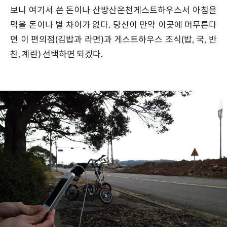
보니 여기서 쓴 돈이나 산방산온천게스트하우스서 아침을
먹을 돈이나 별 차이가 없다. 당신이 만약 이곳에 머무른다
면 이 편의점(김밥과 라면)과 게스트하우스 조식(밥, 국, 반
찬, 계란) 선택하면 되겠다.