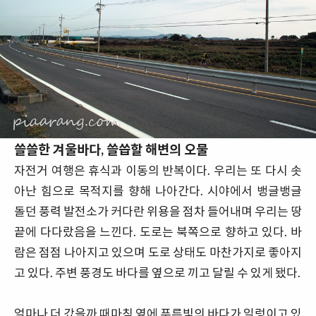
쓸쓸한 겨울바다, 쓸씁할 해변의 오물
자전거 여행은 휴식과 이동의 반복이다. 우리는 또 다시 솟
아난 힘으로 목적지를 향해 나아간다. 시야에서 뱅글뱅글
돌던 풍력 발전소가 커다란 위용을 점차 들어내며 우리는 땅
끝에 다다랐음을 느낀다. 도로는 북쪽으로 향하고 있다. 바
람은 점점 나아지고 있으며 도로 상태도 마찬가지로 좋아지
고 있다. 주변 풍경도 바다를 옆으로 끼고 달릴 수 있게 됐다.
얼마나 더 갔을까 때마침 옆에 푸른빛의 바다가 일렁이고 있