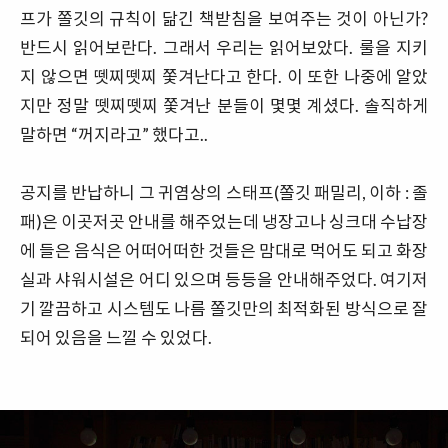
프가 쫄깃의 규칙이 닮긴 책받침을 보여주는 것이 아닌가?
반드시 읽어보란다. 그래서 우리는 읽어보았다. 룰을 지키
지 않으면 뗏찌뗏찌 쫓겨난다고 한다. 이 또한 나중에 알았
지만 정말 뗏찌뗏찌 쫓겨난 분들이 몇몇 계셨다. 솔직하게
말하면 “꺼지라고” 했다고..
공지를 반납하니 그 귀염상의 스태프(쫄깃 패밀리, 이하 : 졸
패)은 이곳저곳 안내를 해주었는데 냉장고나 싱크대 수납장
에 들은 음식은 어떠어떠한 것들은 맘대로 먹어도 되고 화장
실과 샤워시설은 어디 있으며 등등을 안내해주었다. 여기저
기 깔끔하고 시스템도 나름 쫄깃만의 최적화된 방식으로 잘
되어 있음을 느낄 수 있었다.