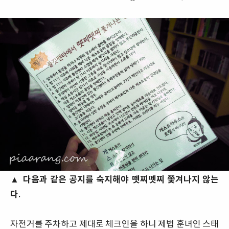
▲ 다음과 같은 공지를 숙지해야 뗏찌뗏찌 쫓겨나지 않는
다.
자전거를 주차하고 제대로 체크인을 하니 제법 훈녀인 스태