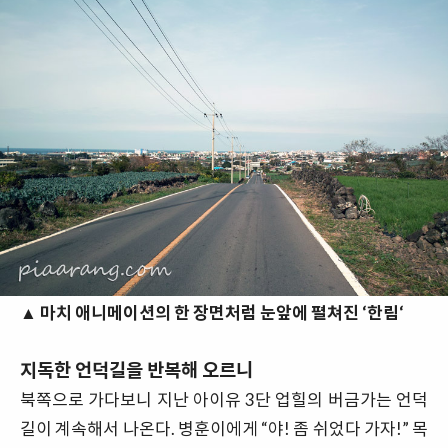
▲ 마치 애니메이션의 한 장면처럼 눈앞에 펼쳐진 ‘한림‘
지독한 언덕길을 반복해 오르니
북쪽으로 가다보니 지난 아이유 3단 업힐의 버금가는 언덕
길이 계속해서 나온다. 병훈이에게 “야! 좀 쉬었다 가자!” 목