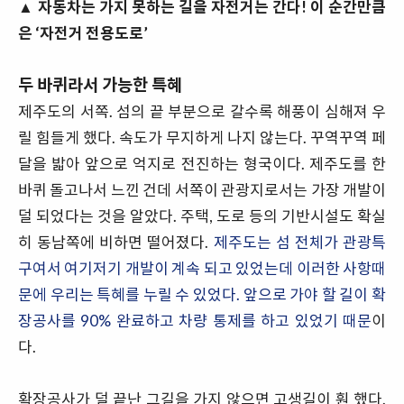
▲ 자동차는 가지 못하는 길을 자전거는 간다! 이 순간만큼
은 ‘자전거 전용도로’
두 바퀴라서 가능한 특혜
제주도의 서쪽. 섬의 끝 부분으로 갈수록 해풍이 심해져 우
릴 힘들게 했다. 속도가 무지하게 나지 않는다. 꾸역꾸역 페
달을 밟아 앞으로 억지로 전진하는 형국이다. 제주도를 한
바퀴 돌고나서 느낀 건데 서쪽이 관광지로서는 가장 개발이
덜 되었다는 것을 알았다. 주택, 도로 등의 기반시설도 확실
히 동남쪽에 비하면 떨어졌다.
제주도는 섬 전체가 관광특
구여서 여기저기 개발이 계속 되고 있었는데 이러한 사항때
문에 우리는 특혜를 누릴 수 있었다. 앞으로 가야 할 길이 확
장공사를 90% 완료하고 차량 통제를 하고 있었기 때문
이
다.
확장공사가 덜 끝난 그길을 가지 않으면 고생길이 훤 했다.