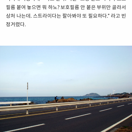
필름 붙여 놓으면 뭐 하노? 보호필름 안 붙은 부위만 골라서
상처 나는데. 스트라이다는 팔아봐야 또 필요하다.” 라고 빈
정거렸다.