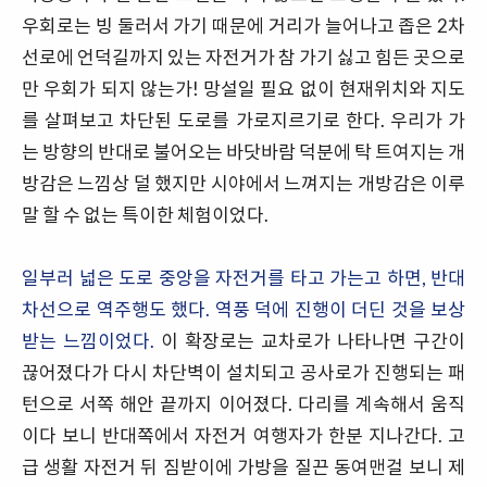
우회로는 빙 둘러서 가기 때문에 거리가 늘어나고 좁은 2차
선로에 언덕길까지 있는 자전거가 참 가기 싫고 힘든 곳으로
만 우회가 되지 않는가! 망설일 필요 없이 현재위치와 지도
를 살펴보고 차단된 도로를 가로지르기로 한다. 우리가 가
는 방향의 반대로 불어오는 바닷바람 덕분에 탁 트여지는 개
방감은 느낌상 덜 했지만 시야에서 느껴지는 개방감은 이루
말 할 수 없는 특이한 체험이었다.
일부러 넓은 도로 중앙을 자전거를 타고 가는고 하면, 반대
차선으로 역주행도 했다. 역풍 덕에 진행이 더딘 것을 보상
받는 느낌이었다.
이 확장로는 교차로가 나타나면 구간이
끊어졌다가 다시 차단벽이 설치되고 공사로가 진행되는 패
턴으로 서쪽 해안 끝까지 이어졌다. 다리를 계속해서 움직
이다 보니 반대쪽에서 자전거 여행자가 한분 지나간다. 고
급 생활 자전거 뒤 짐받이에 가방을 질끈 동여맨걸 보니 제