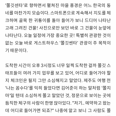
‘쫄깃센타’로 향하면서 펼쳐진 마을 풍경은 어느 한국의 동
네를 마찬가지 모습이다. 스마트폰으로 계속해서 지도를 체
크하며 골목 한 귀퉁이를 돌아 들어가 보니 드디어 나타난
고래 그려진 건물! 사진으로만 보던 바로 그 건물이 눈앞에
나타난다. 오늘 일정에 가장 중요한 곳! 특별히 관광한 것이
없는 오늘 바로 게스트하우스 '쫄깃쎈타' 관광이 주 목적이
기 때문이다.
도착한 시간이 오후 3시정도 너무 일찍 도착한 걸까 쫄깃 스
태프들이 여러 가지 업무를 보고 있어, 어디로 들어가야 할
지 체크인은 될지 그만 소심해지고 말았다. 제주도 여행 전
‘나는 꼼수다’를 익히 들었다면 김어준이 하는 말처럼 ‘쫄지
마’일 텐데 소심하게 쫄고 말았던 것, 정문으로 보이는 곳에
듬직한 체구의 사람이 한명 앉아있다. “저기.. 예약하고 왔는
데 어디로 들어가면 되죠?” 나중에 알고 보니 그 사람도 쫄