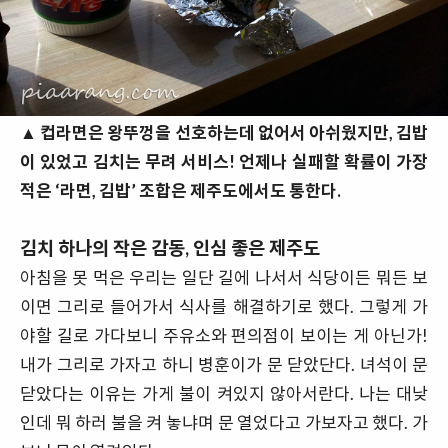
▲ 컵라면은 왕뚜껑을 선호하는데 없어서 아쉬웠지만, 김밥
이 있었고 김치는 무려 서비스! 언제나 실패할 확률이 가장
적은 ‘라면, 김밥’ 조합은 제주도에서도 통한다.
김치 하나의 작은 감동, 인심 좋은 제주도
아침을 못 먹은 우리는 일단 길에 나서서 식당이든 뭐든 보
이면 그리로 들어가서 식사를 해결하기로 했다. 그렇게 가
야할 길로 가다보니 주유소와 편의점이 보이는 게 아닌가!
내가 그리로 가자고 하니 병훈이가 문 닫았단다. 녀석이 문
닫았다는 이유는 가게 불이 켜있지 않아서란다. 나는 대낮
인데 뭐 하러 불을 켜 놓냐며 문 열었다고 가보자고 했다. 가