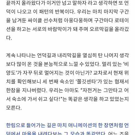
끝까지 올라왔다가 이거만 넘고 말하자 라고 생각하면 또 언
덕이 나오고 이 패턴의 반복이다. 우리는 마치 마지막 구간
을 남겨둔 싸이클 선수처럼 아웅다웅하며 구간마다 로테이
션을 하고는 서로의 바람막이가 돼 주며 오르막길을 올라갔
다.
계속 나타나는 언덕길과 내리막길을 열심히 탄 나머지 생각
보다 많이 온 것을 본능적으로 느낄 수 있었다. 멀리 있는 ‘비
양도’가 자꾸 뒤로 멀어지는 것이 아닌가? 교차로서 현재 위
치를 확인해보니 세 번째 숙소인 ‘쫄깃센타’가 있는 협재서
한참을 지나버렸다. 우리는 아마도 “자전거는 그만타고 어
서 숙소에 가서 쉬고 싶다!”는 똑같은 생각을 하고 있었는지
모른다.
한림으로 들어가는 길은 마치 애니메이션의 한 장면처럼 언
덕에서 마을을 내려다보는 그 모습과 똑같았다.
어느 즈음