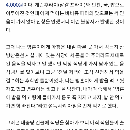
4,000원
이다. 계란후라이(달걀 프라이)와 반찬, 국, 밥으로
이루어진 것인데 어제 먹어본 바비큐 파티의 맛으로는 썩 믿
음이 가지 않아 신청을 안했더니 이런 불상사가 발생한 것이
다.
그때 나는 병훈이에게 아침은 내일 따른 곳 가서 먹든지 산
방산온천 시설 내에 있는 식당에서 돈을 더 주더라도 제대로
된 음식을 먹자고 말 했지만 막상 식당에 가서 남아 있는 음
식냄새를 맡아보니 그냥 "전날 저녁에 조식 신청해서 먹을
걸.." 하는 후회만 들뿐이었다. 나는 병훈이에게 밥을 먹고 씻
자고 했고 병훈이는 씻고 밥을 먹잔다. 내가 계속해서 “병훈
아 밥을 먹고 탕에 들어가서 몸도 푹 지지고 하지, 밥 안 먹고
가면 힘 빠진다.”라고 설득시켜 아침을 먼저 먹기로 했다.
그러곤 대중탕 건물에 식당을 찾아가 보니 아직 직원들이 출