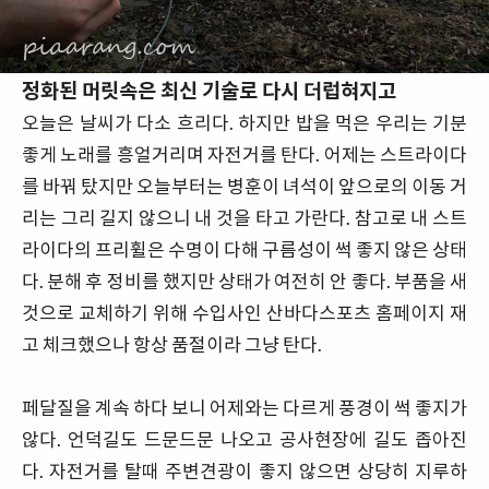
정화된 머릿속은 최신 기술로 다시 더럽혀지고
오늘은 날씨가 다소 흐리다. 하지만 밥을 먹은 우리는 기분
좋게 노래를 흥얼거리며 자전거를 탄다. 어제는 스트라이다
를 바꿔 탔지만 오늘부터는 병훈이 녀석이 앞으로의 이동 거
리는 그리 길지 않으니 내 것을 타고 가란다. 참고로 내 스트
라이다의 프리휠은 수명이 다해 구름성이 썩 좋지 않은 상태
다. 분해 후 정비를 했지만 상태가 여전히 안 좋다. 부품을 새
것으로 교체하기 위해 수입사인 산바다스포츠 홈페이지 재
고 체크했으나 항상 품절이라 그냥 탄다.
페달질을 계속 하다 보니 어제와는 다르게 풍경이 썩 좋지가
않다. 언덕길도 드문드문 나오고 공사현장에 길도 좁아진
다. 자전거를 탈때 주변견광이 좋지 않으면 상당히 지루하