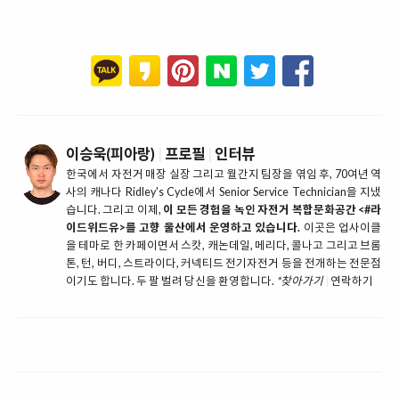
이승욱(피아랑)
|
프로필
|
인터뷰
한국에서 자전거 매장 실장 그리고 월간지 팀장을 엮임 후, 70여년 역
사의 캐나다 Ridley's Cycle에서 Senior Service Technician을 지냈
습니다. 그리고 이제,
이 모든 경험을 녹인 자전거 복합문화공간 <#라
이드위드유>를 고향 울산에서 운영하고 있습니다.
이곳은 업사이클
을 테마로 한 카페이면서 스캇, 캐논데일, 메리다, 콜나고 그리고 브롬
톤, 턴, 버디, 스트라이다, 커넥티드 전기자전거 등을 전개하는 전문점
이기도 합니다. 두 팔 벌려 당신을 환영합니다.
*찾아가기
|
연락하기