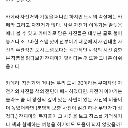
면이 있단 것.
카메라 자전거와 기행을 떠나긴 하지만 도시의 속살에는 카
메라 그리고 자전거가 없다. 사실 자전거 이야기는 끝맺음
에나 볼 수 있고 카메라로 담은 사진들은 대부분 글로 풀어
놓거나 조그마한 스냅 샷이 전부이기 때문에 저자 김대홍 자
신의 주관적인 도시 느낌보다는 객관적인 시점의 시선 강한
본 작품을 읽다보면 잔재미가 덜하다는 것 또한 크나큰 아쉬
움이다.
카메라, 자전거와 떠나는 우리 도시 20이라는 부재처럼 자
전거와 사진을 책의 전면에 배치하였다면. 자전거 이야기는
몰라도 좀 더 양질의 깊이 있는 사연이 있는 사진의 비중이
더 높았더라면 (분명히 보충 사진이 많긴 하나 무언가가 싱
겁다.) 잔재미와 독자들이 그 사진을 보고 장소를 기억하거
나 책과 함께하는 여행을 하기에도 도움이 되지 않았을까?