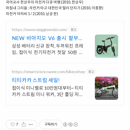
국어교사 한상우의 자전거 다큐 여행 (2010, 한상우)
마침내 그리움 : 자전거 타고 대한민국 멀리 던지기 (2010, 이종환)
자전거 아저씨 1 / 2 (2010, 남궁 문)
https://www.viaggiomobi.com/
광고
NEW 비아지오 V6 출시 할부보
다 가뿐하게 자전거마련
삼성 배터리 신규 장착, 두꺼워진 프레
임, 접이식 전기자전거 첫달 50원 렌
탈!
https://smartstore.naver.com/bikeyshop
광고
티티카카 스트림 세일!
접이식 미니벨로 10만원대부터~ 티티
카카 스트림 미니 워커, 3단 폴딩 자전
거
7
구독하기