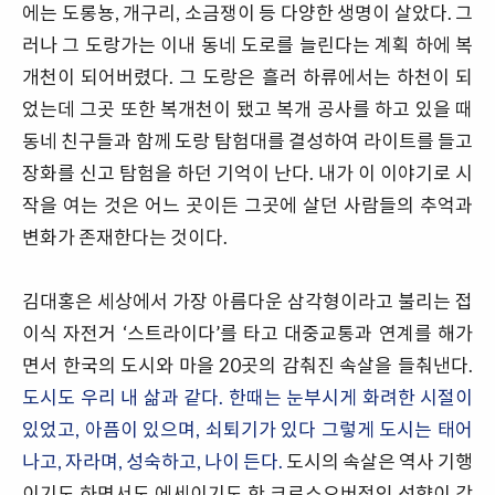
에는 도롱뇽, 개구리, 소금쟁이 등 다양한 생명이 살았다. 그
러나 그 도랑가는 이내 동네 도로를 늘린다는 계획 하에 복
개천이 되어버렸다. 그 도랑은 흘러 하류에서는 하천이 되
었는데 그곳 또한 복개천이 됐고 복개 공사를 하고 있을 때
동네 친구들과 함께 도랑 탐험대를 결성하여 라이트를 들고
장화를 신고 탐험을 하던 기억이 난다. 내가 이 이야기로 시
작을 여는 것은 어느 곳이든 그곳에 살던 사람들의 추억과
변화가 존재한다는 것이다.
김대홍은 세상에서 가장 아름다운 삼각형이라고 불리는 접
이식 자전거 ‘스트라이다’를 타고 대중교통과 연계를 해가
면서 한국의 도시와 마을 20곳의 감춰진 속살을 들춰낸다.
도시도 우리 내 삶과 같다. 한때는 눈부시게 화려한 시절이
있었고, 아픔이 있으며, 쇠퇴기가 있다 그렇게 도시는 태어
나고, 자라며, 성숙하고, 나이 든다.
도시의 속살은 역사 기행
이기도 하면서도 에세이기도 한 크로스오버적인 성향이 강