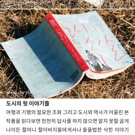
도시의 뒷 이야기들
여행과 기행의 절묘한 조화 그리고 도시와 역사가 어울린 본
작품을 읽다보면 천천히 답사를 하지 않으면 알지 못할 곱게
나이든 할머니 할아버지들에게서나 들을법한 삭힌 이야기