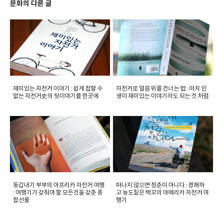
문화의 다른 글
재미있는 자전거 이야기 : 쉽게 접할 수
자전거로 얼음 위를 건너는 법 : 마치 인
없는 자전거史의 뒷이야기를 한곳에
생이 재미있는 이야기라도 되는 것 처럼
동갑내기 부부의 아프리카 자전거 여행
떠나지 않으면 청춘이 아니다 : 경쾌하
: 여행기가 갖춰야 할 모든것을 갖춘 종
고 농도짙은 택꼬의 아메리카 자전거 여
합선물
행기