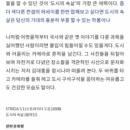
들을 알 수 있단 것이 ‘도시의 속살’의 가장 큰 매력이다.
좀
더 색다른 컨셉의 에세이를 한번 접해보고 싶다면 도시의 속
살은 당신의 기대의 충분히 부흥 할 수 있는 작품이나
나처럼 어렷을적부터 국사와 같은 옛 이야기를 다룬 과목을
싫어했던 사람이라면 몰입이 힘들어질 수도 있을게다. 도시
와 어울리는 카메라로 흔적을 남긴다. 그 사진들을 되짚어
보며 자전거로 다녔던 장소들을 객관적인 시선으로 문자화
시키는 저자 김대홍을 잠시나마 떠올려 본다. 두 바퀴를 타
고 카메라를 들춰 메고 도시 구석구석을 음미하는 여유롭고
도 건강한 모습도 말이다.
STRiDA 5.1 (스트라이다 5.1) (2008)
도시의 속살
(알라딘)
관련 문화평