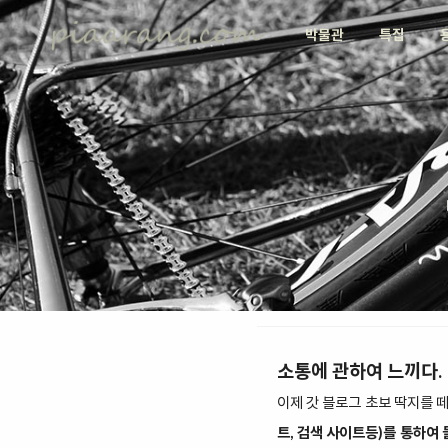
박물관
특집
소통에 관하여 느끼다.
이제 갓 블로그 초보 딱지를 
트, 검색 사이트등)를 통하여