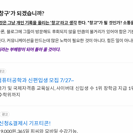
'창구'가 되겠습니까?
은 그냥 개인 기록을 올리는 '창고'라고 생각
한다. "창고"가 될 것인가? 소통
물론, 블로그에 그들이 방문해도 후회되지 않을 만큼의 볼거리가 있어야 함은 기
둔다. 커뮤니케이션을 만드는데 많은 노력이 필요한 것이 아니다. 힘든 일이 아니
이라는 부메랑이 되어 돌아 올 것이다.
광고
퓨터공학과 신편입생 모집 7/27~
련 국가 및 국제자격증 교육실시, 사이버대 신입생 수 1위 장학금 지급 1위
복수학위까지
광고
 신청&결제시 기프티콘!
89,000원,365일 피씨와 모바일 수강가능.