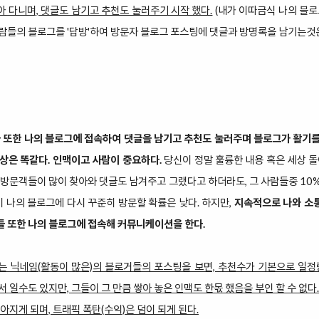
 다니며, 댓글도 남기고 추천도 눌러주기 시작 했다.
(내가 이따금식 나의 블로
람들의 블로그를 '답방'하여 방문자 블로그 포스팅에 댓글과 방명록을 남기는것은
 또한 나의 블로그에 접속하여 댓글을 남기고 추천도 눌러주며 블로그가 활기
상은 똑같다. 인맥이고 사람이 중요하다.
당신이 정말 훌륭한 내용 혹은 세상 돌
 방문객들이 많이 찾아와 댓글도 남겨주고 그랬다고 하더라도, 그 사람들중 10
이 나의 블로그에 다시 꾸준히 방문할 확률은 낮다. 하지만,
지속적으로 나와 소
 또한 나의 블로그에 접속해 커뮤니케이션을 한다.
 닉네임(활동이 많은)의 블로거들의 포스팅을 보면, 추천수가 기본으로 일정
 일수도 있지만, 그들이 그 만큼 쌓아 놓은 인맥도 한몫 했음을 부인 할 수 없다
아지게 되며, 트래픽 폭탄(수익)은 덤이 되게 된다.