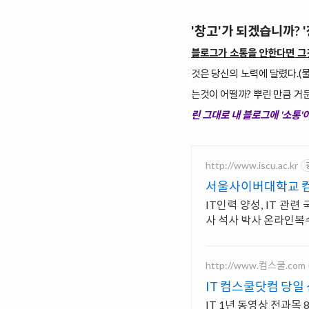
'창고'가 되겠습니까? 
블
로그가 소통을 안한다면 그것
것은 당신의 노력에 달렸다.(
는것이 어떨까? 뿌린 만큼 거
린 그대로 내 블로그에 '소통'
http://www.iscu.ac.kr
서울사이버대학교 컴
IT인력 양성, IT 관
사 석사 박사 온라인
http://www.컴스쿨.com
IT 컴스쿨닷컴 당일
IT 1년 동영상 전과목 