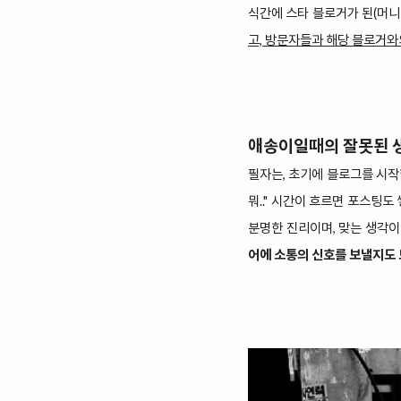
식간에 스타 블로거가 된(
머니
고, 방문자들과 해당 블로거와
애송이일때의 잘못된 
필자는, 초기에 블로그를 시
뭐.." 시간이 흐르면 포스팅도
분명한 진리이며, 맞는 생각이
어에 소통의 신호를 보낼지도