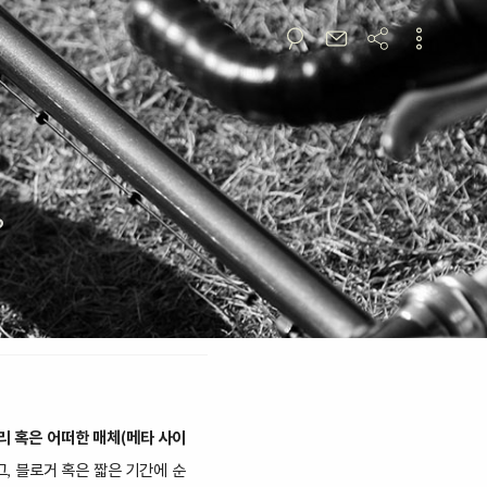
?
리 혹은 어떠한 매체(메타 사이
, 블로거 혹은 짧은 기간에 순