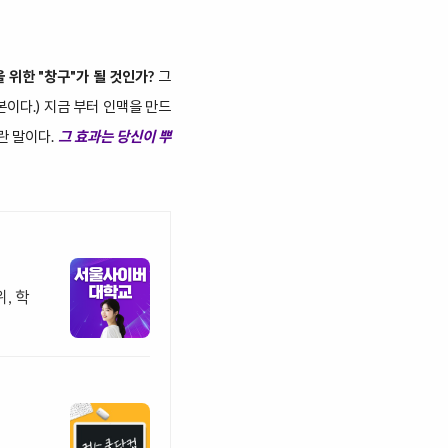
을 위한 "창구"가 될 것인가?
그
본이다.)
지금 부터 인맥을 만드
란 말이다.
그 효과는 당신이 뿌
, 학