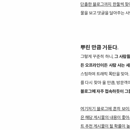
단촐한 블로그까지 한둘씩 찾아
물을 보고 댓글을 달아주는 사
뿌린 만큼 거둔다.
그렇게 꾸준히 하니,
그 사람들
든 오프라인이든 사람 사는 세
스팅하여 트래픽 폭탄을 맞아.
를 다시 찾아 올 만큼, 방문객
블로그에 자주 접속하듯이 그들
여기저기 블로그에 흔히 보이는
은 해당 게시물의 내용이 좋아서
트 추천 게시물이 될 확률이 높