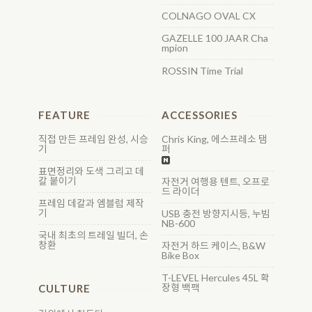
COLNAGO OVAL CX
GAZELLE 100 JAAR Cha
mpion
ROSSIN Time Trial
FEATURE
ACCESSORIES
직접 만든 프레임 완성, 시승
Chris King, 에스프레소 탬
기
퍼
표면정리와 도색 그리고 데
칼 붙이기
자전거 여행용 텐트, 오프로
드 라이더
프레임 데칼과 엠블럼 제작
기
USB 충전 방향지시등, 누빔
NB-600
국내 최초의 트레일 빌더, 손
창환
자전거 하드 케이스, B&W
Bike Box
T-LEVEL Hercules 45L 확
장형 백팩
CULTURE