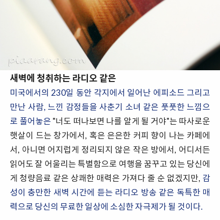
새벽에 청취하는 라디오 같은
미국에서의 230일 동안 각지에서 일어난 에피소드 그리고
만난 사람, 느낀 감정들을 사춘기 소녀 같은 풋풋한 느낌으
로 풀어놓은
"너도 떠나보면 나를 알게 될 거야"는 따사로운
햇살이 드는 창가에서, 혹은 은은한 커피 향이 나는 카페에
서, 아니면 어지럽게 정리되지 않은 작은 방에서, 어디서든
읽어도 잘 어울리는 특별함으로 여행을 꿈꾸고 있는 당신에
게 청량음료 같은 상쾌한 매력은 가져다 줄 순 없겠지만,
감
성이 충만한 새벽 시간에 듣는 라디오 방송 같은 독특한 매
력으로 당신의 무료한 일상에 소심한 자극제가 될 것이다.