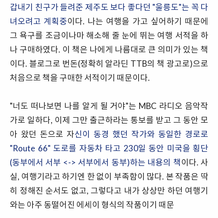
갑내기 친구가 들려준 제주도 보다 좋다던 "울릉도"는 꼭 다
녀오려고 계획중
이다. 나는 여행을 가고 싶어하기 때문에
그 욕구를 조금이나마 해소해 줄 눈에 뛰는 여행 서적을 하
나 구매하였다. 이 책은 나에게 나름대로 큰 의미가 있는 책
이다. 블로그로 번돈(정확히 알라딘 TTB의 책 광고로)으로
처음으로 책을 구매한 서적이기 때문이다.
"너도 떠나보면 나를 알게 될 거야"는 MBC 라디오 음악작
가로 일하다, 이제 그만 출근하라는 통보를 받고 그 동안 모
아 왔던 돈으로 자
신이 동경 했던 작가와 동일한 경로로
"Route 66" 도로를 자동차 타고 230일 동안 미국을 횡단
(동부에서 서부 <-> 서부에서 동부)하는 내용의 책
이다. 사
실, 여행기라고 하기엔 한 없이 부족함이 많다. 본 작품은 딱
히 정해진 순서도 없고, 그렇다고 내가 상상만 하던 여행기
와는 아주 동떨어진 에세이 형식의 작품이기 때문