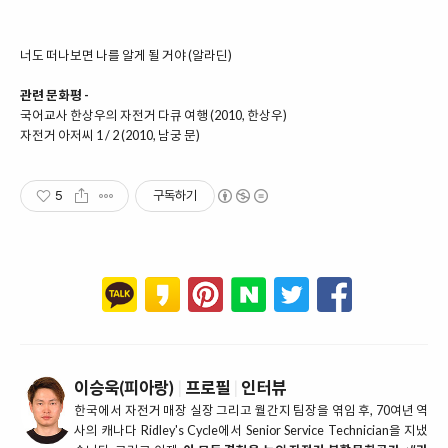
너도 떠나보면 나를 알게 될 거야
(알라딘)
관련 문화평 -
국어교사 한상우의 자전거 다큐 여행 (2010, 한상우)
자전거 아저씨 1 / 2 (2010, 남궁 문)
5
구독하기
이승욱(피아랑)
|
프로필
|
인터뷰
한국에서 자전거 매장 실장 그리고 월간지 팀장을 엮임 후, 70여년 역
사의 캐나다 Ridley's Cycle에서 Senior Service Technician을 지냈