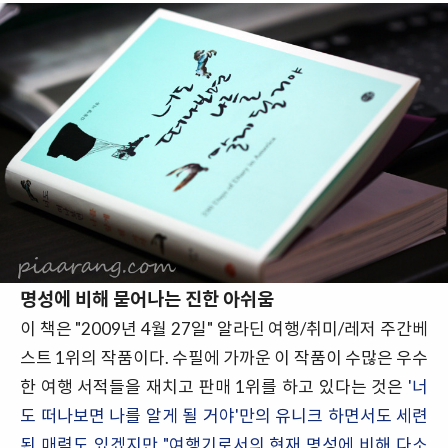
명성에 비해 묻어나는 진한 아쉬움
이 책은 "2009년 4월 27일" 알라딘 여행/취미/레저 주간베
스트 1위의 작품이다. 수필에 가까운 이 작품이 수많은 우수
한 여행 서적들을 재치고 판매 1위를 하고 있다는 것은
'너
도 떠나보면 나를 알게 될 거야'만의 유니크 하면서도 세련
된 매력도 있겠지만 "여행기로서의 현재 명성에 비해 다소