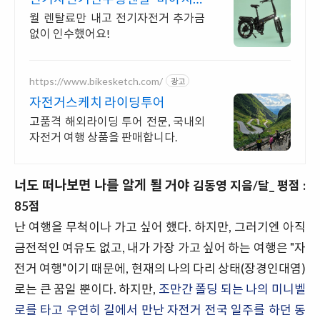
인수형 렌탈,완납시 내자전거
월 렌탈료만 내고 전기자전거 추가금
없이 인수했어요!
https://www.bikesketch.com/
광고
자전거스케치 라이딩투어
고품격 해외라이딩 투어 전문, 국내외
자전거 여행 상품을 판매합니다.
너도 떠나보면 나를 알게 될 거야
김동영 지음/달_ 평점 :
85점
난 여행을 무척이나 가고 싶어 했다. 하지만, 그러기엔 아직
금전적인 여유도 없고, 내가 가장 가고 싶어 하는 여행은 "자
전거 여행"이기 때문에, 현재의 나의 다리 상태(장경인대염)
로는 큰 꿈일 뿐이다. 하지만,
조만간 폴딩 되는 나의 미니벨
로를 타고 우연히 길에서 만난 자전거 전국 일주를 하던 동