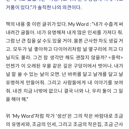
거품이 있다."가 솔직한 나의 의견이다.
책의 내용 중 이런 글귀가 있다. My Word : "내가 수줍게 써
내려간 글들아. 네가 유명해져 내게 많은 인세를 가져다 줘.
그럼 난 큰 집을 살 수도 있을 거야. 물론 근사한 차도 생길 거
고. 모두가 널 좋아하고 다이어리처럼 널 옆구리에 끼고 다
닐지도 몰라. 그건 참 생각만 해도 괜찮지 않을까? <중략>
언젠가 이 오래된 우물 같은 깊은 구덩이에서 벗어나. 내가
널 잘 쓸 수 있는 날이 오면. 넌 바퀴를 달고 날개를 달고 날
유명하게 만들어줘. 그리고 사람들에게 내 이야기를 보여
줘. 내겐 지금 너밖에 없으니 결국 너와 나, 우리 둘이 그 일
을 해야 해."
위 'My Word'처럼 작가 '생선'은 그의 작은 바람대로 조금
의 유명세와, 조금의 인세, 그리고 조금의 작은집, 조금 근사