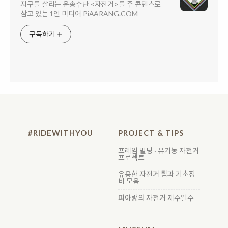
지구를 살리는 운송수단 <자전거>를 주 콘텐츠로
삼고 있는 1인 미디어 PiAARANG.COM
구독하기
#RIDEWITHYOU
PROJECT & TIPS
프레임 빌딩 · 유기농 자전거
프로젝트
유용한 자전거 팁과 기초정
비 모음
피아랑의 자전거 제주일주