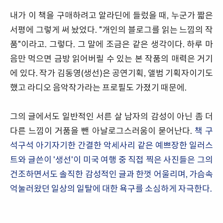
내가 이 책을 구매하려고 알라딘에 들렀을 때, 누군가 짧은
서평에 그렇게 써 놨었다. "개인의 블로그를 읽는 느낌의 작
품"이라고. 그렇다. 그 말에 조금은 같은 생각이다. 하루 마
음만 먹으면 금방 읽어버릴 수 있는 본 작품의 매력은 거기
에 있다. 작가 김동영(생선)은 공연기획, 앨범 기획자이기도
했고 라디오 음악작가라는 프로필도 가졌기 때문에.
그의 글에서도 일반적인 서른 살 남자의 감성이 아닌 좀 더
다른 느낌이 거품을 뺀 아날로그스러움이 묻어난다.
책 구
석구석 아기자기한 간결한 악세사리 같은 예쁘장한 일러스
트와 글쓴이 '생선'이 미국 여행 중 직접 찍은 사진들은 그의
건조하면서도 솔직한 감성적인 글과 한껏 어울리며, 가슴속
억눌러왔던 일상의 일탈에 대한 욕구를 소심하게 자극한다.