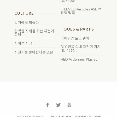
Bike Box
T-LEVEL Hercules 45L 확
장형 백팩
CULTURE
길위에서 철들다
TOOLS & PARTS
완벽한 자세를 위한 자전거
피팅
아이언암 토크 렌치
사이클 시크
DIY 원목 실내 자전거 거치
대, 수납장
자전거를 좋아한다는 것은
HED Ardennes Plus SL