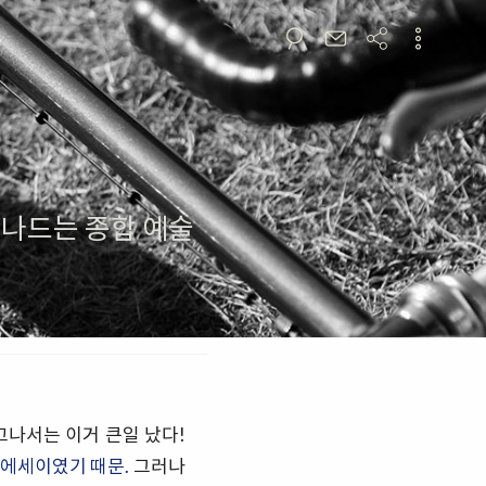
넘나드는 종합 예술
고나서는 이거 큰일 났다!
 에세이였기 때문.
그러나