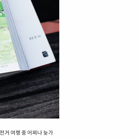
자전거 여행 중 어찌나 늦가