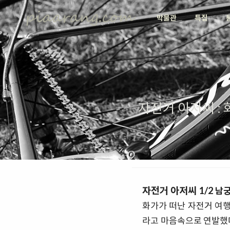
박물관
특집
자전거 아저씨 :
자전거 아저씨 1/2
남궁
화가가 떠난 자전거 여행
라고 마음속으로 연발했