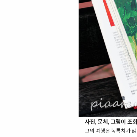
사진, 문체, 그림이 조
그의 여행은 녹록치가 않다