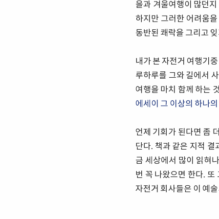
을과 겨울여행이 많던지 
하지만 그러한 어려움을
동반된 쾌락을 그리고 잊
내가 본 자전거 여행기중
루하루를 그와 길에서 사
여행을 마치 함께 하는 것
에세이 그 이상의 하나의
언제 기회가 된다면 좀 
단다. 책과 같은 지적 
금 세상에서 많이 읽혀나
번 꼭 나왔으면 한다. 또
자전거 회사들은 이 예술