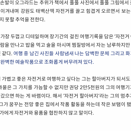
손발이 오그라드는 추위가 책에서 풀풀 사진에서 풀풀 그림에서 
 이겨내며 강원도 태백산맥 자전거를 끌고 힘겹게 오르면서 보는
지 못할 추억을 전한다.
 가장 두껍고 디테일하며 장기간의 걸친 여행기록을 담은 ‘자전거 
람을 만나고 밥을 먹고 술을 마시며 찜질방에서 자는 남루하지만
 같다.
여행 중 남긴 사진들 사람냄새 나는 담백한 문체 그리고 화
 완벽한 예술작품으로 조화롭게 버무려져 있다.
더 가볍고 좋은 자전거로 여행하고 싶다는 그는 할아버지가 되서도
결과물은 그 가치를 가늠할 수 없지만 권당 2만5천원의 그의 여행기
갔으면 하는 게 바램이다. 해서 ’자전거 할아버지‘라는 그의 멈추
 그가 꿈꾸는 전망 좋은 집에서 작품 활동을 하는데 작은 보탬이 됐
가에게 자전거와 용품을 협찬하지 않고 말이다.