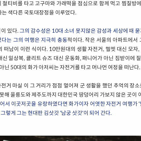
께 철티비를 타고 고구마와 가래떡을 점심으로 함께 먹고 찜질방에서
달하는 색다른 국토대장정을 이루었다.
년이 있다.
그의 감수성은 10대 소녀 못지않은 감성과 세상에 때 묻
꼈다는 그의 여행은 지극히 충동
적이다. 작은 서울의 아파트에서 
 떠남이 이런 식이다. 10만원대의 생활 자전거, 헬멧 대신 모자
 대신 일상복, 클리트 슈즈 대신 운동화, 패니어가 아닌 짐받이에 
 아닌 50대의 화가 아저씨는 자전거를 타고 머나먼 여정을 떠난다.
자전거 마실 이 그 거리가 점점 멀어져 군 생활을 했던 추억의 장소
못해 울릉도와 제주도까지 대한민국 땅덩어리 가보지 않은 곳이 이
어서 이곳저곳을 유랑하였다면 화가이자 어엿한 자전거 여행가 ‘
그렇게 그는 현대판 김삿갓 ’남궁 삿갓‘이 되어 간다.