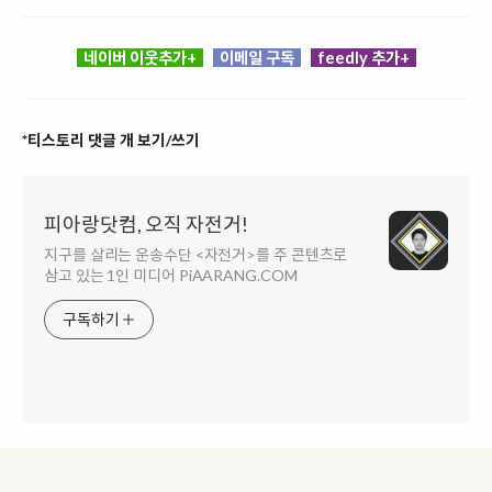
네이버 이웃추가+
이메일 구독
feedly 추가+
*티스토리 댓글 개 보기/쓰기
피아랑닷컴, 오직 자전거!
지구를 살리는 운송수단 <자전거>를 주 콘텐츠로
삼고 있는 1인 미디어 PiAARANG.COM
구독하기