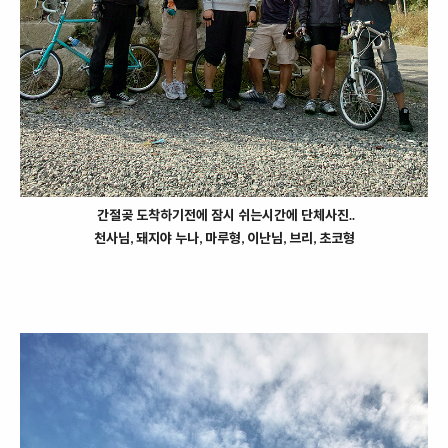
간절곶 도착하기전에 잠시 쉬는시간에 단체사진..
천사님, 돼지야 누나, 마루형, 이난님, 브리, 초코형