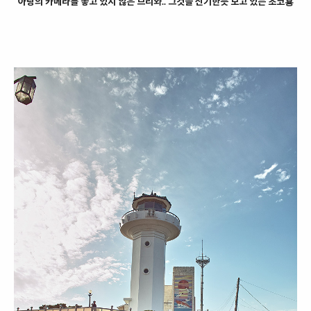
아랑의 카메라를 놓고 있지 않은 브리와.. 그것을 신기한듯 보고 있는 초코횽