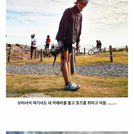
브리녀석 여기서도 내 카메라를 들고 포즈를 취하고 이뜸 ㅡ,.ㅡ