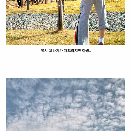
역시 꼬라지가 개꼬라지인 아랑..