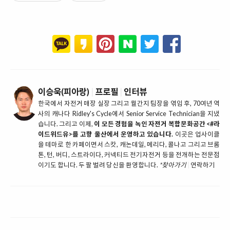
이승욱(피아랑)
|
프로필
|
인터뷰
한국에서 자전거 매장 실장 그리고 월간지 팀장을 엮임 후, 70여년 역
사의 캐나다 Ridley's Cycle에서 Senior Service Technician을 지냈
습니다. 그리고 이제,
이 모든 경험을 녹인 자전거 복합문화공간 <#라
이드위드유>를 고향 울산에서 운영하고 있습니다.
이곳은 업사이클
을 테마로 한 카페이면서 스캇, 캐논데일, 메리다, 콜나고 그리고 브롬
톤, 턴, 버디, 스트라이다, 커넥티드 전기자전거 등을 전개하는 전문점
이기도 합니다. 두 팔 벌려 당신을 환영합니다.
*찾아가기
|
연락하기