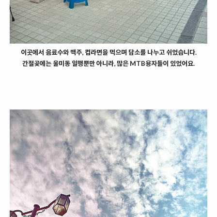
이곳에서 음료수와 맥주, 컵라면을 먹으며 담소를 나누고 쉬었습니다.
간절곶에는 울미동 일행뿐만 아니라, 많은 MTB용자들이 있었어요.