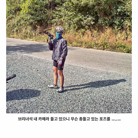
브리녀석 내 카메라 들고 있으니 무슨 총들고 있는 포즈를 ㅡ,.ㅡ